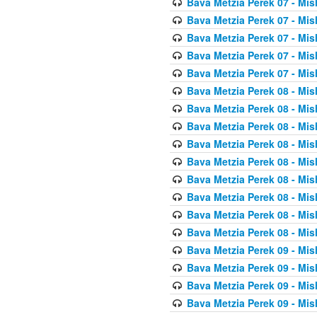
Bava Metzia Perek 07 - Mis
Bava Metzia Perek 07 - Mis
Bava Metzia Perek 07 - Mis
Bava Metzia Perek 07 - Mis
Bava Metzia Perek 07 - Mis
Bava Metzia Perek 08 - Mis
Bava Metzia Perek 08 - Mis
Bava Metzia Perek 08 - Mis
Bava Metzia Perek 08 - Mis
Bava Metzia Perek 08 - Mis
Bava Metzia Perek 08 - Mis
Bava Metzia Perek 08 - Mis
Bava Metzia Perek 08 - Mis
Bava Metzia Perek 08 - Mis
Bava Metzia Perek 09 - Mis
Bava Metzia Perek 09 - Mis
Bava Metzia Perek 09 - Mis
Bava Metzia Perek 09 - Mis