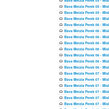
Bava Metzia Perek 05 - Mis
Bava Metzia Perek 05 - Mis
Bava Metzia Perek 05 - Mis
Bava Metzia Perek 05 - Mis
Bava Metzia Perek 06 - Mis
Bava Metzia Perek 06 - Mis
Bava Metzia Perek 06 - Mis
Bava Metzia Perek 06 - Mis
Bava Metzia Perek 06 - Mis
Bava Metzia Perek 06 - Mis
Bava Metzia Perek 06 - Mis
Bava Metzia Perek 06 - Mis
Bava Metzia Perek 07 - Mis
Bava Metzia Perek 07 - Mis
Bava Metzia Perek 07 - Mis
Bava Metzia Perek 07 - Mis
Bava Metzia Perek 07 - Mis
Bava Metzia Perek 07 - Mis