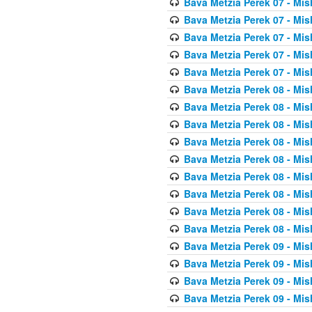
Bava Metzia Perek 07 - Mis
Bava Metzia Perek 07 - Mis
Bava Metzia Perek 07 - Mis
Bava Metzia Perek 07 - Mis
Bava Metzia Perek 07 - Mis
Bava Metzia Perek 08 - Mis
Bava Metzia Perek 08 - Mis
Bava Metzia Perek 08 - Mis
Bava Metzia Perek 08 - Mis
Bava Metzia Perek 08 - Mis
Bava Metzia Perek 08 - Mis
Bava Metzia Perek 08 - Mis
Bava Metzia Perek 08 - Mis
Bava Metzia Perek 08 - Mis
Bava Metzia Perek 09 - Mis
Bava Metzia Perek 09 - Mis
Bava Metzia Perek 09 - Mis
Bava Metzia Perek 09 - Mis