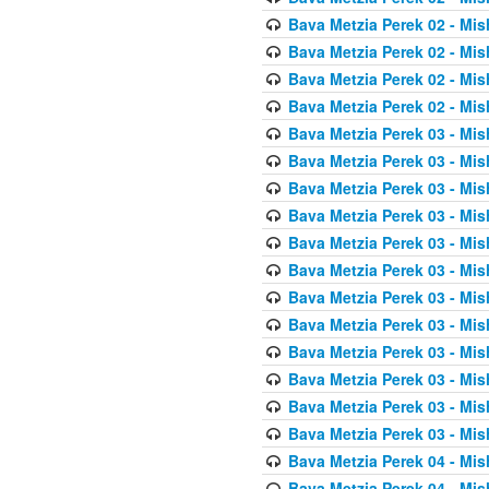
Bava Metzia Perek 02 - Mis
Bava Metzia Perek 02 - Mis
Bava Metzia Perek 02 - Mis
Bava Metzia Perek 02 - Mis
Bava Metzia Perek 03 - Mis
Bava Metzia Perek 03 - Mis
Bava Metzia Perek 03 - Mis
Bava Metzia Perek 03 - Mis
Bava Metzia Perek 03 - Mis
Bava Metzia Perek 03 - Mis
Bava Metzia Perek 03 - Mis
Bava Metzia Perek 03 - Mis
Bava Metzia Perek 03 - Mis
Bava Metzia Perek 03 - Mis
Bava Metzia Perek 03 - Mis
Bava Metzia Perek 03 - Mis
Bava Metzia Perek 04 - Mis
Bava Metzia Perek 04 - Mis