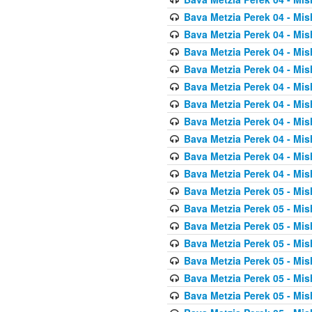
Bava Metzia Perek 04 - Mis
Bava Metzia Perek 04 - Mis
Bava Metzia Perek 04 - Mis
Bava Metzia Perek 04 - Mis
Bava Metzia Perek 04 - Mis
Bava Metzia Perek 04 - Mis
Bava Metzia Perek 04 - Mis
Bava Metzia Perek 04 - Mis
Bava Metzia Perek 04 - Mis
Bava Metzia Perek 04 - Mis
Bava Metzia Perek 05 - Mis
Bava Metzia Perek 05 - Mis
Bava Metzia Perek 05 - Mis
Bava Metzia Perek 05 - Mis
Bava Metzia Perek 05 - Mis
Bava Metzia Perek 05 - Mis
Bava Metzia Perek 05 - Mis