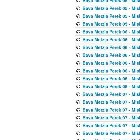
Bava Metzia Perek 05 - Mis
Bava Metzia Perek 05 - Mis
Bava Metzia Perek 05 - Mis
Bava Metzia Perek 05 - Mis
Bava Metzia Perek 06 - Mis
Bava Metzia Perek 06 - Mis
Bava Metzia Perek 06 - Mis
Bava Metzia Perek 06 - Mis
Bava Metzia Perek 06 - Mis
Bava Metzia Perek 06 - Mis
Bava Metzia Perek 06 - Mis
Bava Metzia Perek 06 - Mis
Bava Metzia Perek 07 - Mis
Bava Metzia Perek 07 - Mis
Bava Metzia Perek 07 - Mis
Bava Metzia Perek 07 - Mis
Bava Metzia Perek 07 - Mis
Bava Metzia Perek 07 - Mis