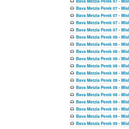
Bava Metzia Perek 07 - Mis
Bava Metzia Perek 07 - Mis
Bava Metzia Perek 07 - Mis
Bava Metzia Perek 07 - Mis
Bava Metzia Perek 07 - Mis
Bava Metzia Perek 08 - Mis
Bava Metzia Perek 08 - Mis
Bava Metzia Perek 08 - Mis
Bava Metzia Perek 08 - Mis
Bava Metzia Perek 08 - Mis
Bava Metzia Perek 08 - Mis
Bava Metzia Perek 08 - Mis
Bava Metzia Perek 08 - Mis
Bava Metzia Perek 08 - Mis
Bava Metzia Perek 09 - Mis
Bava Metzia Perek 09 - Mis
Bava Metzia Perek 09 - Mis
Bava Metzia Perek 09 - Mis