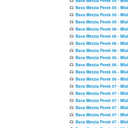
Bava Metzia Perek 05 - Mis
Bava Metzia Perek 05 - Mis
Bava Metzia Perek 05 - Mis
Bava Metzia Perek 05 - Mis
Bava Metzia Perek 06 - Mis
Bava Metzia Perek 06 - Mis
Bava Metzia Perek 06 - Mis
Bava Metzia Perek 06 - Mis
Bava Metzia Perek 06 - Mis
Bava Metzia Perek 06 - Mis
Bava Metzia Perek 06 - Mis
Bava Metzia Perek 06 - Mis
Bava Metzia Perek 07 - Mis
Bava Metzia Perek 07 - Mis
Bava Metzia Perek 07 - Mis
Bava Metzia Perek 07 - Mis
Bava Metzia Perek 07 - Mis
Bava Metzia Perek 07 - Mis