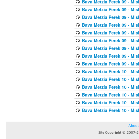
Bava Metzia Perek 09 - Mis
Bava Metzia Perek 09 - Mis
Bava Metzia Perek 09 - Mis
Bava Metzia Perek 09 - Mis
Bava Metzia Perek 09 - Mis
Bava Metzia Perek 09 - Mis
Bava Metzia Perek 09 - Mis
Bava Metzia Perek 09 - Mis
Bava Metzia Perek 09 - Mis
Bava Metzia Perek 10 - Mis
Bava Metzia Perek 10 - Mis
Bava Metzia Perek 10 - Mis
Bava Metzia Perek 10 - Mis
Bava Metzia Perek 10 - Mis
Bava Metzia Perek 10 - Mis
About
Site Copyright © 2007-20