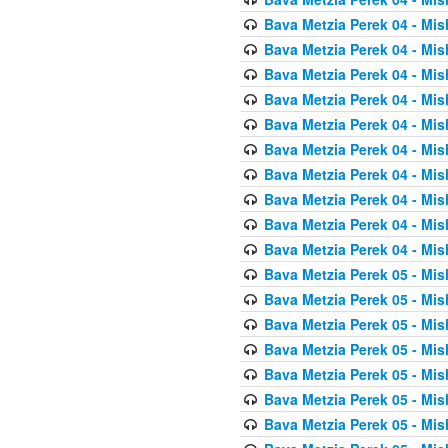
Bava Metzia Perek 04 - Mis
Bava Metzia Perek 04 - Mis
Bava Metzia Perek 04 - Mis
Bava Metzia Perek 04 - Mis
Bava Metzia Perek 04 - Mis
Bava Metzia Perek 04 - Mis
Bava Metzia Perek 04 - Mis
Bava Metzia Perek 04 - Mis
Bava Metzia Perek 04 - Mis
Bava Metzia Perek 04 - Mis
Bava Metzia Perek 05 - Mis
Bava Metzia Perek 05 - Mis
Bava Metzia Perek 05 - Mis
Bava Metzia Perek 05 - Mis
Bava Metzia Perek 05 - Mis
Bava Metzia Perek 05 - Mis
Bava Metzia Perek 05 - Mis