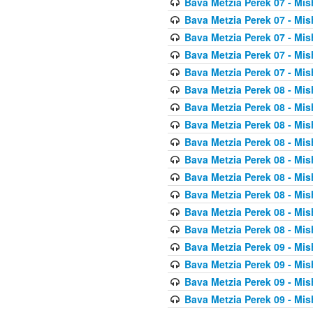
Bava Metzia Perek 07 - Mis
Bava Metzia Perek 07 - Mis
Bava Metzia Perek 07 - Mis
Bava Metzia Perek 07 - Mis
Bava Metzia Perek 07 - Mis
Bava Metzia Perek 08 - Mis
Bava Metzia Perek 08 - Mis
Bava Metzia Perek 08 - Mis
Bava Metzia Perek 08 - Mis
Bava Metzia Perek 08 - Mis
Bava Metzia Perek 08 - Mis
Bava Metzia Perek 08 - Mis
Bava Metzia Perek 08 - Mis
Bava Metzia Perek 08 - Mis
Bava Metzia Perek 09 - Mis
Bava Metzia Perek 09 - Mis
Bava Metzia Perek 09 - Mis
Bava Metzia Perek 09 - Mis