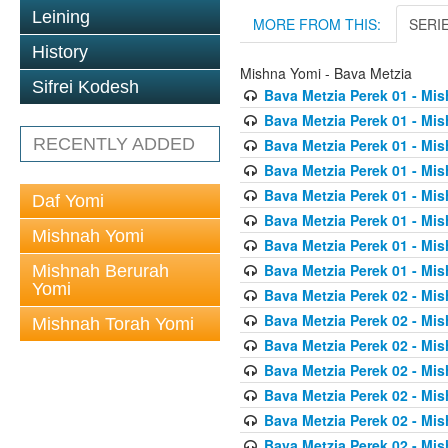
Leining
MORE FROM THIS:
SERI
History
Mishna Yomi - Bava Metzia
Sifrei Kodesh
Bava Metzia Perek 01 - Mis
Bava Metzia Perek 01 - Mis
RECENTLY ADDED
Bava Metzia Perek 01 - Mis
Bava Metzia Perek 01 - Mis
Bava Metzia Perek 01 - Mis
Daf Yomi
Bava Metzia Perek 01 - Mis
Mishnah Yomi
Bava Metzia Perek 01 - Mis
Bava Metzia Perek 01 - Mis
Mishnah Berurah
Yomi
Bava Metzia Perek 02 - Mis
Bava Metzia Perek 02 - Mis
Mishnah Torah Yomi
Bava Metzia Perek 02 - Mis
Bava Metzia Perek 02 - Mis
Bava Metzia Perek 02 - Mis
Bava Metzia Perek 02 - Mis
Bava Metzia Perek 02 - Mis