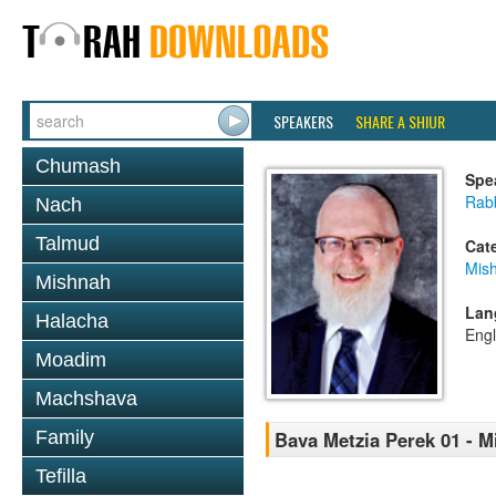
SPEAKERS
SHARE A SHIUR
Chumash
Spe
Rabb
Nach
Talmud
Cat
Mis
Mishnah
Lan
Halacha
Engl
Moadim
Machshava
Family
Bava Metzia Perek 01 - M
Tefilla