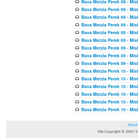
Bava Metzia Perek 09 - Mis
Bava Metzia Perek 09 - Mis
Bava Metzia Perek 09 - Mis
Bava Metzia Perek 09 - Mis
Bava Metzia Perek 09 - Mis
Bava Metzia Perek 09 - Mis
Bava Metzia Perek 09 - Mis
Bava Metzia Perek 09 - Mis
Bava Metzia Perek 09 - Mis
Bava Metzia Perek 10 - Mis
Bava Metzia Perek 10 - Mis
Bava Metzia Perek 10 - Mis
Bava Metzia Perek 10 - Mis
Bava Metzia Perek 10 - Mis
Bava Metzia Perek 10 - Mis
About
Site Copyright © 2007-20