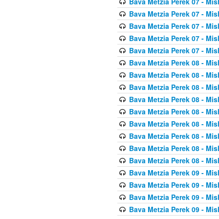
Bava Metzia Perek 07 - Mis
Bava Metzia Perek 07 - Mis
Bava Metzia Perek 07 - Mis
Bava Metzia Perek 07 - Mis
Bava Metzia Perek 07 - Mis
Bava Metzia Perek 08 - Mis
Bava Metzia Perek 08 - Mis
Bava Metzia Perek 08 - Mis
Bava Metzia Perek 08 - Mis
Bava Metzia Perek 08 - Mis
Bava Metzia Perek 08 - Mis
Bava Metzia Perek 08 - Mis
Bava Metzia Perek 08 - Mis
Bava Metzia Perek 08 - Mis
Bava Metzia Perek 09 - Mis
Bava Metzia Perek 09 - Mis
Bava Metzia Perek 09 - Mis
Bava Metzia Perek 09 - Mis