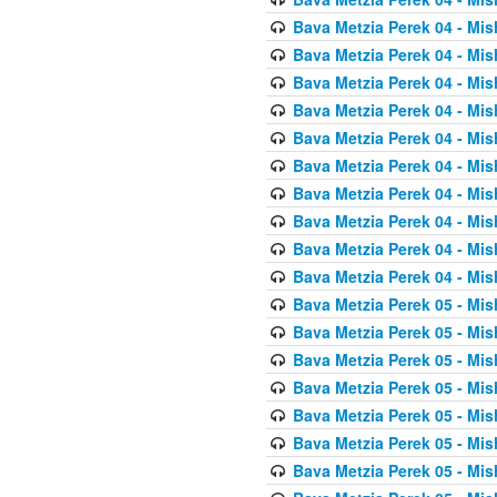
Bava Metzia Perek 04 - Mis
Bava Metzia Perek 04 - Mis
Bava Metzia Perek 04 - Mis
Bava Metzia Perek 04 - Mis
Bava Metzia Perek 04 - Mis
Bava Metzia Perek 04 - Mis
Bava Metzia Perek 04 - Mis
Bava Metzia Perek 04 - Mis
Bava Metzia Perek 04 - Mis
Bava Metzia Perek 04 - Mis
Bava Metzia Perek 05 - Mis
Bava Metzia Perek 05 - Mis
Bava Metzia Perek 05 - Mis
Bava Metzia Perek 05 - Mis
Bava Metzia Perek 05 - Mis
Bava Metzia Perek 05 - Mis
Bava Metzia Perek 05 - Mis