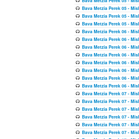
Bava Metzia Perek 05 - Mis
Bava Metzia Perek 05 - Mis
Bava Metzia Perek 05 - Mis
Bava Metzia Perek 05 - Mis
Bava Metzia Perek 06 - Mis
Bava Metzia Perek 06 - Mis
Bava Metzia Perek 06 - Mis
Bava Metzia Perek 06 - Mis
Bava Metzia Perek 06 - Mis
Bava Metzia Perek 06 - Mis
Bava Metzia Perek 06 - Mis
Bava Metzia Perek 06 - Mis
Bava Metzia Perek 07 - Mis
Bava Metzia Perek 07 - Mis
Bava Metzia Perek 07 - Mis
Bava Metzia Perek 07 - Mis
Bava Metzia Perek 07 - Mis
Bava Metzia Perek 07 - Mis