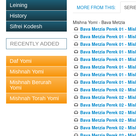
Leining
MORE FROM THIS:
SERI
History
Mishna Yomi - Bava Metzia
Sifrei Kodesh
Bava Metzia Perek 01 - Mis
Bava Metzia Perek 01 - Mis
RECENTLY ADDED
Bava Metzia Perek 01 - Mis
Bava Metzia Perek 01 - Mis
Bava Metzia Perek 01 - Mis
Daf Yomi
Bava Metzia Perek 01 - Mis
Mishnah Yomi
Bava Metzia Perek 01 - Mis
Bava Metzia Perek 01 - Mis
Mishnah Berurah
Yomi
Bava Metzia Perek 02 - Mis
Bava Metzia Perek 02 - Mis
Mishnah Torah Yomi
Bava Metzia Perek 02 - Mis
Bava Metzia Perek 02 - Mis
Bava Metzia Perek 02 - Mis
Bava Metzia Perek 02 - Mis
Bava Metzia Perek 02 - Mis