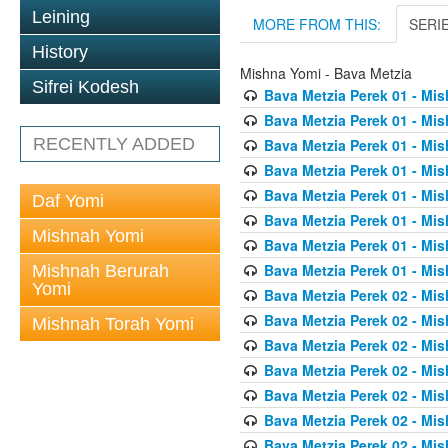
Leining
MORE FROM THIS:
SERI
History
Mishna Yomi - Bava Metzia
Sifrei Kodesh
Bava Metzia Perek 01 - Mis
Bava Metzia Perek 01 - Mis
RECENTLY ADDED
Bava Metzia Perek 01 - Mis
Bava Metzia Perek 01 - Mis
Bava Metzia Perek 01 - Mis
Daf Yomi
Bava Metzia Perek 01 - Mis
Mishnah Yomi
Bava Metzia Perek 01 - Mis
Bava Metzia Perek 01 - Mis
Mishnah Berurah
Yomi
Bava Metzia Perek 02 - Mis
Bava Metzia Perek 02 - Mis
Mishnah Torah Yomi
Bava Metzia Perek 02 - Mis
Bava Metzia Perek 02 - Mis
Bava Metzia Perek 02 - Mis
Bava Metzia Perek 02 - Mis
Bava Metzia Perek 02 - Mis