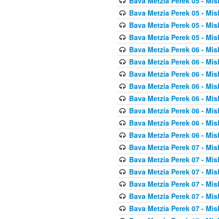
Bava Metzia Perek 05 - Mis
Bava Metzia Perek 05 - Mis
Bava Metzia Perek 05 - Mis
Bava Metzia Perek 05 - Mis
Bava Metzia Perek 06 - Mis
Bava Metzia Perek 06 - Mis
Bava Metzia Perek 06 - Mis
Bava Metzia Perek 06 - Mis
Bava Metzia Perek 06 - Mis
Bava Metzia Perek 06 - Mis
Bava Metzia Perek 06 - Mis
Bava Metzia Perek 06 - Mis
Bava Metzia Perek 07 - Mis
Bava Metzia Perek 07 - Mis
Bava Metzia Perek 07 - Mis
Bava Metzia Perek 07 - Mis
Bava Metzia Perek 07 - Mis
Bava Metzia Perek 07 - Mis