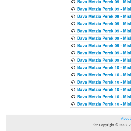
Bava Metzia Perek 09 - Mis
Bava Metzia Perek 09 - Mis
Bava Metzia Perek 09 - Mis
Bava Metzia Perek 09 - Mis
Bava Metzia Perek 09 - Mis
Bava Metzia Perek 09 - Mis
Bava Metzia Perek 09 - Mis
Bava Metzia Perek 09 - Mis
Bava Metzia Perek 09 - Mis
Bava Metzia Perek 10 - Mis
Bava Metzia Perek 10 - Mis
Bava Metzia Perek 10 - Mis
Bava Metzia Perek 10 - Mis
Bava Metzia Perek 10 - Mis
Bava Metzia Perek 10 - Mis
About
Site Copyright © 2007-20