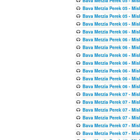
Bava Metzia Perek 05 - Mis
Bava Metzia Perek 05 - Mis
Bava Metzia Perek 05 - Mis
Bava Metzia Perek 05 - Mis
Bava Metzia Perek 06 - Mis
Bava Metzia Perek 06 - Mis
Bava Metzia Perek 06 - Mis
Bava Metzia Perek 06 - Mis
Bava Metzia Perek 06 - Mis
Bava Metzia Perek 06 - Mis
Bava Metzia Perek 06 - Mis
Bava Metzia Perek 06 - Mis
Bava Metzia Perek 07 - Mis
Bava Metzia Perek 07 - Mis
Bava Metzia Perek 07 - Mis
Bava Metzia Perek 07 - Mis
Bava Metzia Perek 07 - Mis
Bava Metzia Perek 07 - Mis