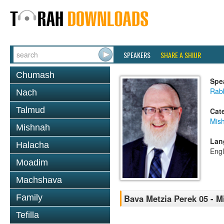
SPEAKERS
SHARE A SHIUR
Chumash
Spe
Rabb
Nach
Talmud
Cat
Mis
Mishnah
Lan
Halacha
Engl
Moadim
Machshava
Family
Bava Metzia Perek 05 - M
Tefilla