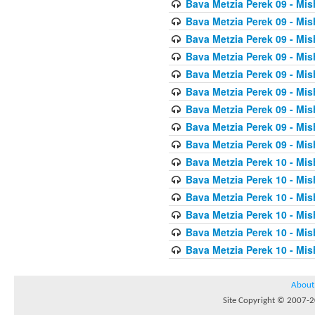
Bava Metzia Perek 09 - Mis
Bava Metzia Perek 09 - Mis
Bava Metzia Perek 09 - Mis
Bava Metzia Perek 09 - Mis
Bava Metzia Perek 09 - Mis
Bava Metzia Perek 09 - Mis
Bava Metzia Perek 09 - Mis
Bava Metzia Perek 09 - Mis
Bava Metzia Perek 09 - Mis
Bava Metzia Perek 10 - Mis
Bava Metzia Perek 10 - Mis
Bava Metzia Perek 10 - Mis
Bava Metzia Perek 10 - Mis
Bava Metzia Perek 10 - Mis
Bava Metzia Perek 10 - Mis
About
Site Copyright © 2007-20