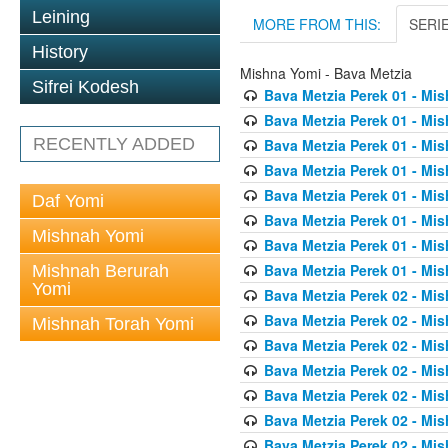
Leining
MORE FROM THIS:
SERI
History
Mishna Yomi - Bava Metzia
Sifrei Kodesh
Bava Metzia Perek 01 - Mis
Bava Metzia Perek 01 - Mis
RECENTLY ADDED
Bava Metzia Perek 01 - Mis
Bava Metzia Perek 01 - Mis
Bava Metzia Perek 01 - Mis
Daf Yomi
Bava Metzia Perek 01 - Mis
Mishnah Yomi
Bava Metzia Perek 01 - Mis
Bava Metzia Perek 01 - Mis
Mishnah Berurah
Yomi
Bava Metzia Perek 02 - Mis
Bava Metzia Perek 02 - Mis
Mishnah Torah Yomi
Bava Metzia Perek 02 - Mis
Bava Metzia Perek 02 - Mis
Bava Metzia Perek 02 - Mis
Bava Metzia Perek 02 - Mis
Bava Metzia Perek 02 - Mis