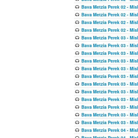
Bava Metzia Perek 02 - Mis
Bava Metzia Perek 02 - Mis
Bava Metzia Perek 02 - Mis
Bava Metzia Perek 02 - Mis
Bava Metzia Perek 03 - Mis
Bava Metzia Perek 03 - Mis
Bava Metzia Perek 03 - Mis
Bava Metzia Perek 03 - Mis
Bava Metzia Perek 03 - Mis
Bava Metzia Perek 03 - Mis
Bava Metzia Perek 03 - Mis
Bava Metzia Perek 03 - Mis
Bava Metzia Perek 03 - Mis
Bava Metzia Perek 03 - Mis
Bava Metzia Perek 03 - Mis
Bava Metzia Perek 03 - Mis
Bava Metzia Perek 04 - Mis
Bava Metzia Perek 04 - Mis