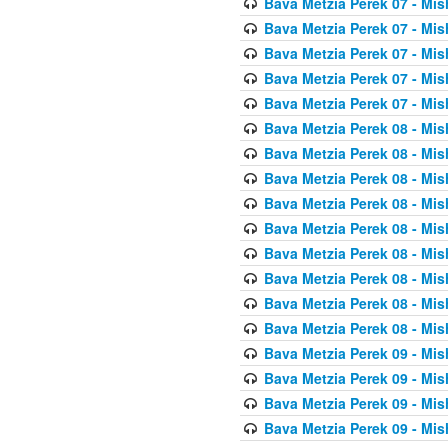
Bava Metzia Perek 07 - Mis
Bava Metzia Perek 07 - Mis
Bava Metzia Perek 07 - Mis
Bava Metzia Perek 07 - Mis
Bava Metzia Perek 07 - Mis
Bava Metzia Perek 08 - Mis
Bava Metzia Perek 08 - Mis
Bava Metzia Perek 08 - Mis
Bava Metzia Perek 08 - Mis
Bava Metzia Perek 08 - Mis
Bava Metzia Perek 08 - Mis
Bava Metzia Perek 08 - Mis
Bava Metzia Perek 08 - Mis
Bava Metzia Perek 08 - Mis
Bava Metzia Perek 09 - Mis
Bava Metzia Perek 09 - Mis
Bava Metzia Perek 09 - Mis
Bava Metzia Perek 09 - Mis