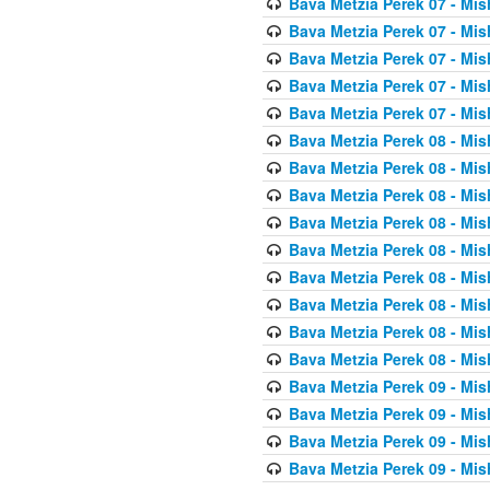
Bava Metzia Perek 07 - Mis
Bava Metzia Perek 07 - Mis
Bava Metzia Perek 07 - Mis
Bava Metzia Perek 07 - Mis
Bava Metzia Perek 07 - Mis
Bava Metzia Perek 08 - Mis
Bava Metzia Perek 08 - Mis
Bava Metzia Perek 08 - Mis
Bava Metzia Perek 08 - Mis
Bava Metzia Perek 08 - Mis
Bava Metzia Perek 08 - Mis
Bava Metzia Perek 08 - Mis
Bava Metzia Perek 08 - Mis
Bava Metzia Perek 08 - Mis
Bava Metzia Perek 09 - Mis
Bava Metzia Perek 09 - Mis
Bava Metzia Perek 09 - Mis
Bava Metzia Perek 09 - Mis