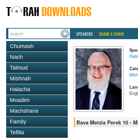
SPEAKERS
SHARE A SHIUR
Chumash
Spe
Rabb
Nach
Talmud
Cat
Mis
Mishnah
Lan
Halacha
Engl
Moadim
Machshava
Family
Bava Metzia Perek 10 - M
Tefilla