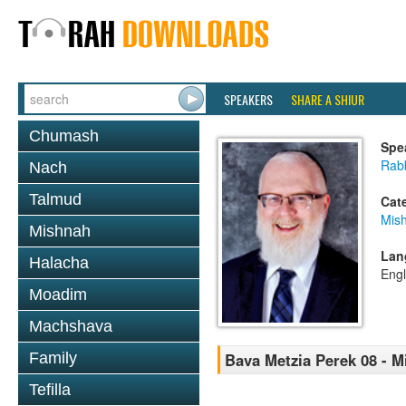
SPEAKERS
SHARE A SHIUR
Chumash
Spe
Rabb
Nach
Talmud
Cat
Mis
Mishnah
Lan
Halacha
Engl
Moadim
Machshava
Family
Bava Metzia Perek 08 - M
Tefilla