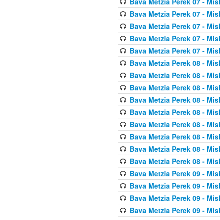
Bava Metzia Perek 07 - Mis
Bava Metzia Perek 07 - Mis
Bava Metzia Perek 07 - Mis
Bava Metzia Perek 07 - Mis
Bava Metzia Perek 07 - Mis
Bava Metzia Perek 08 - Mis
Bava Metzia Perek 08 - Mis
Bava Metzia Perek 08 - Mis
Bava Metzia Perek 08 - Mis
Bava Metzia Perek 08 - Mis
Bava Metzia Perek 08 - Mis
Bava Metzia Perek 08 - Mis
Bava Metzia Perek 08 - Mis
Bava Metzia Perek 08 - Mis
Bava Metzia Perek 09 - Mis
Bava Metzia Perek 09 - Mis
Bava Metzia Perek 09 - Mis
Bava Metzia Perek 09 - Mis