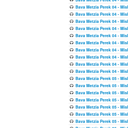
Bava Metzia Perek 04 - Mis
Bava Metzia Perek 04 - Mis
Bava Metzia Perek 04 - Mis
Bava Metzia Perek 04 - Mis
Bava Metzia Perek 04 - Mis
Bava Metzia Perek 04 - Mis
Bava Metzia Perek 04 - Mis
Bava Metzia Perek 04 - Mis
Bava Metzia Perek 04 - Mis
Bava Metzia Perek 04 - Mis
Bava Metzia Perek 05 - Mis
Bava Metzia Perek 05 - Mis
Bava Metzia Perek 05 - Mis
Bava Metzia Perek 05 - Mis
Bava Metzia Perek 05 - Mis
Bava Metzia Perek 05 - Mis
Bava Metzia Perek 05 - Mis