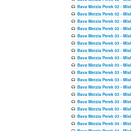
Bava Metzia Perek 02 - Mis
Bava Metzia Perek 02 - Mis
Bava Metzia Perek 02 - Mis
Bava Metzia Perek 02 - Mis
Bava Metzia Perek 03 - Mis
Bava Metzia Perek 03 - Mis
Bava Metzia Perek 03 - Mis
Bava Metzia Perek 03 - Mis
Bava Metzia Perek 03 - Mis
Bava Metzia Perek 03 - Mis
Bava Metzia Perek 03 - Mis
Bava Metzia Perek 03 - Mis
Bava Metzia Perek 03 - Mis
Bava Metzia Perek 03 - Mis
Bava Metzia Perek 03 - Mis
Bava Metzia Perek 03 - Mis
Bava Metzia Perek 04 - Mis
Bava Metzia Perek 04 - Mis