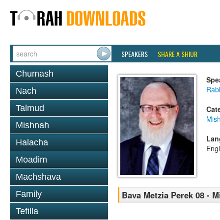
SPEAKERS
SHARE A SHIUR
Chumash
Spe
Rabb
Nach
Talmud
Cat
Mis
Mishnah
Lan
Halacha
Engl
Moadim
Machshava
Family
Bava Metzia Perek 08 - M
Tefilla