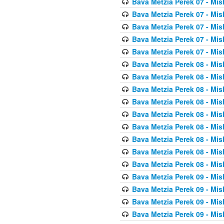
Bava Metzia Perek 07 - Mis
Bava Metzia Perek 07 - Mis
Bava Metzia Perek 07 - Mis
Bava Metzia Perek 07 - Mis
Bava Metzia Perek 07 - Mis
Bava Metzia Perek 08 - Mis
Bava Metzia Perek 08 - Mis
Bava Metzia Perek 08 - Mis
Bava Metzia Perek 08 - Mis
Bava Metzia Perek 08 - Mis
Bava Metzia Perek 08 - Mis
Bava Metzia Perek 08 - Mis
Bava Metzia Perek 08 - Mis
Bava Metzia Perek 08 - Mis
Bava Metzia Perek 09 - Mis
Bava Metzia Perek 09 - Mis
Bava Metzia Perek 09 - Mis
Bava Metzia Perek 09 - Mis