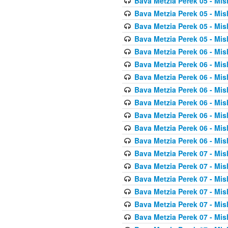
Bava Metzia Perek 05 - Mis
Bava Metzia Perek 05 - Mis
Bava Metzia Perek 05 - Mis
Bava Metzia Perek 05 - Mis
Bava Metzia Perek 06 - Mis
Bava Metzia Perek 06 - Mis
Bava Metzia Perek 06 - Mis
Bava Metzia Perek 06 - Mis
Bava Metzia Perek 06 - Mis
Bava Metzia Perek 06 - Mis
Bava Metzia Perek 06 - Mis
Bava Metzia Perek 06 - Mis
Bava Metzia Perek 07 - Mis
Bava Metzia Perek 07 - Mis
Bava Metzia Perek 07 - Mis
Bava Metzia Perek 07 - Mis
Bava Metzia Perek 07 - Mis
Bava Metzia Perek 07 - Mis