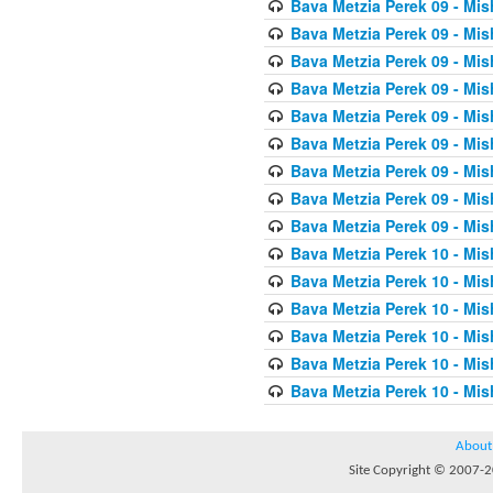
Bava Metzia Perek 09 - Mis
Bava Metzia Perek 09 - Mis
Bava Metzia Perek 09 - Mis
Bava Metzia Perek 09 - Mis
Bava Metzia Perek 09 - Mis
Bava Metzia Perek 09 - Mis
Bava Metzia Perek 09 - Mis
Bava Metzia Perek 09 - Mis
Bava Metzia Perek 09 - Mis
Bava Metzia Perek 10 - Mis
Bava Metzia Perek 10 - Mis
Bava Metzia Perek 10 - Mis
Bava Metzia Perek 10 - Mis
Bava Metzia Perek 10 - Mis
Bava Metzia Perek 10 - Mis
About
Site Copyright © 2007-20