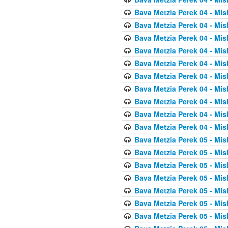
Bava Metzia Perek 04 - Mis
Bava Metzia Perek 04 - Mis
Bava Metzia Perek 04 - Mis
Bava Metzia Perek 04 - Mis
Bava Metzia Perek 04 - Mis
Bava Metzia Perek 04 - Mis
Bava Metzia Perek 04 - Mis
Bava Metzia Perek 04 - Mis
Bava Metzia Perek 04 - Mis
Bava Metzia Perek 04 - Mis
Bava Metzia Perek 05 - Mis
Bava Metzia Perek 05 - Mis
Bava Metzia Perek 05 - Mis
Bava Metzia Perek 05 - Mis
Bava Metzia Perek 05 - Mis
Bava Metzia Perek 05 - Mis
Bava Metzia Perek 05 - Mis