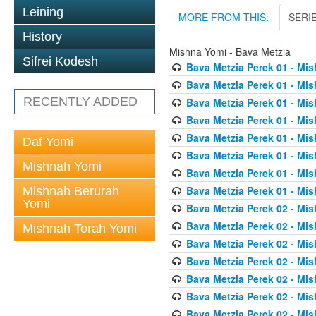
Leining
MORE FROM THIS:
SERI
History
Mishna Yomi - Bava Metzia
Sifrei Kodesh
Bava Metzia Perek 01 - Mis
Bava Metzia Perek 01 - Mis
RECENTLY ADDED
Bava Metzia Perek 01 - Mis
Bava Metzia Perek 01 - Mis
Bava Metzia Perek 01 - Mis
Daf Yomi
Bava Metzia Perek 01 - Mis
Mishnah Yomi
Bava Metzia Perek 01 - Mis
Bava Metzia Perek 01 - Mis
Mishnah Berurah
Yomi
Bava Metzia Perek 02 - Mis
Bava Metzia Perek 02 - Mis
Mishnah Torah Yomi
Bava Metzia Perek 02 - Mis
Bava Metzia Perek 02 - Mis
Bava Metzia Perek 02 - Mis
Bava Metzia Perek 02 - Mis
Bava Metzia Perek 02 - Mis