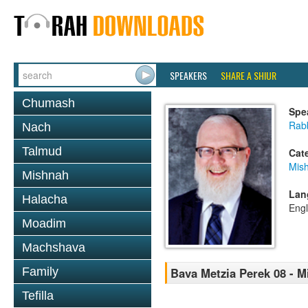
SPEAKERS
SHARE A SHIUR
Chumash
Spe
Rabb
Nach
Talmud
Cat
Mis
Mishnah
Lan
Halacha
Engl
Moadim
Machshava
Family
Bava Metzia Perek 08 - M
Tefilla