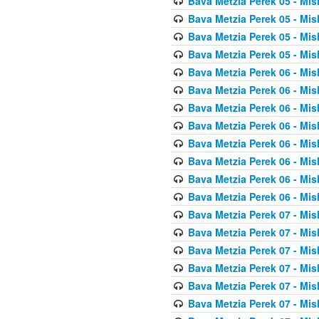
Bava Metzia Perek 05 - Mis
Bava Metzia Perek 05 - Mis
Bava Metzia Perek 05 - Mis
Bava Metzia Perek 05 - Mis
Bava Metzia Perek 06 - Mis
Bava Metzia Perek 06 - Mis
Bava Metzia Perek 06 - Mis
Bava Metzia Perek 06 - Mis
Bava Metzia Perek 06 - Mis
Bava Metzia Perek 06 - Mis
Bava Metzia Perek 06 - Mis
Bava Metzia Perek 06 - Mis
Bava Metzia Perek 07 - Mis
Bava Metzia Perek 07 - Mis
Bava Metzia Perek 07 - Mis
Bava Metzia Perek 07 - Mis
Bava Metzia Perek 07 - Mis
Bava Metzia Perek 07 - Mis