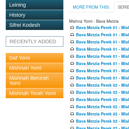
Leining
MORE FROM THIS:
SERI
History
Mishna Yomi - Bava Metzia
Sifrei Kodesh
Bava Metzia Perek 01 - Mis
Bava Metzia Perek 01 - Mis
RECENTLY ADDED
Bava Metzia Perek 01 - Mis
Bava Metzia Perek 01 - Mis
Bava Metzia Perek 01 - Mis
Daf Yomi
Bava Metzia Perek 01 - Mis
Mishnah Yomi
Bava Metzia Perek 01 - Mis
Bava Metzia Perek 01 - Mis
Mishnah Berurah
Yomi
Bava Metzia Perek 02 - Mis
Bava Metzia Perek 02 - Mis
Mishnah Torah Yomi
Bava Metzia Perek 02 - Mis
Bava Metzia Perek 02 - Mis
Bava Metzia Perek 02 - Mis
Bava Metzia Perek 02 - Mis
Bava Metzia Perek 02 - Mis