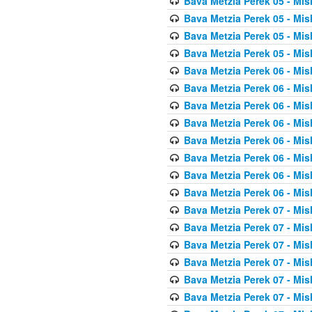
Bava Metzia Perek 05 - Mis
Bava Metzia Perek 05 - Mis
Bava Metzia Perek 05 - Mis
Bava Metzia Perek 05 - Mis
Bava Metzia Perek 06 - Mis
Bava Metzia Perek 06 - Mis
Bava Metzia Perek 06 - Mis
Bava Metzia Perek 06 - Mis
Bava Metzia Perek 06 - Mis
Bava Metzia Perek 06 - Mis
Bava Metzia Perek 06 - Mis
Bava Metzia Perek 06 - Mis
Bava Metzia Perek 07 - Mis
Bava Metzia Perek 07 - Mis
Bava Metzia Perek 07 - Mis
Bava Metzia Perek 07 - Mis
Bava Metzia Perek 07 - Mis
Bava Metzia Perek 07 - Mis