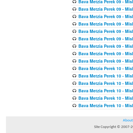
Bava Metzia Perek 09 - Mis
Bava Metzia Perek 09 - Mis
Bava Metzia Perek 09 - Mis
Bava Metzia Perek 09 - Mis
Bava Metzia Perek 09 - Mis
Bava Metzia Perek 09 - Mis
Bava Metzia Perek 09 - Mis
Bava Metzia Perek 09 - Mis
Bava Metzia Perek 09 - Mis
Bava Metzia Perek 10 - Mis
Bava Metzia Perek 10 - Mis
Bava Metzia Perek 10 - Mis
Bava Metzia Perek 10 - Mis
Bava Metzia Perek 10 - Mis
Bava Metzia Perek 10 - Mis
About
Site Copyright © 2007-20