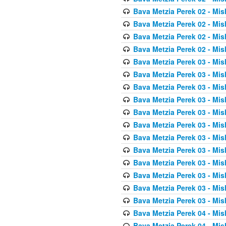
Bava Metzia Perek 02 - Mis
Bava Metzia Perek 02 - Mis
Bava Metzia Perek 02 - Mis
Bava Metzia Perek 02 - Mis
Bava Metzia Perek 03 - Mis
Bava Metzia Perek 03 - Mis
Bava Metzia Perek 03 - Mis
Bava Metzia Perek 03 - Mis
Bava Metzia Perek 03 - Mis
Bava Metzia Perek 03 - Mis
Bava Metzia Perek 03 - Mis
Bava Metzia Perek 03 - Mis
Bava Metzia Perek 03 - Mis
Bava Metzia Perek 03 - Mis
Bava Metzia Perek 03 - Mis
Bava Metzia Perek 03 - Mis
Bava Metzia Perek 04 - Mis
Bava Metzia Perek 04 - Mis