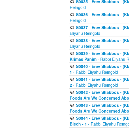
S0035 - Erev Shabbos - (Kl
Reingold
S0036 - Erev Shabbos - (Kl
Reingold
S0037 - Erev Shabbos - (Kl
Eliyahu Reingold
S0038 - Erev Shabbos - (Kl
Eliyahu Reingold
S0039 - Erev Shabbos - (Kl
Krimas Panim
- Rabbi Eliyahu 
S0040 - Erev Shabbos - (Kl
1
- Rabbi Eliyahu Reingold
S0041 - Erev Shabbos - (Kl
2
- Rabbi Eliyahu Reingold
S0042 - Erev Shabbos - (Kl
Foods Are We Concerned Abou
S0043 - Erev Shabbos - (Kl
Foods Are We Concerned Abou
S0044 - Erev Shabbos - (Kl
Blech - 1
- Rabbi Eliyahu Reing