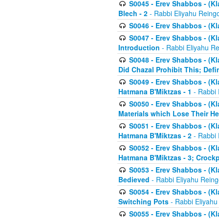
S0045 - Erev Shabbos - (Kl
Blech - 2
- Rabbi Eliyahu Reing
S0046 - Erev Shabbos - (Kl
S0047 - Erev Shabbos - (Kl
Introduction
- Rabbi Eliyahu Re
S0048 - Erev Shabbos - (Kl
Did Chazal Prohibit This; Defi
S0049 - Erev Shabbos - (Kl
Hatmana B'Miktzas - 1
- Rabbi 
S0050 - Erev Shabbos - (Kl
Materials which Lose Their He
S0051 - Erev Shabbos - (Kl
Hatmana B'Miktzas - 2
- Rabbi 
S0052 - Erev Shabbos - (Kl
Hatmana B'Miktzas - 3; Crock
S0053 - Erev Shabbos - (Kl
Bedieved
- Rabbi Eliyahu Reing
S0054 - Erev Shabbos - (Kl
Switching Pots
- Rabbi Eliyahu
S0055 - Erev Shabbos - (Kl