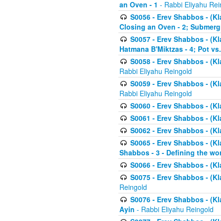
an Oven - 1
- Rabbi Eliyahu Rei
S0056 - Erev Shabbos - (Kl
Closing an Oven - 2; Submerg
S0057 - Erev Shabbos - (Kl
Hatmana B'Miktzas - 4; Pot vs
S0058 - Erev Shabbos - (Kl
Rabbi Eliyahu Reingold
S0059 - Erev Shabbos - (Kl
Rabbi Eliyahu Reingold
S0060 - Erev Shabbos - (Klal
S0061 - Erev Shabbos - (Klal
S0062 - Erev Shabbos - (Kla
S0065 - Erev Shabbos - (Kl
Shabbos - 3 - Defining the wor
S0066 - Erev Shabbos - (Kl
S0075 - Erev Shabbos - (Kl
Reingold
S0076 - Erev Shabbos - (Kl
Ayin
- Rabbi Eliyahu Reingold