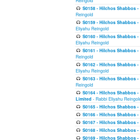
Reingold
S0158 - Hilchos Shabbos - 
Reingold
S0159 - Hilchos Shabbos - (
Eliyahu Reingold
S0160 - Hilchos Shabbos - (
Eliyahu Reingold
S0161 - Hilchos Shabbos - (
Reingold
S0162 - Hilchos Shabbos - 
Eliyahu Reingold
S0163 - Hilchos Shabbos - 
Reingold
S0164 - Hilchos Shabbos - 
Limited
- Rabbi Eliyahu Reingol
S0165 - Hilchos Shabbos - 
S0166 - Hilchos Shabbos - 
S0167 - Hilchos Shabbos - 
S0168 - Hilchos Shabbos - 
S0169 - Hilchos Shabbos - 