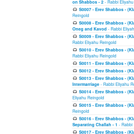
on Shabbos - 2
- Rabbi Eliyahu
S0007 - Erev Shabbos - (Kla
Reingold
S0008 - Erev Shabbos - (Kla
Oneg and Kavod
- Rabbi Eliya
S0009 - Erev Shabbos - (Kl
Rabbi Eliyahu Reingold
S0010 - Erev Shabbos - (Kl
Rabbi Eliyahu Reingold
S0011 - Erev Shabbos - (Kla
S0012 - Erev Shabbos - (Kla
S0013 - Erev Shabbos - (Kl
Intermarriage
- Rabbi Eliyahu R
S0014 - Erev Shabbos - (Kla
Eliyahu Reingold
S0015 - Erev Shabbos - (Kl
Reingold
S0016 - Erev Shabbos - (Kl
Separating Challah - 1
- Rabbi 
S0017 - Erev Shabbos - (Kl