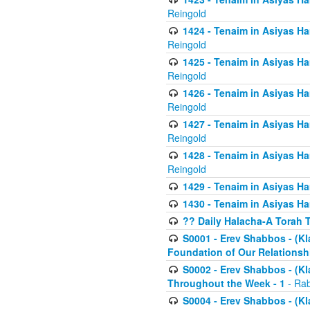
Reingold
1424 - Tenaim in Asiyas Ham
Reingold
1425 - Tenaim in Asiyas Ha
Reingold
1426 - Tenaim in Asiyas Ha
Reingold
1427 - Tenaim in Asiyas Ha
Reingold
1428 - Tenaim in Asiyas Ha
Reingold
1429 - Tenaim in Asiyas Ha
1430 - Tenaim in Asiyas Ha
?? Daily Halacha-A Torah 
S0001 - Erev Shabbos - (Kl
Foundation of Our Relations
S0002 - Erev Shabbos - (K
Throughout the Week - 1
- Rab
S0004 - Erev Shabbos - (Kl