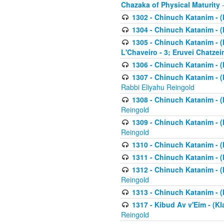
Chazaka of Physical Maturity
-
1302 - Chinuch Katanim - (
1304 - Chinuch Katanim - (
1305 - Chinuch Katanim - (
L'Chaveiro - 3; Eruvei Chatzei
1306 - Chinuch Katanim - (K
1307 - Chinuch Katanim - (Kl
Rabbi Eliyahu Reingold
1308 - Chinuch Katanim - (K
Reingold
1309 - Chinuch Katanim - (K
Reingold
1310 - Chinuch Katanim - (K
1311 - Chinuch Katanim - (K
1312 - Chinuch Katanim - (K
Reingold
1313 - Chinuch Katanim - (
1317 - Kibud Av v'Eim - (Kla
Reingold