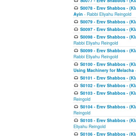
S0077 - Erev Shabbos - (Kl
S0078 - Erev Shabbos - (Kl
Ayin
- Rabbi Eliyahu Reingold
S0079 - Erev Shabbos - (Kl
S0097 - Erev Shabbos - (Kla
S0098 - Erev Shabbos - (Kl
Rabbi Eliyahu Reingold
S0099 - Erev Shabbos - (Kl
Rabbi Eliyahu Reingold
S0100 - Erev Shabbos - (Kl
Using Machinery for Melacha
-
S0101 - Erev Shabbos - (Kla
S0102 - Erev Shabbos - (Kla
S0103 - Erev Shabbos - (Kla
Reingold
S0104 - Erev Shabbos - (Kla
Reingold
S0105 - Erev Shabbos - (Kl
Eliyahu Reingold
S0106 - Erev Shabbos - (Kl