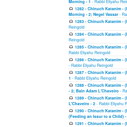
Morning - 1
- Rabbi Eliyahu Rei
1282 - Chinuch Katanim - (K
Morning - 2; Negel Vassar
- Ra
1283 - Chinuch Katanim - (K
Reingold
1284 - Chinuch Katanim - (K
Reingold
1285 - Chinuch Katanim - (
Rabbi Eliyahu Reingold
1286 - Chinuch Katanim - (K
- Rabbi Eliyahu Reingold
1287 - Chinuch Katanim - (K
1
- Rabbi Eliyahu Reingold
1288 - Chinuch Katanim - (K
- 2; Bain Adam L'Chaveiro
- Ra
1289 - Chinuch Katanim - (
L'Chaveiro - 2
- Rabbi Eliyahu 
1290 - Chinuch Katanim - (K
(Feeding an Issur to a Child) -
1291 - Chinuch Katanim - (K