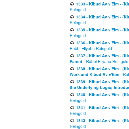
1333 - Kibud Av v'Eim - (Kl
Reingold
1334 - Kibud Av v'Eim - (Kl
Reingold
1335 - Kibud Av v'Eim - (Kl
Reingold
1336 - Kibud Av v'Eim - (Kl
Rabbi Eliyahu Reingold
1337 - Kibud Av v'Eim - (Kl
Parent
- Rabbi Eliyahu Reingold
1338 - Kibud Av v'Eim - (Kl
Work and Kibud Av v'Eim
- Rab
1339 - Kibud Av v'Eim - (Kl
the Underlying Logic; Introdu
1340 - Kibud Av v'Eim - (Kl
Reingold
1341 - Kibud Av v'Eim - (Kl
Reingold
1343 - Kibud Av v'Eim - (Kl
Reingold