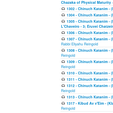
Chazaka of Physical Maturity
-
1302 - Chinuch Katanim - (
1304 - Chinuch Katanim - (
1305 - Chinuch Katanim - (
L'Chaveiro - 3; Eruvei Chatzei
1306 - Chinuch Katanim - (K
1307 - Chinuch Katanim - (Kl
Rabbi Eliyahu Reingold
1308 - Chinuch Katanim - (K
Reingold
1309 - Chinuch Katanim - (K
Reingold
1310 - Chinuch Katanim - (K
1311 - Chinuch Katanim - (K
1312 - Chinuch Katanim - (K
Reingold
1313 - Chinuch Katanim - (
1317 - Kibud Av v'Eim - (Kla
Reingold