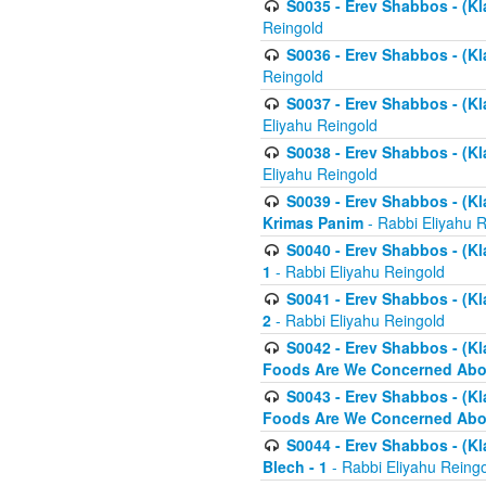
S0035 - Erev Shabbos - (Kl
Reingold
S0036 - Erev Shabbos - (Kl
Reingold
S0037 - Erev Shabbos - (Kl
Eliyahu Reingold
S0038 - Erev Shabbos - (Kl
Eliyahu Reingold
S0039 - Erev Shabbos - (Kl
Krimas Panim
- Rabbi Eliyahu 
S0040 - Erev Shabbos - (Kl
1
- Rabbi Eliyahu Reingold
S0041 - Erev Shabbos - (Kl
2
- Rabbi Eliyahu Reingold
S0042 - Erev Shabbos - (Kl
Foods Are We Concerned Abou
S0043 - Erev Shabbos - (Kl
Foods Are We Concerned Abou
S0044 - Erev Shabbos - (Kl
Blech - 1
- Rabbi Eliyahu Reing