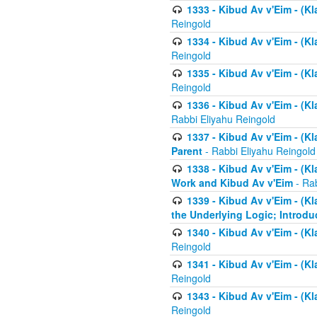
1333 - Kibud Av v'Eim - (Kl
Reingold
1334 - Kibud Av v'Eim - (Kl
Reingold
1335 - Kibud Av v'Eim - (Kl
Reingold
1336 - Kibud Av v'Eim - (Kl
Rabbi Eliyahu Reingold
1337 - Kibud Av v'Eim - (Kl
Parent
- Rabbi Eliyahu Reingold
1338 - Kibud Av v'Eim - (Kl
Work and Kibud Av v'Eim
- Rab
1339 - Kibud Av v'Eim - (Kl
the Underlying Logic; Introdu
1340 - Kibud Av v'Eim - (Kl
Reingold
1341 - Kibud Av v'Eim - (Kl
Reingold
1343 - Kibud Av v'Eim - (Kl
Reingold