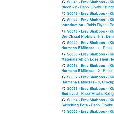
S0045 - Erev Shabbos - (Kl
Blech - 2
- Rabbi Eliyahu Reing
S0046 - Erev Shabbos - (Kl
S0047 - Erev Shabbos - (Kl
Introduction
- Rabbi Eliyahu Re
S0048 - Erev Shabbos - (Kl
Did Chazal Prohibit This; Defi
S0049 - Erev Shabbos - (Kl
Hatmana B'Miktzas - 1
- Rabbi 
S0050 - Erev Shabbos - (Kl
Materials which Lose Their He
S0051 - Erev Shabbos - (Kl
Hatmana B'Miktzas - 2
- Rabbi 
S0052 - Erev Shabbos - (Kl
Hatmana B'Miktzas - 3; Crock
S0053 - Erev Shabbos - (Kl
Bedieved
- Rabbi Eliyahu Reing
S0054 - Erev Shabbos - (Kl
Switching Pots
- Rabbi Eliyahu
S0055 - Erev Shabbos - (Kl