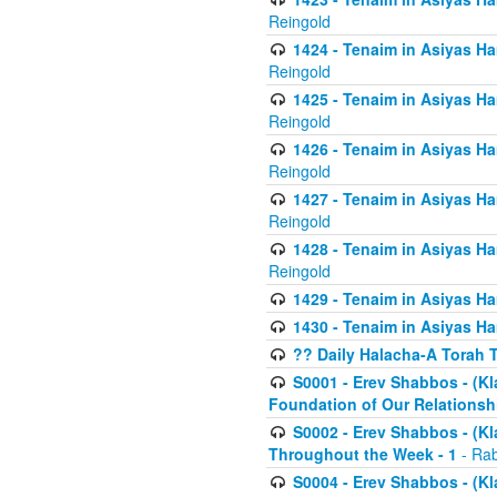
Reingold
1424 - Tenaim in Asiyas Ham
Reingold
1425 - Tenaim in Asiyas Ha
Reingold
1426 - Tenaim in Asiyas Ha
Reingold
1427 - Tenaim in Asiyas Ha
Reingold
1428 - Tenaim in Asiyas Ha
Reingold
1429 - Tenaim in Asiyas Ha
1430 - Tenaim in Asiyas Ha
?? Daily Halacha-A Torah 
S0001 - Erev Shabbos - (Kl
Foundation of Our Relations
S0002 - Erev Shabbos - (K
Throughout the Week - 1
- Rab
S0004 - Erev Shabbos - (Kl