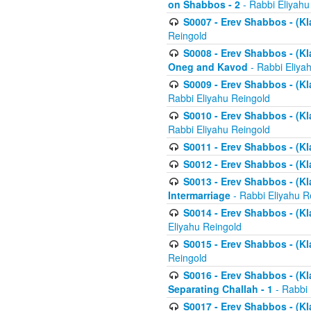
on Shabbos - 2
- Rabbi Eliyahu
S0007 - Erev Shabbos - (Kla
Reingold
S0008 - Erev Shabbos - (Kla
Oneg and Kavod
- Rabbi Eliya
S0009 - Erev Shabbos - (Kl
Rabbi Eliyahu Reingold
S0010 - Erev Shabbos - (Kl
Rabbi Eliyahu Reingold
S0011 - Erev Shabbos - (Kla
S0012 - Erev Shabbos - (Kla
S0013 - Erev Shabbos - (Kl
Intermarriage
- Rabbi Eliyahu R
S0014 - Erev Shabbos - (Kla
Eliyahu Reingold
S0015 - Erev Shabbos - (Kl
Reingold
S0016 - Erev Shabbos - (Kl
Separating Challah - 1
- Rabbi 
S0017 - Erev Shabbos - (Kl