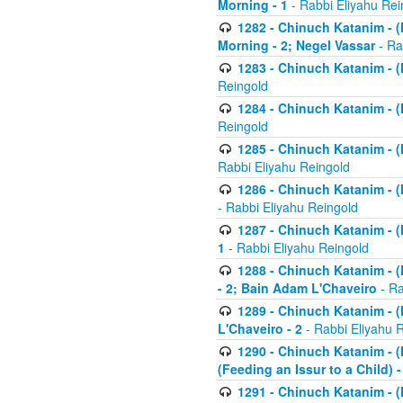
Morning - 1
- Rabbi Eliyahu Rei
1282 - Chinuch Katanim - (K
Morning - 2; Negel Vassar
- Ra
1283 - Chinuch Katanim - (K
Reingold
1284 - Chinuch Katanim - (K
Reingold
1285 - Chinuch Katanim - (
Rabbi Eliyahu Reingold
1286 - Chinuch Katanim - (K
- Rabbi Eliyahu Reingold
1287 - Chinuch Katanim - (K
1
- Rabbi Eliyahu Reingold
1288 - Chinuch Katanim - (K
- 2; Bain Adam L'Chaveiro
- Ra
1289 - Chinuch Katanim - (
L'Chaveiro - 2
- Rabbi Eliyahu 
1290 - Chinuch Katanim - (K
(Feeding an Issur to a Child) -
1291 - Chinuch Katanim - (K