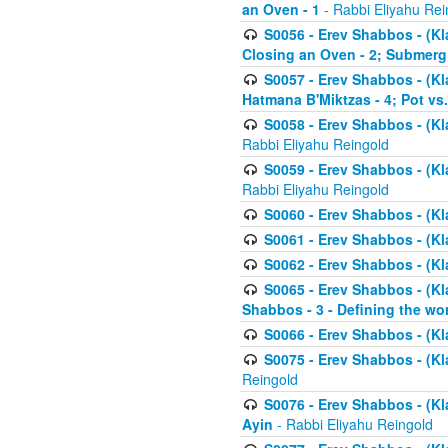
an Oven - 1
- Rabbi Eliyahu Rei
S0056 - Erev Shabbos - (Kl
Closing an Oven - 2; Submerg
S0057 - Erev Shabbos - (Kl
Hatmana B'Miktzas - 4; Pot vs
S0058 - Erev Shabbos - (Kl
Rabbi Eliyahu Reingold
S0059 - Erev Shabbos - (Kl
Rabbi Eliyahu Reingold
S0060 - Erev Shabbos - (Klal
S0061 - Erev Shabbos - (Klal
S0062 - Erev Shabbos - (Kla
S0065 - Erev Shabbos - (Kl
Shabbos - 3 - Defining the wor
S0066 - Erev Shabbos - (Kl
S0075 - Erev Shabbos - (Kl
Reingold
S0076 - Erev Shabbos - (Kl
Ayin
- Rabbi Eliyahu Reingold