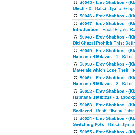
S0045 - Erev Shabbos - (Kl
Blech - 2
- Rabbi Eliyahu Reing
S0046 - Erev Shabbos - (Kl
S0047 - Erev Shabbos - (Kl
Introduction
- Rabbi Eliyahu Re
S0048 - Erev Shabbos - (Kl
Did Chazal Prohibit This; Defi
S0049 - Erev Shabbos - (Kl
Hatmana B'Miktzas - 1
- Rabbi 
S0050 - Erev Shabbos - (Kl
Materials which Lose Their He
S0051 - Erev Shabbos - (Kl
Hatmana B'Miktzas - 2
- Rabbi 
S0052 - Erev Shabbos - (Kl
Hatmana B'Miktzas - 3; Crock
S0053 - Erev Shabbos - (Kl
Bedieved
- Rabbi Eliyahu Reing
S0054 - Erev Shabbos - (Kl
Switching Pots
- Rabbi Eliyahu
S0055 - Erev Shabbos - (Kl