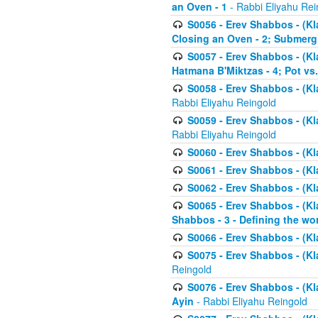
an Oven - 1
- Rabbi Eliyahu Rei
S0056 - Erev Shabbos - (Kl
Closing an Oven - 2; Submerg
S0057 - Erev Shabbos - (Kl
Hatmana B'Miktzas - 4; Pot vs
S0058 - Erev Shabbos - (Kl
Rabbi Eliyahu Reingold
S0059 - Erev Shabbos - (Kl
Rabbi Eliyahu Reingold
S0060 - Erev Shabbos - (Klal
S0061 - Erev Shabbos - (Klal
S0062 - Erev Shabbos - (Kla
S0065 - Erev Shabbos - (Kl
Shabbos - 3 - Defining the wor
S0066 - Erev Shabbos - (Kl
S0075 - Erev Shabbos - (Kl
Reingold
S0076 - Erev Shabbos - (Kl
Ayin
- Rabbi Eliyahu Reingold