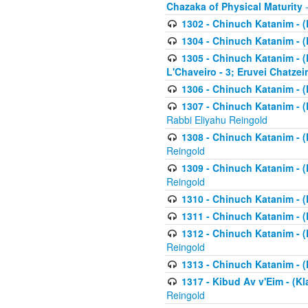
Chazaka of Physical Maturity
-
1302 - Chinuch Katanim - (
1304 - Chinuch Katanim - (
1305 - Chinuch Katanim - (
L'Chaveiro - 3; Eruvei Chatzei
1306 - Chinuch Katanim - (K
1307 - Chinuch Katanim - (Kl
Rabbi Eliyahu Reingold
1308 - Chinuch Katanim - (K
Reingold
1309 - Chinuch Katanim - (K
Reingold
1310 - Chinuch Katanim - (K
1311 - Chinuch Katanim - (K
1312 - Chinuch Katanim - (K
Reingold
1313 - Chinuch Katanim - (
1317 - Kibud Av v'Eim - (Kla
Reingold