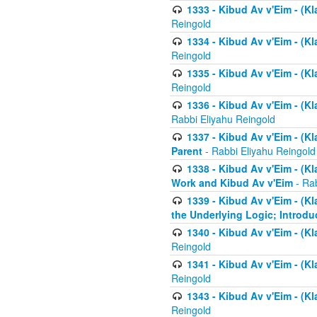
1333 - Kibud Av v'Eim - (Kl
Reingold
1334 - Kibud Av v'Eim - (Kl
Reingold
1335 - Kibud Av v'Eim - (Kl
Reingold
1336 - Kibud Av v'Eim - (Kl
Rabbi Eliyahu Reingold
1337 - Kibud Av v'Eim - (Kl
Parent
- Rabbi Eliyahu Reingold
1338 - Kibud Av v'Eim - (Kl
Work and Kibud Av v'Eim
- Rab
1339 - Kibud Av v'Eim - (Kl
the Underlying Logic; Introdu
1340 - Kibud Av v'Eim - (Kl
Reingold
1341 - Kibud Av v'Eim - (Kl
Reingold
1343 - Kibud Av v'Eim - (Kl
Reingold