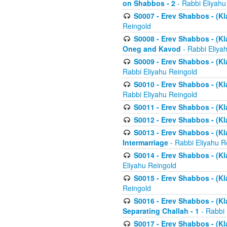
on Shabbos - 2
- Rabbi Eliyahu
S0007 - Erev Shabbos - (Kla
Reingold
S0008 - Erev Shabbos - (Kla
Oneg and Kavod
- Rabbi Eliya
S0009 - Erev Shabbos - (Kl
Rabbi Eliyahu Reingold
S0010 - Erev Shabbos - (Kl
Rabbi Eliyahu Reingold
S0011 - Erev Shabbos - (Kla
S0012 - Erev Shabbos - (Kla
S0013 - Erev Shabbos - (Kl
Intermarriage
- Rabbi Eliyahu R
S0014 - Erev Shabbos - (Kla
Eliyahu Reingold
S0015 - Erev Shabbos - (Kl
Reingold
S0016 - Erev Shabbos - (Kl
Separating Challah - 1
- Rabbi 
S0017 - Erev Shabbos - (Kl