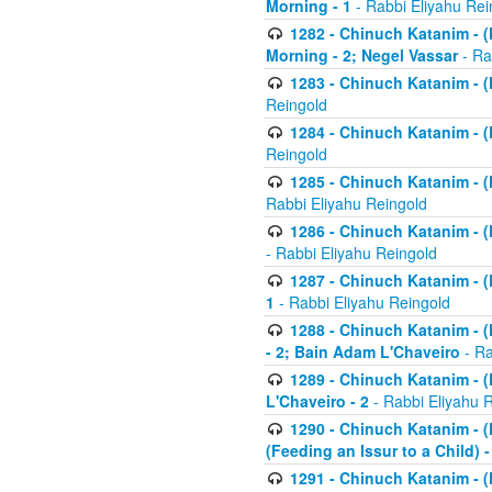
Morning - 1
- Rabbi Eliyahu Rei
1282 - Chinuch Katanim - (K
Morning - 2; Negel Vassar
- Ra
1283 - Chinuch Katanim - (K
Reingold
1284 - Chinuch Katanim - (K
Reingold
1285 - Chinuch Katanim - (
Rabbi Eliyahu Reingold
1286 - Chinuch Katanim - (K
- Rabbi Eliyahu Reingold
1287 - Chinuch Katanim - (K
1
- Rabbi Eliyahu Reingold
1288 - Chinuch Katanim - (K
- 2; Bain Adam L'Chaveiro
- Ra
1289 - Chinuch Katanim - (
L'Chaveiro - 2
- Rabbi Eliyahu 
1290 - Chinuch Katanim - (K
(Feeding an Issur to a Child) -
1291 - Chinuch Katanim - (K