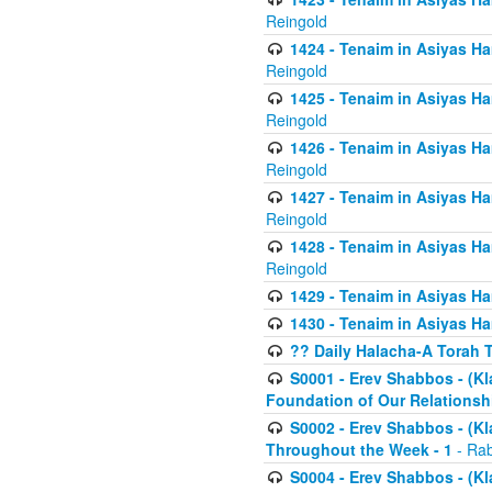
Reingold
1424 - Tenaim in Asiyas Ham
Reingold
1425 - Tenaim in Asiyas Ha
Reingold
1426 - Tenaim in Asiyas Ha
Reingold
1427 - Tenaim in Asiyas Ha
Reingold
1428 - Tenaim in Asiyas Ha
Reingold
1429 - Tenaim in Asiyas Ha
1430 - Tenaim in Asiyas Ha
?? Daily Halacha-A Torah 
S0001 - Erev Shabbos - (Kl
Foundation of Our Relations
S0002 - Erev Shabbos - (K
Throughout the Week - 1
- Rab
S0004 - Erev Shabbos - (Kl