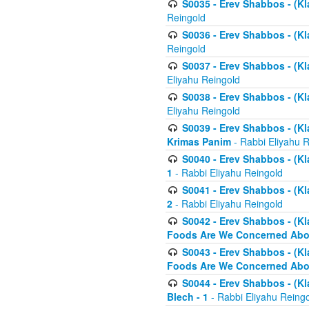
S0035 - Erev Shabbos - (Kl
Reingold
S0036 - Erev Shabbos - (Kl
Reingold
S0037 - Erev Shabbos - (Kl
Eliyahu Reingold
S0038 - Erev Shabbos - (Kl
Eliyahu Reingold
S0039 - Erev Shabbos - (Kl
Krimas Panim
- Rabbi Eliyahu 
S0040 - Erev Shabbos - (Kl
1
- Rabbi Eliyahu Reingold
S0041 - Erev Shabbos - (Kl
2
- Rabbi Eliyahu Reingold
S0042 - Erev Shabbos - (Kl
Foods Are We Concerned Abou
S0043 - Erev Shabbos - (Kl
Foods Are We Concerned Abou
S0044 - Erev Shabbos - (Kl
Blech - 1
- Rabbi Eliyahu Reing