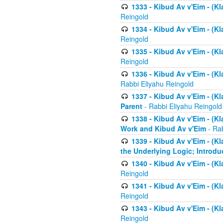
1333 - Kibud Av v'Eim - (Kl
Reingold
1334 - Kibud Av v'Eim - (Kl
Reingold
1335 - Kibud Av v'Eim - (Kl
Reingold
1336 - Kibud Av v'Eim - (Kl
Rabbi Eliyahu Reingold
1337 - Kibud Av v'Eim - (Kl
Parent
- Rabbi Eliyahu Reingold
1338 - Kibud Av v'Eim - (Kl
Work and Kibud Av v'Eim
- Rab
1339 - Kibud Av v'Eim - (Kl
the Underlying Logic; Introdu
1340 - Kibud Av v'Eim - (Kl
Reingold
1341 - Kibud Av v'Eim - (Kl
Reingold
1343 - Kibud Av v'Eim - (Kl
Reingold