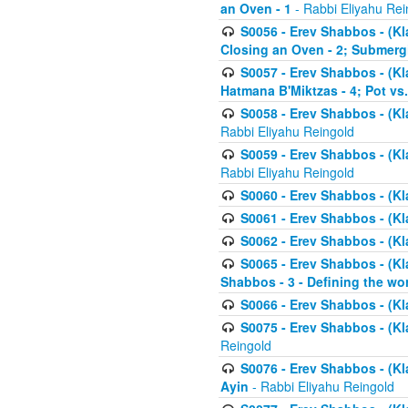
an Oven - 1
- Rabbi Eliyahu Rei
S0056 - Erev Shabbos - (Kl
Closing an Oven - 2; Submerg
S0057 - Erev Shabbos - (Kl
Hatmana B'Miktzas - 4; Pot vs
S0058 - Erev Shabbos - (Kl
Rabbi Eliyahu Reingold
S0059 - Erev Shabbos - (Kl
Rabbi Eliyahu Reingold
S0060 - Erev Shabbos - (Klal
S0061 - Erev Shabbos - (Klal
S0062 - Erev Shabbos - (Kla
S0065 - Erev Shabbos - (Kl
Shabbos - 3 - Defining the wor
S0066 - Erev Shabbos - (Kl
S0075 - Erev Shabbos - (Kl
Reingold
S0076 - Erev Shabbos - (Kl
Ayin
- Rabbi Eliyahu Reingold