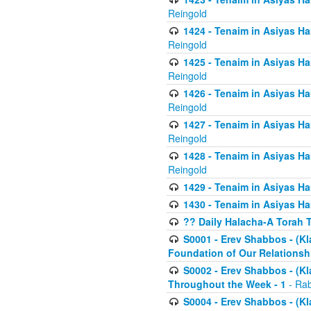
Reingold
1424 - Tenaim in Asiyas Ham
Reingold
1425 - Tenaim in Asiyas Ha
Reingold
1426 - Tenaim in Asiyas Ha
Reingold
1427 - Tenaim in Asiyas Ha
Reingold
1428 - Tenaim in Asiyas Ha
Reingold
1429 - Tenaim in Asiyas Ha
1430 - Tenaim in Asiyas Ha
?? Daily Halacha-A Torah 
S0001 - Erev Shabbos - (Kl
Foundation of Our Relations
S0002 - Erev Shabbos - (K
Throughout the Week - 1
- Rab
S0004 - Erev Shabbos - (Kl