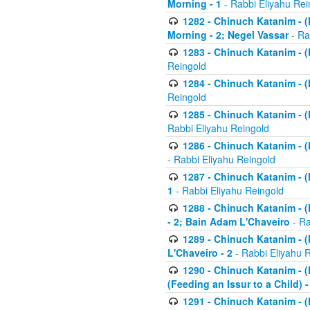
Morning - 1
- Rabbi Eliyahu Rei
1282 - Chinuch Katanim - (K
Morning - 2; Negel Vassar
- Ra
1283 - Chinuch Katanim - (K
Reingold
1284 - Chinuch Katanim - (K
Reingold
1285 - Chinuch Katanim - (
Rabbi Eliyahu Reingold
1286 - Chinuch Katanim - (K
- Rabbi Eliyahu Reingold
1287 - Chinuch Katanim - (K
1
- Rabbi Eliyahu Reingold
1288 - Chinuch Katanim - (K
- 2; Bain Adam L'Chaveiro
- Ra
1289 - Chinuch Katanim - (
L'Chaveiro - 2
- Rabbi Eliyahu 
1290 - Chinuch Katanim - (K
(Feeding an Issur to a Child) -
1291 - Chinuch Katanim - (K