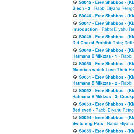
S0045 - Erev Shabbos - (Kl
Blech - 2
- Rabbi Eliyahu Reing
S0046 - Erev Shabbos - (Kl
S0047 - Erev Shabbos - (Kl
Introduction
- Rabbi Eliyahu Re
S0048 - Erev Shabbos - (Kl
Did Chazal Prohibit This; Defi
S0049 - Erev Shabbos - (Kl
Hatmana B'Miktzas - 1
- Rabbi 
S0050 - Erev Shabbos - (Kl
Materials which Lose Their He
S0051 - Erev Shabbos - (Kl
Hatmana B'Miktzas - 2
- Rabbi 
S0052 - Erev Shabbos - (Kl
Hatmana B'Miktzas - 3; Crock
S0053 - Erev Shabbos - (Kl
Bedieved
- Rabbi Eliyahu Reing
S0054 - Erev Shabbos - (Kl
Switching Pots
- Rabbi Eliyahu
S0055 - Erev Shabbos - (Kl