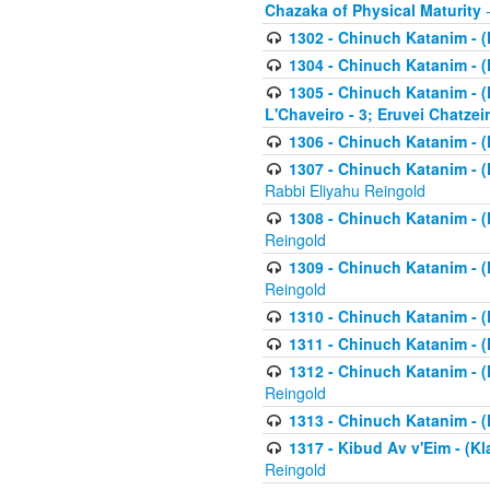
Chazaka of Physical Maturity
-
1302 - Chinuch Katanim - (
1304 - Chinuch Katanim - (
1305 - Chinuch Katanim - (
L'Chaveiro - 3; Eruvei Chatzei
1306 - Chinuch Katanim - (K
1307 - Chinuch Katanim - (Kl
Rabbi Eliyahu Reingold
1308 - Chinuch Katanim - (K
Reingold
1309 - Chinuch Katanim - (K
Reingold
1310 - Chinuch Katanim - (K
1311 - Chinuch Katanim - (K
1312 - Chinuch Katanim - (K
Reingold
1313 - Chinuch Katanim - (
1317 - Kibud Av v'Eim - (Kla
Reingold