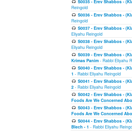
S0035 - Erev Shabbos - (Kl
Reingold
S0036 - Erev Shabbos - (Kl
Reingold
S0037 - Erev Shabbos - (Kl
Eliyahu Reingold
S0038 - Erev Shabbos - (Kl
Eliyahu Reingold
S0039 - Erev Shabbos - (Kl
Krimas Panim
- Rabbi Eliyahu 
S0040 - Erev Shabbos - (Kl
1
- Rabbi Eliyahu Reingold
S0041 - Erev Shabbos - (Kl
2
- Rabbi Eliyahu Reingold
S0042 - Erev Shabbos - (Kl
Foods Are We Concerned Abou
S0043 - Erev Shabbos - (Kl
Foods Are We Concerned Abou
S0044 - Erev Shabbos - (Kl
Blech - 1
- Rabbi Eliyahu Reing