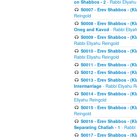
on Shabbos - 2
- Rabbi Eliyahu
S0007 - Erev Shabbos - (Kla
Reingold
S0008 - Erev Shabbos - (Kla
Oneg and Kavod
- Rabbi Eliya
S0009 - Erev Shabbos - (Kl
Rabbi Eliyahu Reingold
S0010 - Erev Shabbos - (Kl
Rabbi Eliyahu Reingold
S0011 - Erev Shabbos - (Kla
S0012 - Erev Shabbos - (Kla
S0013 - Erev Shabbos - (Kl
Intermarriage
- Rabbi Eliyahu R
S0014 - Erev Shabbos - (Kla
Eliyahu Reingold
S0015 - Erev Shabbos - (Kl
Reingold
S0016 - Erev Shabbos - (Kl
Separating Challah - 1
- Rabbi 
S0017 - Erev Shabbos - (Kl