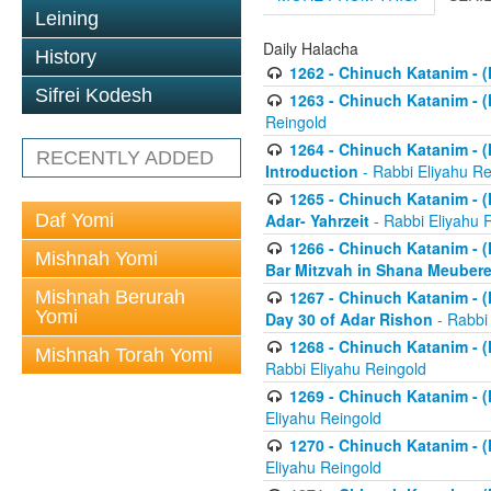
Leining
Daily Halacha
History
1262 - Chinuch Katanim - (K
Sifrei Kodesh
1263 - Chinuch Katanim - (K
Reingold
1264 - Chinuch Katanim - (K
RECENTLY ADDED
Introduction
- Rabbi Eliyahu Re
1265 - Chinuch Katanim - (K
Daf Yomi
Adar- Yahrzeit
- Rabbi Eliyahu 
1266 - Chinuch Katanim - (K
Mishnah Yomi
Bar Mitzvah in Shana Meubere
Mishnah Berurah
1267 - Chinuch Katanim - (K
Yomi
Day 30 of Adar Rishon
- Rabbi
1268 - Chinuch Katanim - (K
Mishnah Torah Yomi
Rabbi Eliyahu Reingold
1269 - Chinuch Katanim - (K
Eliyahu Reingold
1270 - Chinuch Katanim - (K
Eliyahu Reingold