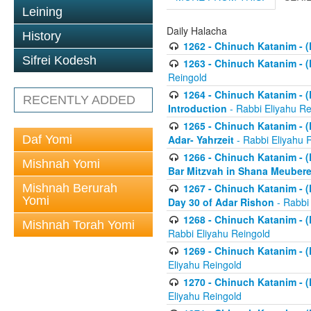
Leining
Daily Halacha
History
1262 - Chinuch Katanim - (K
Sifrei Kodesh
1263 - Chinuch Katanim - (K
Reingold
1264 - Chinuch Katanim - (K
RECENTLY ADDED
Introduction
- Rabbi Eliyahu Re
1265 - Chinuch Katanim - (K
Daf Yomi
Adar- Yahrzeit
- Rabbi Eliyahu 
1266 - Chinuch Katanim - (K
Mishnah Yomi
Bar Mitzvah in Shana Meubere
Mishnah Berurah
1267 - Chinuch Katanim - (K
Yomi
Day 30 of Adar Rishon
- Rabbi
1268 - Chinuch Katanim - (K
Mishnah Torah Yomi
Rabbi Eliyahu Reingold
1269 - Chinuch Katanim - (K
Eliyahu Reingold
1270 - Chinuch Katanim - (K
Eliyahu Reingold