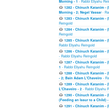
Morning - 1
- Rabbi Eliyahu Rei
1282 - Chinuch Katanim - (K
Morning - 2; Negel Vassar
- Ra
1283 - Chinuch Katanim - (K
Reingold
1284 - Chinuch Katanim - (K
Reingold
1285 - Chinuch Katanim - (
Rabbi Eliyahu Reingold
1286 - Chinuch Katanim - (K
- Rabbi Eliyahu Reingold
1287 - Chinuch Katanim - (K
1
- Rabbi Eliyahu Reingold
1288 - Chinuch Katanim - (K
- 2; Bain Adam L'Chaveiro
- Ra
1289 - Chinuch Katanim - (
L'Chaveiro - 2
- Rabbi Eliyahu 
1290 - Chinuch Katanim - (K
(Feeding an Issur to a Child) -
1291 - Chinuch Katanim - (K