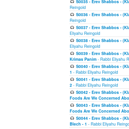
S0035 - Erev Shabbos - (Kl
Reingold
S0036 - Erev Shabbos - (Kl
Reingold
S0037 - Erev Shabbos - (Kl
Eliyahu Reingold
S0038 - Erev Shabbos - (Kl
Eliyahu Reingold
S0039 - Erev Shabbos - (Kl
Krimas Panim
- Rabbi Eliyahu 
S0040 - Erev Shabbos - (Kl
1
- Rabbi Eliyahu Reingold
S0041 - Erev Shabbos - (Kl
2
- Rabbi Eliyahu Reingold
S0042 - Erev Shabbos - (Kl
Foods Are We Concerned Abou
S0043 - Erev Shabbos - (Kl
Foods Are We Concerned Abou
S0044 - Erev Shabbos - (Kl
Blech - 1
- Rabbi Eliyahu Reing