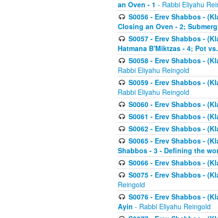
an Oven - 1
- Rabbi Eliyahu Rei
S0056 - Erev Shabbos - (Kl
Closing an Oven - 2; Submerg
S0057 - Erev Shabbos - (Kl
Hatmana B'Miktzas - 4; Pot vs
S0058 - Erev Shabbos - (Kl
Rabbi Eliyahu Reingold
S0059 - Erev Shabbos - (Kl
Rabbi Eliyahu Reingold
S0060 - Erev Shabbos - (Klal
S0061 - Erev Shabbos - (Klal
S0062 - Erev Shabbos - (Kla
S0065 - Erev Shabbos - (Kl
Shabbos - 3 - Defining the wor
S0066 - Erev Shabbos - (Kl
S0075 - Erev Shabbos - (Kl
Reingold
S0076 - Erev Shabbos - (Kl
Ayin
- Rabbi Eliyahu Reingold