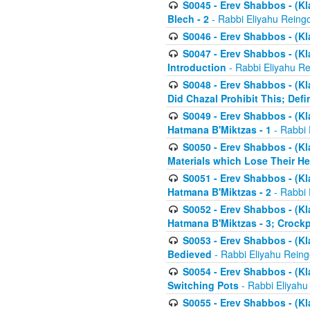
S0045 - Erev Shabbos - (Kl
Blech - 2
- Rabbi Eliyahu Reing
S0046 - Erev Shabbos - (Kl
S0047 - Erev Shabbos - (Kl
Introduction
- Rabbi Eliyahu Re
S0048 - Erev Shabbos - (Kl
Did Chazal Prohibit This; Defi
S0049 - Erev Shabbos - (Kl
Hatmana B'Miktzas - 1
- Rabbi 
S0050 - Erev Shabbos - (Kl
Materials which Lose Their He
S0051 - Erev Shabbos - (Kl
Hatmana B'Miktzas - 2
- Rabbi 
S0052 - Erev Shabbos - (Kl
Hatmana B'Miktzas - 3; Crock
S0053 - Erev Shabbos - (Kl
Bedieved
- Rabbi Eliyahu Reing
S0054 - Erev Shabbos - (Kl
Switching Pots
- Rabbi Eliyahu
S0055 - Erev Shabbos - (Kl