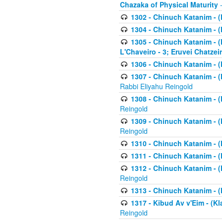
Chazaka of Physical Maturity
-
1302 - Chinuch Katanim - (
1304 - Chinuch Katanim - (
1305 - Chinuch Katanim - (
L'Chaveiro - 3; Eruvei Chatzei
1306 - Chinuch Katanim - (K
1307 - Chinuch Katanim - (Kl
Rabbi Eliyahu Reingold
1308 - Chinuch Katanim - (K
Reingold
1309 - Chinuch Katanim - (K
Reingold
1310 - Chinuch Katanim - (K
1311 - Chinuch Katanim - (K
1312 - Chinuch Katanim - (K
Reingold
1313 - Chinuch Katanim - (
1317 - Kibud Av v'Eim - (Kla
Reingold