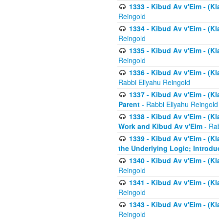
1333 - Kibud Av v'Eim - (Kl
Reingold
1334 - Kibud Av v'Eim - (Kl
Reingold
1335 - Kibud Av v'Eim - (Kl
Reingold
1336 - Kibud Av v'Eim - (Kl
Rabbi Eliyahu Reingold
1337 - Kibud Av v'Eim - (Kl
Parent
- Rabbi Eliyahu Reingold
1338 - Kibud Av v'Eim - (Kl
Work and Kibud Av v'Eim
- Rab
1339 - Kibud Av v'Eim - (Kl
the Underlying Logic; Introdu
1340 - Kibud Av v'Eim - (Kl
Reingold
1341 - Kibud Av v'Eim - (Kl
Reingold
1343 - Kibud Av v'Eim - (Kl
Reingold