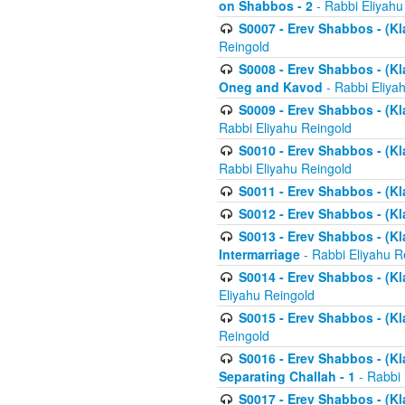
on Shabbos - 2
- Rabbi Eliyahu
S0007 - Erev Shabbos - (Kla
Reingold
S0008 - Erev Shabbos - (Kla
Oneg and Kavod
- Rabbi Eliya
S0009 - Erev Shabbos - (Kl
Rabbi Eliyahu Reingold
S0010 - Erev Shabbos - (Kl
Rabbi Eliyahu Reingold
S0011 - Erev Shabbos - (Kla
S0012 - Erev Shabbos - (Kla
S0013 - Erev Shabbos - (Kl
Intermarriage
- Rabbi Eliyahu R
S0014 - Erev Shabbos - (Kla
Eliyahu Reingold
S0015 - Erev Shabbos - (Kl
Reingold
S0016 - Erev Shabbos - (Kl
Separating Challah - 1
- Rabbi 
S0017 - Erev Shabbos - (Kl