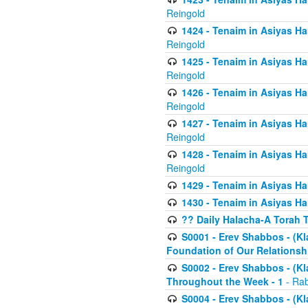
Reingold
1424 - Tenaim in Asiyas Ham
Reingold
1425 - Tenaim in Asiyas Ha
Reingold
1426 - Tenaim in Asiyas Ha
Reingold
1427 - Tenaim in Asiyas Ha
Reingold
1428 - Tenaim in Asiyas Ha
Reingold
1429 - Tenaim in Asiyas Ha
1430 - Tenaim in Asiyas Ha
?? Daily Halacha-A Torah 
S0001 - Erev Shabbos - (Kl
Foundation of Our Relations
S0002 - Erev Shabbos - (K
Throughout the Week - 1
- Rab
S0004 - Erev Shabbos - (Kl