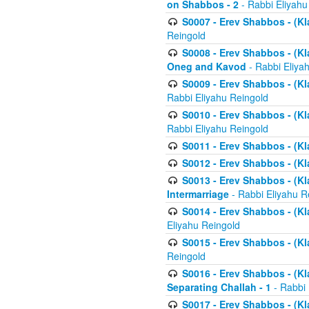
on Shabbos - 2
- Rabbi Eliyahu
S0007 - Erev Shabbos - (Kla
Reingold
S0008 - Erev Shabbos - (Kla
Oneg and Kavod
- Rabbi Eliya
S0009 - Erev Shabbos - (Kl
Rabbi Eliyahu Reingold
S0010 - Erev Shabbos - (Kl
Rabbi Eliyahu Reingold
S0011 - Erev Shabbos - (Kla
S0012 - Erev Shabbos - (Kla
S0013 - Erev Shabbos - (Kl
Intermarriage
- Rabbi Eliyahu R
S0014 - Erev Shabbos - (Kla
Eliyahu Reingold
S0015 - Erev Shabbos - (Kl
Reingold
S0016 - Erev Shabbos - (Kl
Separating Challah - 1
- Rabbi 
S0017 - Erev Shabbos - (Kl