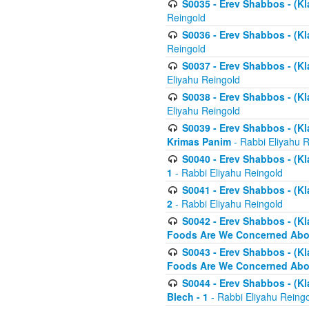
S0035 - Erev Shabbos - (Kl
Reingold
S0036 - Erev Shabbos - (Kl
Reingold
S0037 - Erev Shabbos - (Kl
Eliyahu Reingold
S0038 - Erev Shabbos - (Kl
Eliyahu Reingold
S0039 - Erev Shabbos - (Kl
Krimas Panim
- Rabbi Eliyahu 
S0040 - Erev Shabbos - (Kl
1
- Rabbi Eliyahu Reingold
S0041 - Erev Shabbos - (Kl
2
- Rabbi Eliyahu Reingold
S0042 - Erev Shabbos - (Kl
Foods Are We Concerned Abou
S0043 - Erev Shabbos - (Kl
Foods Are We Concerned Abou
S0044 - Erev Shabbos - (Kl
Blech - 1
- Rabbi Eliyahu Reing