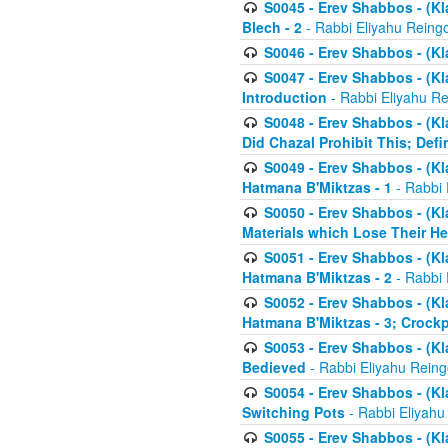
S0045 - Erev Shabbos - (Kl
Blech - 2
- Rabbi Eliyahu Reing
S0046 - Erev Shabbos - (Kl
S0047 - Erev Shabbos - (Kl
Introduction
- Rabbi Eliyahu Re
S0048 - Erev Shabbos - (Kl
Did Chazal Prohibit This; Defi
S0049 - Erev Shabbos - (Kl
Hatmana B'Miktzas - 1
- Rabbi 
S0050 - Erev Shabbos - (Kl
Materials which Lose Their He
S0051 - Erev Shabbos - (Kl
Hatmana B'Miktzas - 2
- Rabbi 
S0052 - Erev Shabbos - (Kl
Hatmana B'Miktzas - 3; Crock
S0053 - Erev Shabbos - (Kl
Bedieved
- Rabbi Eliyahu Reing
S0054 - Erev Shabbos - (Kl
Switching Pots
- Rabbi Eliyahu
S0055 - Erev Shabbos - (Kl