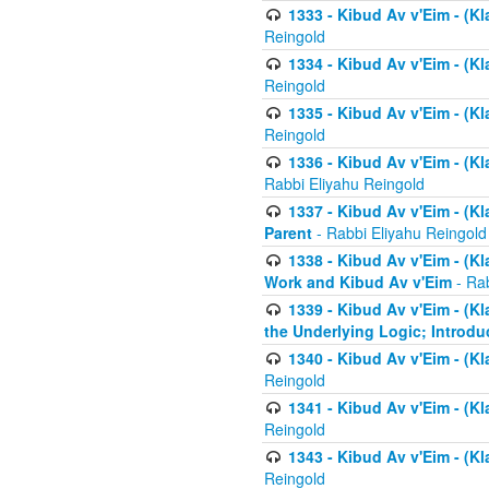
1333 - Kibud Av v'Eim - (Kl
Reingold
1334 - Kibud Av v'Eim - (Kl
Reingold
1335 - Kibud Av v'Eim - (Kl
Reingold
1336 - Kibud Av v'Eim - (Kl
Rabbi Eliyahu Reingold
1337 - Kibud Av v'Eim - (Kl
Parent
- Rabbi Eliyahu Reingold
1338 - Kibud Av v'Eim - (Kl
Work and Kibud Av v'Eim
- Rab
1339 - Kibud Av v'Eim - (Kl
the Underlying Logic; Introdu
1340 - Kibud Av v'Eim - (Kl
Reingold
1341 - Kibud Av v'Eim - (Kl
Reingold
1343 - Kibud Av v'Eim - (Kl
Reingold