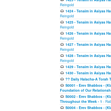
Reingold
1424 - Tenaim in Asiyas Ham
Reingold
1425 - Tenaim in Asiyas Ha
Reingold
1426 - Tenaim in Asiyas Ha
Reingold
1427 - Tenaim in Asiyas Ha
Reingold
1428 - Tenaim in Asiyas Ha
Reingold
1429 - Tenaim in Asiyas Ha
1430 - Tenaim in Asiyas Ha
?? Daily Halacha-A Torah 
S0001 - Erev Shabbos - (Kl
Foundation of Our Relations
S0002 - Erev Shabbos - (K
Throughout the Week - 1
- Rab
S0004 - Erev Shabbos - (Kl