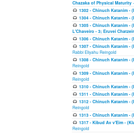
Chazaka of Physical Maturity
-
1302 - Chinuch Katanim - (
1304 - Chinuch Katanim - (
1305 - Chinuch Katanim - (
L'Chaveiro - 3; Eruvei Chatzei
1306 - Chinuch Katanim - (K
1307 - Chinuch Katanim - (Kl
Rabbi Eliyahu Reingold
1308 - Chinuch Katanim - (K
Reingold
1309 - Chinuch Katanim - (K
Reingold
1310 - Chinuch Katanim - (K
1311 - Chinuch Katanim - (K
1312 - Chinuch Katanim - (K
Reingold
1313 - Chinuch Katanim - (
1317 - Kibud Av v'Eim - (Kla
Reingold