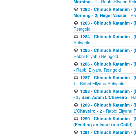
Morning - 1
- Rabbi Eliyahu Rei
1282 - Chinuch Katanim - (K
Morning - 2; Negel Vassar
- Ra
1283 - Chinuch Katanim - (K
Reingold
1284 - Chinuch Katanim - (K
Reingold
1285 - Chinuch Katanim - (
Rabbi Eliyahu Reingold
1286 - Chinuch Katanim - (K
- Rabbi Eliyahu Reingold
1287 - Chinuch Katanim - (K
1
- Rabbi Eliyahu Reingold
1288 - Chinuch Katanim - (K
- 2; Bain Adam L'Chaveiro
- Ra
1289 - Chinuch Katanim - (
L'Chaveiro - 2
- Rabbi Eliyahu 
1290 - Chinuch Katanim - (K
(Feeding an Issur to a Child) -
1291 - Chinuch Katanim - (K