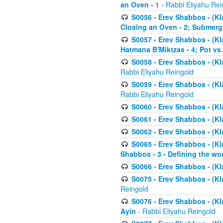
an Oven - 1
- Rabbi Eliyahu Rei
S0056 - Erev Shabbos - (Kl
Closing an Oven - 2; Submerg
S0057 - Erev Shabbos - (Kl
Hatmana B'Miktzas - 4; Pot vs
S0058 - Erev Shabbos - (Kl
Rabbi Eliyahu Reingold
S0059 - Erev Shabbos - (Kl
Rabbi Eliyahu Reingold
S0060 - Erev Shabbos - (Klal
S0061 - Erev Shabbos - (Klal
S0062 - Erev Shabbos - (Kla
S0065 - Erev Shabbos - (Kl
Shabbos - 3 - Defining the wor
S0066 - Erev Shabbos - (Kl
S0075 - Erev Shabbos - (Kl
Reingold
S0076 - Erev Shabbos - (Kl
Ayin
- Rabbi Eliyahu Reingold