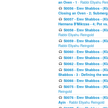
an Oven - 1
- Rabbi Eliyahu Rei
S0056 - Erev Shabbos - (Kl
Closing an Oven - 2; Submerg
S0057 - Erev Shabbos - (Kl
Hatmana B'Miktzas - 4; Pot vs
S0058 - Erev Shabbos - (Kl
Rabbi Eliyahu Reingold
S0059 - Erev Shabbos - (Kl
Rabbi Eliyahu Reingold
S0060 - Erev Shabbos - (Klal
S0061 - Erev Shabbos - (Klal
S0062 - Erev Shabbos - (Kla
S0065 - Erev Shabbos - (Kl
Shabbos - 3 - Defining the wor
S0066 - Erev Shabbos - (Kl
S0075 - Erev Shabbos - (Kl
Reingold
S0076 - Erev Shabbos - (Kl
Ayin
- Rabbi Eliyahu Reingold