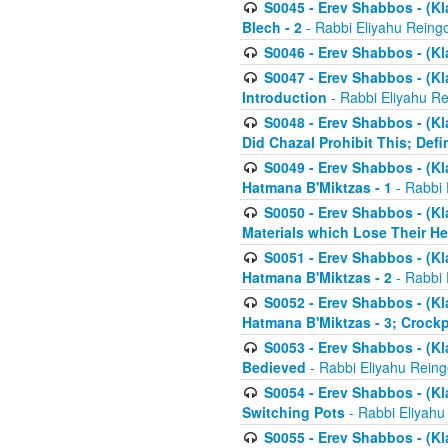
S0045 - Erev Shabbos - (Kl
Blech - 2
- Rabbi Eliyahu Reing
S0046 - Erev Shabbos - (Kl
S0047 - Erev Shabbos - (Kl
Introduction
- Rabbi Eliyahu Re
S0048 - Erev Shabbos - (Kl
Did Chazal Prohibit This; Defi
S0049 - Erev Shabbos - (Kl
Hatmana B'Miktzas - 1
- Rabbi 
S0050 - Erev Shabbos - (Kl
Materials which Lose Their He
S0051 - Erev Shabbos - (Kl
Hatmana B'Miktzas - 2
- Rabbi 
S0052 - Erev Shabbos - (Kl
Hatmana B'Miktzas - 3; Crock
S0053 - Erev Shabbos - (Kl
Bedieved
- Rabbi Eliyahu Reing
S0054 - Erev Shabbos - (Kl
Switching Pots
- Rabbi Eliyahu
S0055 - Erev Shabbos - (Kl