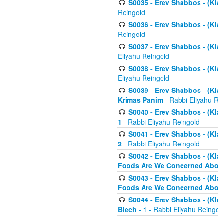
S0035 - Erev Shabbos - (Kl
Reingold
S0036 - Erev Shabbos - (Kl
Reingold
S0037 - Erev Shabbos - (Kl
Eliyahu Reingold
S0038 - Erev Shabbos - (Kl
Eliyahu Reingold
S0039 - Erev Shabbos - (Kl
Krimas Panim
- Rabbi Eliyahu 
S0040 - Erev Shabbos - (Kl
1
- Rabbi Eliyahu Reingold
S0041 - Erev Shabbos - (Kl
2
- Rabbi Eliyahu Reingold
S0042 - Erev Shabbos - (Kl
Foods Are We Concerned Abou
S0043 - Erev Shabbos - (Kl
Foods Are We Concerned Abou
S0044 - Erev Shabbos - (Kl
Blech - 1
- Rabbi Eliyahu Reing