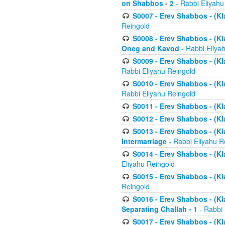
on Shabbos - 2
- Rabbi Eliyahu
S0007 - Erev Shabbos - (Kla
Reingold
S0008 - Erev Shabbos - (Kla
Oneg and Kavod
- Rabbi Eliya
S0009 - Erev Shabbos - (Kl
Rabbi Eliyahu Reingold
S0010 - Erev Shabbos - (Kl
Rabbi Eliyahu Reingold
S0011 - Erev Shabbos - (Kla
S0012 - Erev Shabbos - (Kla
S0013 - Erev Shabbos - (Kl
Intermarriage
- Rabbi Eliyahu R
S0014 - Erev Shabbos - (Kla
Eliyahu Reingold
S0015 - Erev Shabbos - (Kl
Reingold
S0016 - Erev Shabbos - (Kl
Separating Challah - 1
- Rabbi 
S0017 - Erev Shabbos - (Kl