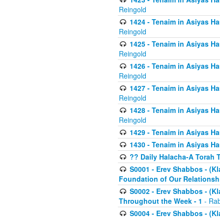
Reingold
1424 - Tenaim in Asiyas Ham
Reingold
1425 - Tenaim in Asiyas Ha
Reingold
1426 - Tenaim in Asiyas Ha
Reingold
1427 - Tenaim in Asiyas Ha
Reingold
1428 - Tenaim in Asiyas Ha
Reingold
1429 - Tenaim in Asiyas Ha
1430 - Tenaim in Asiyas Ha
?? Daily Halacha-A Torah 
S0001 - Erev Shabbos - (Kl
Foundation of Our Relations
S0002 - Erev Shabbos - (K
Throughout the Week - 1
- Rab
S0004 - Erev Shabbos - (Kl