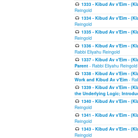
1333 - Kibud Av v'Eim - (Kl
Reingold
1334 - Kibud Av v'Eim - (Kl
Reingold
1335 - Kibud Av v'Eim - (Kl
Reingold
1336 - Kibud Av v'Eim - (Kl
Rabbi Eliyahu Reingold
1337 - Kibud Av v'Eim - (Kl
Parent
- Rabbi Eliyahu Reingold
1338 - Kibud Av v'Eim - (Kl
Work and Kibud Av v'Eim
- Rab
1339 - Kibud Av v'Eim - (Kl
the Underlying Logic; Introdu
1340 - Kibud Av v'Eim - (Kl
Reingold
1341 - Kibud Av v'Eim - (Kl
Reingold
1343 - Kibud Av v'Eim - (Kl
Reingold