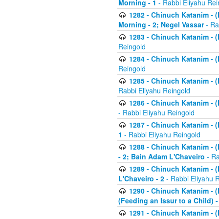
Morning - 1
- Rabbi Eliyahu Rei
1282 - Chinuch Katanim - (K
Morning - 2; Negel Vassar
- Ra
1283 - Chinuch Katanim - (K
Reingold
1284 - Chinuch Katanim - (K
Reingold
1285 - Chinuch Katanim - (
Rabbi Eliyahu Reingold
1286 - Chinuch Katanim - (K
- Rabbi Eliyahu Reingold
1287 - Chinuch Katanim - (K
1
- Rabbi Eliyahu Reingold
1288 - Chinuch Katanim - (K
- 2; Bain Adam L'Chaveiro
- Ra
1289 - Chinuch Katanim - (
L'Chaveiro - 2
- Rabbi Eliyahu 
1290 - Chinuch Katanim - (K
(Feeding an Issur to a Child) -
1291 - Chinuch Katanim - (K