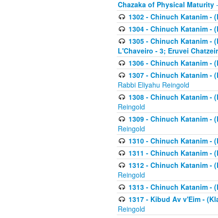
Chazaka of Physical Maturity
-
1302 - Chinuch Katanim - (
1304 - Chinuch Katanim - (
1305 - Chinuch Katanim - (
L'Chaveiro - 3; Eruvei Chatzei
1306 - Chinuch Katanim - (K
1307 - Chinuch Katanim - (Kl
Rabbi Eliyahu Reingold
1308 - Chinuch Katanim - (K
Reingold
1309 - Chinuch Katanim - (K
Reingold
1310 - Chinuch Katanim - (K
1311 - Chinuch Katanim - (K
1312 - Chinuch Katanim - (K
Reingold
1313 - Chinuch Katanim - (
1317 - Kibud Av v'Eim - (Kla
Reingold