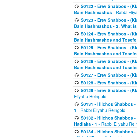
S0122 - Erev Shabbos - (Kl
Bain Hashmashos
- Rabbi Eliy
S0123 - Erev Shabbos - (Kl
Bain Hashmashos - 2; What is
S0124 - Erev Shabbos - (Kl
Bain Hashmashos and Tosefe
S0125 - Erev Shabbos - (Kl
Bain Hashmashos and Tosefe
S0126 - Erev Shabbos - (Kl
Bain Hashmashos and Tosefe
S0127 - Erev Shabbos - (Kl
S0128 - Erev Shabbos - (Kla
S0129 - Erev Shabbos - (Kla
Eliyahu Reingold
S0131 - Hilchos Shabbos - 
1
- Rabbi Eliyahu Reingold
S0132 - Hilchos Shabbos - 
Hadlaka - 1
- Rabbi Eliyahu Rei
S0134 - Hilchos Shabbos - (