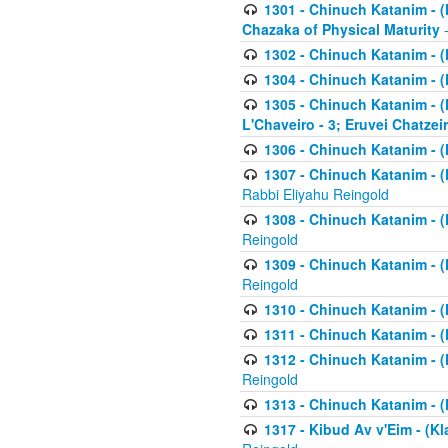
1301 - Chinuch Katanim - (K
Chazaka of Physical Maturity
-
1302 - Chinuch Katanim - (
1304 - Chinuch Katanim - (
1305 - Chinuch Katanim - (
L'Chaveiro - 3; Eruvei Chatzei
1306 - Chinuch Katanim - (K
1307 - Chinuch Katanim - (Kl
Rabbi Eliyahu Reingold
1308 - Chinuch Katanim - (K
Reingold
1309 - Chinuch Katanim - (K
Reingold
1310 - Chinuch Katanim - (K
1311 - Chinuch Katanim - (K
1312 - Chinuch Katanim - (K
Reingold
1313 - Chinuch Katanim - (
1317 - Kibud Av v'Eim - (Kla