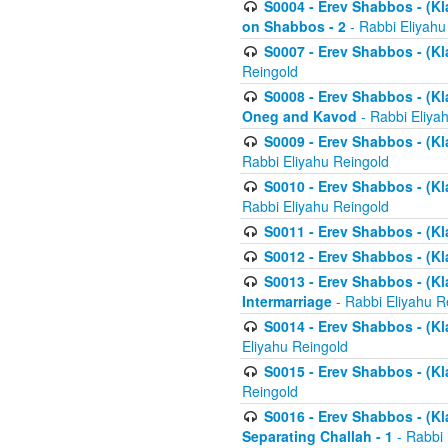
S0004 - Erev Shabbos - (Kl
on Shabbos - 2
- Rabbi Eliyahu
S0007 - Erev Shabbos - (Kla
Reingold
S0008 - Erev Shabbos - (Kla
Oneg and Kavod
- Rabbi Eliya
S0009 - Erev Shabbos - (Kl
Rabbi Eliyahu Reingold
S0010 - Erev Shabbos - (Kl
Rabbi Eliyahu Reingold
S0011 - Erev Shabbos - (Kla
S0012 - Erev Shabbos - (Kla
S0013 - Erev Shabbos - (Kl
Intermarriage
- Rabbi Eliyahu R
S0014 - Erev Shabbos - (Kla
Eliyahu Reingold
S0015 - Erev Shabbos - (Kl
Reingold
S0016 - Erev Shabbos - (Kl
Separating Challah - 1
- Rabbi 