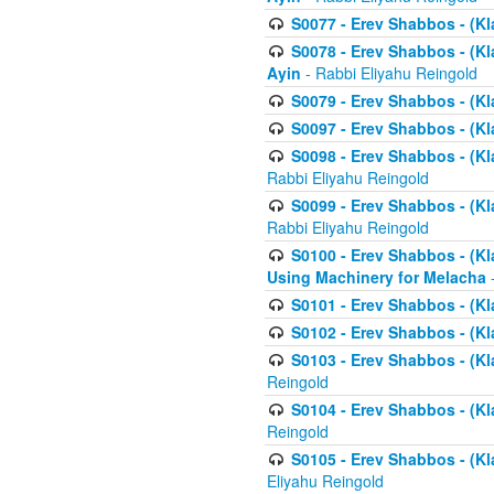
S0077 - Erev Shabbos - (Kl
S0078 - Erev Shabbos - (Kl
Ayin
- Rabbi Eliyahu Reingold
S0079 - Erev Shabbos - (Kl
S0097 - Erev Shabbos - (Kla
S0098 - Erev Shabbos - (Kl
Rabbi Eliyahu Reingold
S0099 - Erev Shabbos - (Kl
Rabbi Eliyahu Reingold
S0100 - Erev Shabbos - (Kl
Using Machinery for Melacha
-
S0101 - Erev Shabbos - (Kla
S0102 - Erev Shabbos - (Kla
S0103 - Erev Shabbos - (Kla
Reingold
S0104 - Erev Shabbos - (Kla
Reingold
S0105 - Erev Shabbos - (Kl
Eliyahu Reingold