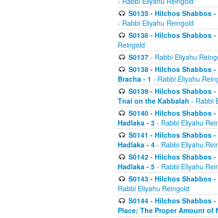
- Rabbi Eliyahu Reingold
S0135 - Hilchos Shabbos - (
- Rabbi Eliyahu Reingold
S0136 - Hilchos Shabbos - (
Reingold
S0137
- Rabbi Eliyahu Reing
S0138 - Hilchos Shabbos - (
Bracha - 1
- Rabbi Eliyahu Rein
S0139 - Hilchos Shabbos - (
Tnai on the Kabbalah
- Rabbi 
S0140 - Hilchos Shabbos - 
Hadlaka - 3
- Rabbi Eliyahu Rei
S0141 - Hilchos Shabbos - 
Hadlaka - 4
- Rabbi Eliyahu Rei
S0142 - Hilchos Shabbos - 
Hadlaka - 5
- Rabbi Eliyahu Rei
S0143 - Hilchos Shabbos - 
Rabbi Eliyahu Reingold
S0144 - Hilchos Shabbos - 
Place; The Proper Amount of 