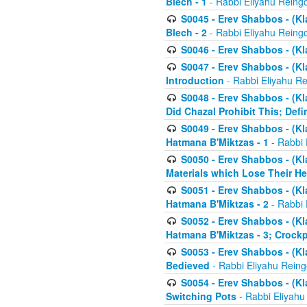
Blech - 1
- Rabbi Eliyahu Reing
S0045 - Erev Shabbos - (Kl
Blech - 2
- Rabbi Eliyahu Reing
S0046 - Erev Shabbos - (Kl
S0047 - Erev Shabbos - (Kl
Introduction
- Rabbi Eliyahu Re
S0048 - Erev Shabbos - (Kl
Did Chazal Prohibit This; Defi
S0049 - Erev Shabbos - (Kl
Hatmana B'Miktzas - 1
- Rabbi 
S0050 - Erev Shabbos - (Kl
Materials which Lose Their He
S0051 - Erev Shabbos - (Kl
Hatmana B'Miktzas - 2
- Rabbi 
S0052 - Erev Shabbos - (Kl
Hatmana B'Miktzas - 3; Crock
S0053 - Erev Shabbos - (Kl
Bedieved
- Rabbi Eliyahu Reing
S0054 - Erev Shabbos - (Kl
Switching Pots
- Rabbi Eliyahu