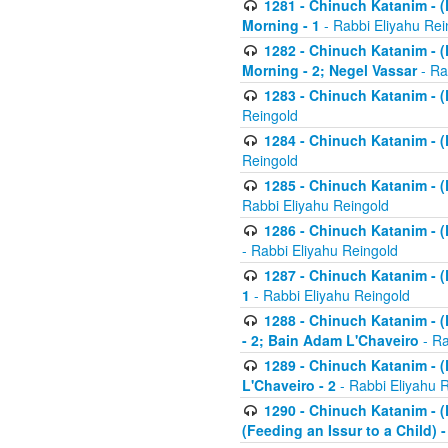
1281 - Chinuch Katanim - (K
Morning - 1
- Rabbi Eliyahu Rei
1282 - Chinuch Katanim - (K
Morning - 2; Negel Vassar
- Ra
1283 - Chinuch Katanim - (K
Reingold
1284 - Chinuch Katanim - (K
Reingold
1285 - Chinuch Katanim - (
Rabbi Eliyahu Reingold
1286 - Chinuch Katanim - (K
- Rabbi Eliyahu Reingold
1287 - Chinuch Katanim - (K
1
- Rabbi Eliyahu Reingold
1288 - Chinuch Katanim - (K
- 2; Bain Adam L'Chaveiro
- Ra
1289 - Chinuch Katanim - (
L'Chaveiro - 2
- Rabbi Eliyahu 
1290 - Chinuch Katanim - (K
(Feeding an Issur to a Child) -