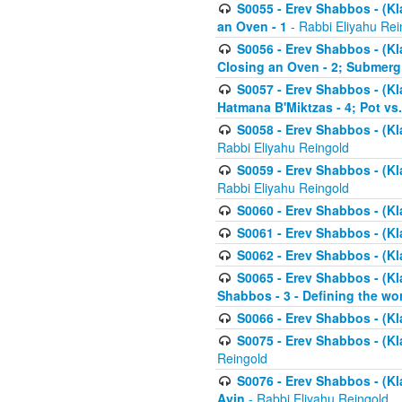
S0055 - Erev Shabbos - (Kl
an Oven - 1
- Rabbi Eliyahu Rei
S0056 - Erev Shabbos - (Kl
Closing an Oven - 2; Submerg
S0057 - Erev Shabbos - (Kl
Hatmana B'Miktzas - 4; Pot vs
S0058 - Erev Shabbos - (Kl
Rabbi Eliyahu Reingold
S0059 - Erev Shabbos - (Kl
Rabbi Eliyahu Reingold
S0060 - Erev Shabbos - (Klal
S0061 - Erev Shabbos - (Klal
S0062 - Erev Shabbos - (Kla
S0065 - Erev Shabbos - (Kl
Shabbos - 3 - Defining the wor
S0066 - Erev Shabbos - (Kl
S0075 - Erev Shabbos - (Kl
Reingold
S0076 - Erev Shabbos - (Kl
Ayin
- Rabbi Eliyahu Reingold