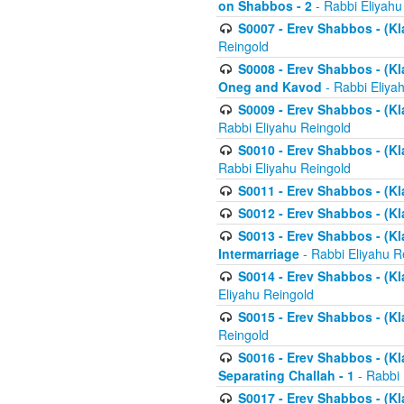
on Shabbos - 2
- Rabbi Eliyahu
S0007 - Erev Shabbos - (Kla
Reingold
S0008 - Erev Shabbos - (Kla
Oneg and Kavod
- Rabbi Eliya
S0009 - Erev Shabbos - (Kl
Rabbi Eliyahu Reingold
S0010 - Erev Shabbos - (Kl
Rabbi Eliyahu Reingold
S0011 - Erev Shabbos - (Kla
S0012 - Erev Shabbos - (Kla
S0013 - Erev Shabbos - (Kl
Intermarriage
- Rabbi Eliyahu R
S0014 - Erev Shabbos - (Kla
Eliyahu Reingold
S0015 - Erev Shabbos - (Kl
Reingold
S0016 - Erev Shabbos - (Kl
Separating Challah - 1
- Rabbi 
S0017 - Erev Shabbos - (Kl