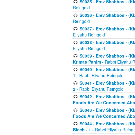
S0035 - Erev Shabbos - (Kl
Reingold
S0036 - Erev Shabbos - (Kl
Reingold
S0037 - Erev Shabbos - (Kl
Eliyahu Reingold
S0038 - Erev Shabbos - (Kl
Eliyahu Reingold
S0039 - Erev Shabbos - (Kl
Krimas Panim
- Rabbi Eliyahu 
S0040 - Erev Shabbos - (Kl
1
- Rabbi Eliyahu Reingold
S0041 - Erev Shabbos - (Kl
2
- Rabbi Eliyahu Reingold
S0042 - Erev Shabbos - (Kl
Foods Are We Concerned Abou
S0043 - Erev Shabbos - (Kl
Foods Are We Concerned Abou
S0044 - Erev Shabbos - (Kl
Blech - 1
- Rabbi Eliyahu Reing