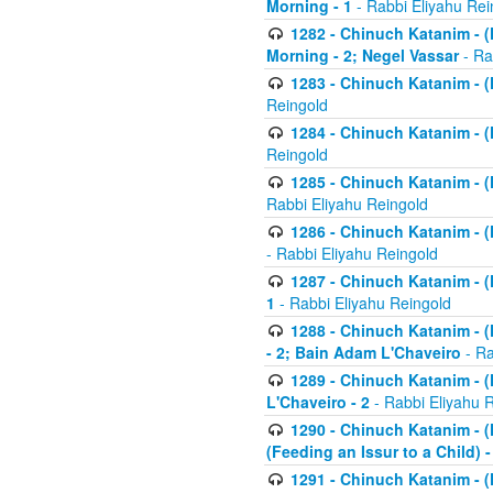
Morning - 1
- Rabbi Eliyahu Rei
1282 - Chinuch Katanim - (K
Morning - 2; Negel Vassar
- Ra
1283 - Chinuch Katanim - (K
Reingold
1284 - Chinuch Katanim - (K
Reingold
1285 - Chinuch Katanim - (
Rabbi Eliyahu Reingold
1286 - Chinuch Katanim - (K
- Rabbi Eliyahu Reingold
1287 - Chinuch Katanim - (K
1
- Rabbi Eliyahu Reingold
1288 - Chinuch Katanim - (K
- 2; Bain Adam L'Chaveiro
- Ra
1289 - Chinuch Katanim - (
L'Chaveiro - 2
- Rabbi Eliyahu 
1290 - Chinuch Katanim - (K
(Feeding an Issur to a Child) -
1291 - Chinuch Katanim - (K