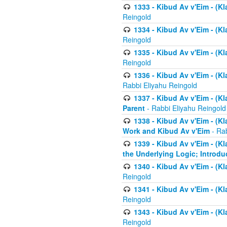
1333 - Kibud Av v'Eim - (Kl
Reingold
1334 - Kibud Av v'Eim - (Kl
Reingold
1335 - Kibud Av v'Eim - (Kl
Reingold
1336 - Kibud Av v'Eim - (Kl
Rabbi Eliyahu Reingold
1337 - Kibud Av v'Eim - (Kl
Parent
- Rabbi Eliyahu Reingold
1338 - Kibud Av v'Eim - (Kl
Work and Kibud Av v'Eim
- Rab
1339 - Kibud Av v'Eim - (Kl
the Underlying Logic; Introdu
1340 - Kibud Av v'Eim - (Kl
Reingold
1341 - Kibud Av v'Eim - (Kl
Reingold
1343 - Kibud Av v'Eim - (Kl
Reingold