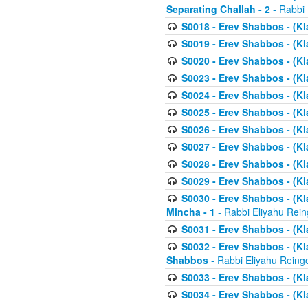
Separating Challah - 2
- Rabbi 
S0018 - Erev Shabbos - (Kl
S0019 - Erev Shabbos - (Kl
S0020 - Erev Shabbos - (Kl
S0023 - Erev Shabbos - (Kl
S0024 - Erev Shabbos - (Kl
S0025 - Erev Shabbos - (Kl
S0026 - Erev Shabbos - (Kl
S0027 - Erev Shabbos - (Kl
S0028 - Erev Shabbos - (Kl
S0029 - Erev Shabbos - (K
S0030 - Erev Shabbos - (Kl
Mincha - 1
- Rabbi Eliyahu Rein
S0031 - Erev Shabbos - (Kl
S0032 - Erev Shabbos - (Kl
Shabbos
- Rabbi Eliyahu Reing
S0033 - Erev Shabbos - (Kl
S0034 - Erev Shabbos - (Kl