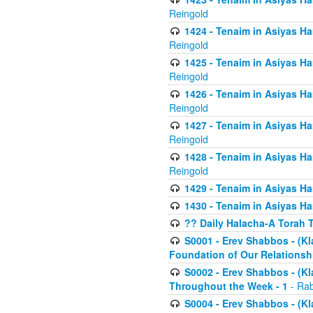
Reingold
1424 - Tenaim in Asiyas Ham
Reingold
1425 - Tenaim in Asiyas Ha
Reingold
1426 - Tenaim in Asiyas Ha
Reingold
1427 - Tenaim in Asiyas Ha
Reingold
1428 - Tenaim in Asiyas Ha
Reingold
1429 - Tenaim in Asiyas Ha
1430 - Tenaim in Asiyas Ha
?? Daily Halacha-A Torah 
S0001 - Erev Shabbos - (Kl
Foundation of Our Relations
S0002 - Erev Shabbos - (K
Throughout the Week - 1
- Rab
S0004 - Erev Shabbos - (Kl