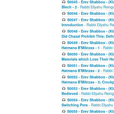
S0045 - Erev Shabbos - (Kl
Blech - 2
- Rabbi Eliyahu Reing
S0046 - Erev Shabbos - (Kl
S0047 - Erev Shabbos - (Kl
Introduction
- Rabbi Eliyahu Re
S0048 - Erev Shabbos - (Kl
Did Chazal Prohibit This; Defi
S0049 - Erev Shabbos - (Kl
Hatmana B'Miktzas - 1
- Rabbi 
S0050 - Erev Shabbos - (Kl
Materials which Lose Their He
S0051 - Erev Shabbos - (Kl
Hatmana B'Miktzas - 2
- Rabbi 
S0052 - Erev Shabbos - (Kl
Hatmana B'Miktzas - 3; Crock
S0053 - Erev Shabbos - (Kl
Bedieved
- Rabbi Eliyahu Reing
S0054 - Erev Shabbos - (Kl
Switching Pots
- Rabbi Eliyahu
S0055 - Erev Shabbos - (Kl