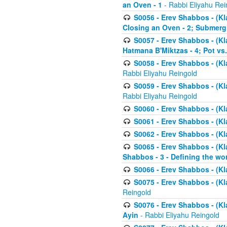
an Oven - 1
- Rabbi Eliyahu Rei
S0056 - Erev Shabbos - (Kl
Closing an Oven - 2; Submerg
S0057 - Erev Shabbos - (Kl
Hatmana B'Miktzas - 4; Pot vs
S0058 - Erev Shabbos - (Kl
Rabbi Eliyahu Reingold
S0059 - Erev Shabbos - (Kl
Rabbi Eliyahu Reingold
S0060 - Erev Shabbos - (Klal
S0061 - Erev Shabbos - (Klal
S0062 - Erev Shabbos - (Kla
S0065 - Erev Shabbos - (Kl
Shabbos - 3 - Defining the wor
S0066 - Erev Shabbos - (Kl
S0075 - Erev Shabbos - (Kl
Reingold
S0076 - Erev Shabbos - (Kl
Ayin
- Rabbi Eliyahu Reingold