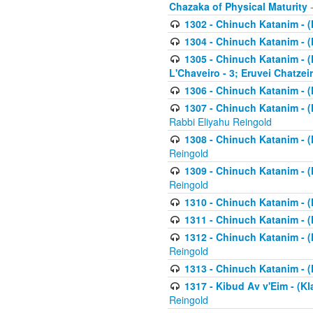
Chazaka of Physical Maturity
-
1302 - Chinuch Katanim - (
1304 - Chinuch Katanim - (
1305 - Chinuch Katanim - (
L'Chaveiro - 3; Eruvei Chatzei
1306 - Chinuch Katanim - (K
1307 - Chinuch Katanim - (Kl
Rabbi Eliyahu Reingold
1308 - Chinuch Katanim - (K
Reingold
1309 - Chinuch Katanim - (K
Reingold
1310 - Chinuch Katanim - (K
1311 - Chinuch Katanim - (K
1312 - Chinuch Katanim - (K
Reingold
1313 - Chinuch Katanim - (
1317 - Kibud Av v'Eim - (Kla
Reingold