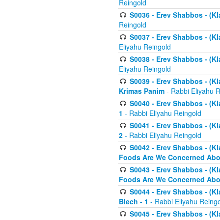
Reingold
S0036 - Erev Shabbos - (Kl
Reingold
S0037 - Erev Shabbos - (Kl
Eliyahu Reingold
S0038 - Erev Shabbos - (Kl
Eliyahu Reingold
S0039 - Erev Shabbos - (Kl
Krimas Panim
- Rabbi Eliyahu 
S0040 - Erev Shabbos - (Kl
1
- Rabbi Eliyahu Reingold
S0041 - Erev Shabbos - (Kl
2
- Rabbi Eliyahu Reingold
S0042 - Erev Shabbos - (Kl
Foods Are We Concerned Abou
S0043 - Erev Shabbos - (Kl
Foods Are We Concerned Abou
S0044 - Erev Shabbos - (Kl
Blech - 1
- Rabbi Eliyahu Reing
S0045 - Erev Shabbos - (Kl