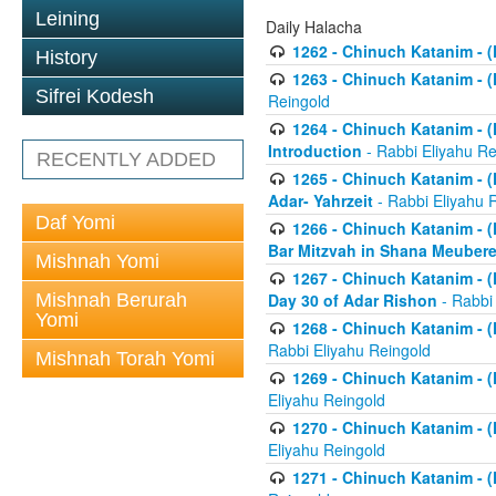
Leining
Daily Halacha
1262 - Chinuch Katanim - (K
History
1263 - Chinuch Katanim - (K
Sifrei Kodesh
Reingold
1264 - Chinuch Katanim - (K
Introduction
- Rabbi Eliyahu Re
RECENTLY ADDED
1265 - Chinuch Katanim - (K
Adar- Yahrzeit
- Rabbi Eliyahu 
Daf Yomi
1266 - Chinuch Katanim - (K
Bar Mitzvah in Shana Meubere
Mishnah Yomi
1267 - Chinuch Katanim - (K
Mishnah Berurah
Day 30 of Adar Rishon
- Rabbi
Yomi
1268 - Chinuch Katanim - (K
Rabbi Eliyahu Reingold
Mishnah Torah Yomi
1269 - Chinuch Katanim - (K
Eliyahu Reingold
1270 - Chinuch Katanim - (K
Eliyahu Reingold
1271 - Chinuch Katanim - (K