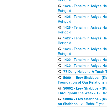
1424 - Tenaim in Asiyas Ham
Reingold
1425 - Tenaim in Asiyas Ha
Reingold
1426 - Tenaim in Asiyas Ha
Reingold
1427 - Tenaim in Asiyas Ha
Reingold
1428 - Tenaim in Asiyas Ha
Reingold
1429 - Tenaim in Asiyas Ha
1430 - Tenaim in Asiyas Ha
?? Daily Halacha-A Torah 
S0001 - Erev Shabbos - (Kl
Foundation of Our Relations
S0002 - Erev Shabbos - (K
Throughout the Week - 1
- Rab
S0004 - Erev Shabbos - (Kl
on Shabbos - 2
- Rabbi Eliyahu