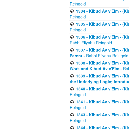
Reingold
1334 - Kibud Av v'Eim - (Kl
Reingold
1335 - Kibud Av v'Eim - (Kl
Reingold
1336 - Kibud Av v'Eim - (Kl
Rabbi Eliyahu Reingold
1337 - Kibud Av v'Eim - (Kl
Parent
- Rabbi Eliyahu Reingold
1338 - Kibud Av v'Eim - (Kl
Work and Kibud Av v'Eim
- Rab
1339 - Kibud Av v'Eim - (Kl
the Underlying Logic; Introdu
1340 - Kibud Av v'Eim - (Kl
Reingold
1341 - Kibud Av v'Eim - (Kl
Reingold
1343 - Kibud Av v'Eim - (Kl
Reingold
1344 - Kibud Av v'Eim - (Kl