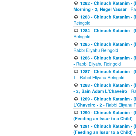
1282 - Chinuch Katanim - (K
Morning - 2; Negel Vassar
- Ra
1283 - Chinuch Katanim - (K
Reingold
1284 - Chinuch Katanim - (K
Reingold
1285 - Chinuch Katanim - (
Rabbi Eliyahu Reingold
1286 - Chinuch Katanim - (K
- Rabbi Eliyahu Reingold
1287 - Chinuch Katanim - (K
1
- Rabbi Eliyahu Reingold
1288 - Chinuch Katanim - (K
- 2; Bain Adam L'Chaveiro
- Ra
1289 - Chinuch Katanim - (
L'Chaveiro - 2
- Rabbi Eliyahu 
1290 - Chinuch Katanim - (K
(Feeding an Issur to a Child) -
1291 - Chinuch Katanim - (K
(Feeding an Issur to a Child) -