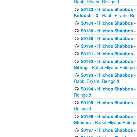
Rabbi Eliyahu Reingold
S0183 - Hilchos Shabbos - 
Kiddush - 3
- Rabbi Eliyahu Rei
S0184 - Hilchos Shabbos - 
S0188 - Hilchos Shabbos - (
S0189 - Hilchos Shabbos - 
S0190 - Hilchos Shabbos - 
S0191 - Hilchos Shabbos - 
S0192 - Hilchos Shabbos - (
Sitting
- Rabbi Eliyahu Reingold
S0193 - Hilchos Shabbos - 
Rabbi Eliyahu Reingold
S0194 - Hilchos Shabbos - 
Reingold
S0195 - Hilchos Shabbos - 
Reingold
S0196 - Hilchos Shabbos -
Shlishis
- Rabbi Eliyahu Reingo
S0197 - Hilchos Shabbos - 