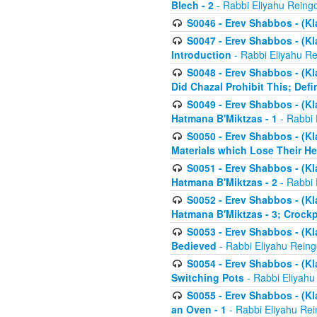
Blech - 2
- Rabbi Eliyahu Reing
S0046 - Erev Shabbos - (Kl
S0047 - Erev Shabbos - (Kl
Introduction
- Rabbi Eliyahu Re
S0048 - Erev Shabbos - (Kl
Did Chazal Prohibit This; Defi
S0049 - Erev Shabbos - (Kl
Hatmana B'Miktzas - 1
- Rabbi 
S0050 - Erev Shabbos - (Kl
Materials which Lose Their He
S0051 - Erev Shabbos - (Kl
Hatmana B'Miktzas - 2
- Rabbi 
S0052 - Erev Shabbos - (Kl
Hatmana B'Miktzas - 3; Crock
S0053 - Erev Shabbos - (Kl
Bedieved
- Rabbi Eliyahu Reing
S0054 - Erev Shabbos - (Kl
Switching Pots
- Rabbi Eliyahu
S0055 - Erev Shabbos - (Kl
an Oven - 1
- Rabbi Eliyahu Rei