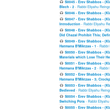
S0045 - Erev Shabbos - (Kl
Blech - 2
- Rabbi Eliyahu Reing
S0046 - Erev Shabbos - (Kl
S0047 - Erev Shabbos - (Kl
Introduction
- Rabbi Eliyahu Re
S0048 - Erev Shabbos - (Kl
Did Chazal Prohibit This; Defi
S0049 - Erev Shabbos - (Kl
Hatmana B'Miktzas - 1
- Rabbi 
S0050 - Erev Shabbos - (Kl
Materials which Lose Their He
S0051 - Erev Shabbos - (Kl
Hatmana B'Miktzas - 2
- Rabbi 
S0052 - Erev Shabbos - (Kl
Hatmana B'Miktzas - 3; Crock
S0053 - Erev Shabbos - (Kl
Bedieved
- Rabbi Eliyahu Reing
S0054 - Erev Shabbos - (Kl
Switching Pots
- Rabbi Eliyahu
S0055 - Erev Shabbos - (Kl