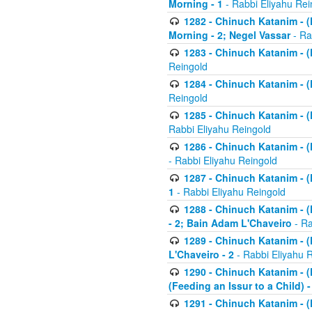
Morning - 1
- Rabbi Eliyahu Rei
1282 - Chinuch Katanim - (K
Morning - 2; Negel Vassar
- Ra
1283 - Chinuch Katanim - (K
Reingold
1284 - Chinuch Katanim - (K
Reingold
1285 - Chinuch Katanim - (
Rabbi Eliyahu Reingold
1286 - Chinuch Katanim - (K
- Rabbi Eliyahu Reingold
1287 - Chinuch Katanim - (K
1
- Rabbi Eliyahu Reingold
1288 - Chinuch Katanim - (K
- 2; Bain Adam L'Chaveiro
- Ra
1289 - Chinuch Katanim - (
L'Chaveiro - 2
- Rabbi Eliyahu 
1290 - Chinuch Katanim - (K
(Feeding an Issur to a Child) -
1291 - Chinuch Katanim - (K