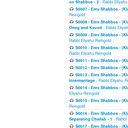
on Shabbos - 2
- Rabbi Eliyahu
S0007 - Erev Shabbos - (Kla
Reingold
S0008 - Erev Shabbos - (Kla
Oneg and Kavod
- Rabbi Eliya
S0009 - Erev Shabbos - (Kl
Rabbi Eliyahu Reingold
S0010 - Erev Shabbos - (Kl
Rabbi Eliyahu Reingold
S0011 - Erev Shabbos - (Kla
S0012 - Erev Shabbos - (Kla
S0013 - Erev Shabbos - (Kl
Intermarriage
- Rabbi Eliyahu R
S0014 - Erev Shabbos - (Kla
Eliyahu Reingold
S0015 - Erev Shabbos - (Kl
Reingold
S0016 - Erev Shabbos - (Kl
Separating Challah - 1
- Rabbi 
S0017 - Erev Shabbos - (Kl