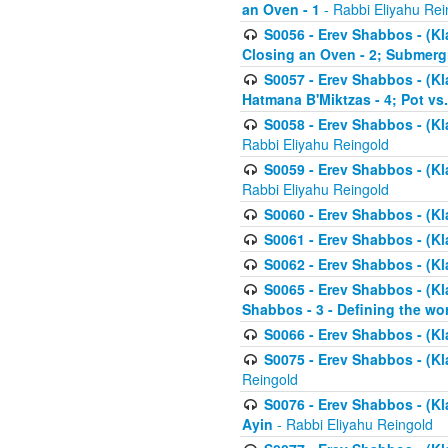
an Oven - 1
- Rabbi Eliyahu Rei
S0056 - Erev Shabbos - (Kl
Closing an Oven - 2; Submerg
S0057 - Erev Shabbos - (Kl
Hatmana B'Miktzas - 4; Pot vs
S0058 - Erev Shabbos - (Kl
Rabbi Eliyahu Reingold
S0059 - Erev Shabbos - (Kl
Rabbi Eliyahu Reingold
S0060 - Erev Shabbos - (Klal
S0061 - Erev Shabbos - (Klal
S0062 - Erev Shabbos - (Kla
S0065 - Erev Shabbos - (Kl
Shabbos - 3 - Defining the wor
S0066 - Erev Shabbos - (Kl
S0075 - Erev Shabbos - (Kl
Reingold
S0076 - Erev Shabbos - (Kl
Ayin
- Rabbi Eliyahu Reingold