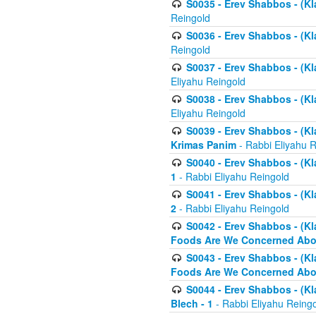
S0035 - Erev Shabbos - (Kl
Reingold
S0036 - Erev Shabbos - (Kl
Reingold
S0037 - Erev Shabbos - (Kl
Eliyahu Reingold
S0038 - Erev Shabbos - (Kl
Eliyahu Reingold
S0039 - Erev Shabbos - (Kl
Krimas Panim
- Rabbi Eliyahu 
S0040 - Erev Shabbos - (Kl
1
- Rabbi Eliyahu Reingold
S0041 - Erev Shabbos - (Kl
2
- Rabbi Eliyahu Reingold
S0042 - Erev Shabbos - (Kl
Foods Are We Concerned Abou
S0043 - Erev Shabbos - (Kl
Foods Are We Concerned Abou
S0044 - Erev Shabbos - (Kl
Blech - 1
- Rabbi Eliyahu Reing