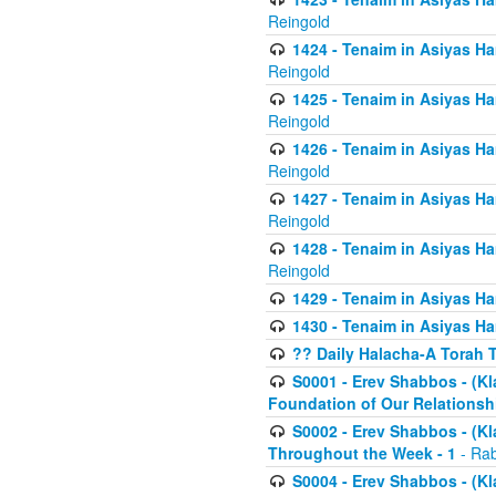
Reingold
1424 - Tenaim in Asiyas Ham
Reingold
1425 - Tenaim in Asiyas Ha
Reingold
1426 - Tenaim in Asiyas Ha
Reingold
1427 - Tenaim in Asiyas Ha
Reingold
1428 - Tenaim in Asiyas Ha
Reingold
1429 - Tenaim in Asiyas Ha
1430 - Tenaim in Asiyas Ha
?? Daily Halacha-A Torah 
S0001 - Erev Shabbos - (Kl
Foundation of Our Relations
S0002 - Erev Shabbos - (K
Throughout the Week - 1
- Rab
S0004 - Erev Shabbos - (Kl