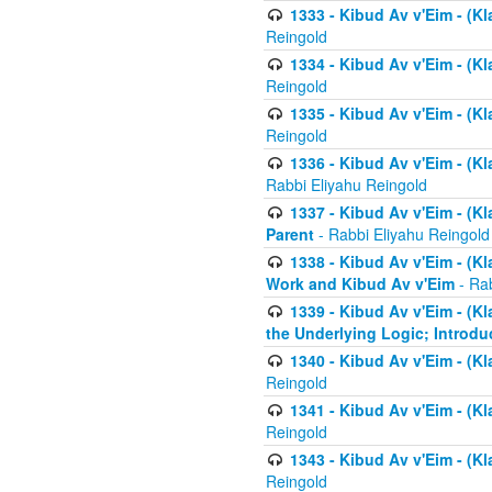
1333 - Kibud Av v'Eim - (Kl
Reingold
1334 - Kibud Av v'Eim - (Kl
Reingold
1335 - Kibud Av v'Eim - (Kl
Reingold
1336 - Kibud Av v'Eim - (Kl
Rabbi Eliyahu Reingold
1337 - Kibud Av v'Eim - (Kl
Parent
- Rabbi Eliyahu Reingold
1338 - Kibud Av v'Eim - (Kl
Work and Kibud Av v'Eim
- Rab
1339 - Kibud Av v'Eim - (Kl
the Underlying Logic; Introdu
1340 - Kibud Av v'Eim - (Kl
Reingold
1341 - Kibud Av v'Eim - (Kl
Reingold
1343 - Kibud Av v'Eim - (Kl
Reingold