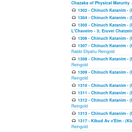
Chazaka of Physical Maturity
-
1302 - Chinuch Katanim - (
1304 - Chinuch Katanim - (
1305 - Chinuch Katanim - (
L'Chaveiro - 3; Eruvei Chatzei
1306 - Chinuch Katanim - (K
1307 - Chinuch Katanim - (Kl
Rabbi Eliyahu Reingold
1308 - Chinuch Katanim - (K
Reingold
1309 - Chinuch Katanim - (K
Reingold
1310 - Chinuch Katanim - (K
1311 - Chinuch Katanim - (K
1312 - Chinuch Katanim - (K
Reingold
1313 - Chinuch Katanim - (
1317 - Kibud Av v'Eim - (Kla
Reingold