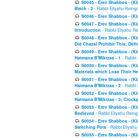
S0045 - Erev Shabbos - (Kl
Blech - 2
- Rabbi Eliyahu Reing
S0046 - Erev Shabbos - (Kl
S0047 - Erev Shabbos - (Kl
Introduction
- Rabbi Eliyahu Re
S0048 - Erev Shabbos - (Kl
Did Chazal Prohibit This; Defi
S0049 - Erev Shabbos - (Kl
Hatmana B'Miktzas - 1
- Rabbi 
S0050 - Erev Shabbos - (Kl
Materials which Lose Their He
S0051 - Erev Shabbos - (Kl
Hatmana B'Miktzas - 2
- Rabbi 
S0052 - Erev Shabbos - (Kl
Hatmana B'Miktzas - 3; Crock
S0053 - Erev Shabbos - (Kl
Bedieved
- Rabbi Eliyahu Reing
S0054 - Erev Shabbos - (Kl
Switching Pots
- Rabbi Eliyahu
S0055 - Erev Shabbos - (Kl