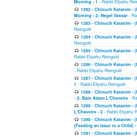
Morning - 1
- Rabbi Eliyahu Rei
1282 - Chinuch Katanim - (K
Morning - 2; Negel Vassar
- Ra
1283 - Chinuch Katanim - (K
Reingold
1284 - Chinuch Katanim - (K
Reingold
1285 - Chinuch Katanim - (
Rabbi Eliyahu Reingold
1286 - Chinuch Katanim - (K
- Rabbi Eliyahu Reingold
1287 - Chinuch Katanim - (K
1
- Rabbi Eliyahu Reingold
1288 - Chinuch Katanim - (K
- 2; Bain Adam L'Chaveiro
- Ra
1289 - Chinuch Katanim - (
L'Chaveiro - 2
- Rabbi Eliyahu 
1290 - Chinuch Katanim - (K
(Feeding an Issur to a Child) -
1291 - Chinuch Katanim - (K