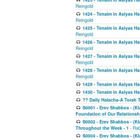
Reingold
1424 - Tenaim in Asiyas Ham
Reingold
1425 - Tenaim in Asiyas Ha
Reingold
1426 - Tenaim in Asiyas Ha
Reingold
1427 - Tenaim in Asiyas Ha
Reingold
1428 - Tenaim in Asiyas Ha
Reingold
1429 - Tenaim in Asiyas Ha
1430 - Tenaim in Asiyas Ha
?? Daily Halacha-A Torah 
S0001 - Erev Shabbos - (Kl
Foundation of Our Relations
S0002 - Erev Shabbos - (K
Throughout the Week - 1
- Rab
S0004 - Erev Shabbos - (Kl