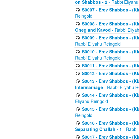
on Shabbos - 2
- Rabbi Eliyahu
S0007 - Erev Shabbos - (Kla
Reingold
S0008 - Erev Shabbos - (Kla
Oneg and Kavod
- Rabbi Eliya
S0009 - Erev Shabbos - (Kl
Rabbi Eliyahu Reingold
S0010 - Erev Shabbos - (Kl
Rabbi Eliyahu Reingold
S0011 - Erev Shabbos - (Kla
S0012 - Erev Shabbos - (Kla
S0013 - Erev Shabbos - (Kl
Intermarriage
- Rabbi Eliyahu R
S0014 - Erev Shabbos - (Kla
Eliyahu Reingold
S0015 - Erev Shabbos - (Kl
Reingold
S0016 - Erev Shabbos - (Kl
Separating Challah - 1
- Rabbi 
S0017 - Erev Shabbos - (Kl