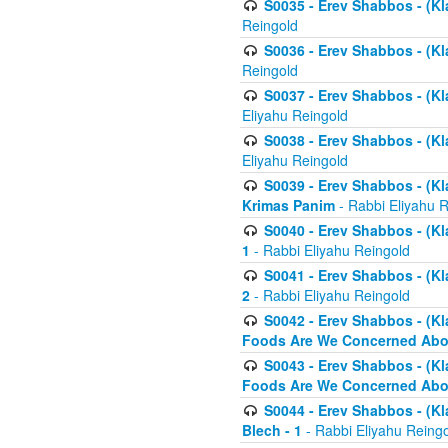
S0035 - Erev Shabbos - (Kl
Reingold
S0036 - Erev Shabbos - (Kl
Reingold
S0037 - Erev Shabbos - (Kl
Eliyahu Reingold
S0038 - Erev Shabbos - (Kl
Eliyahu Reingold
S0039 - Erev Shabbos - (Kl
Krimas Panim
- Rabbi Eliyahu 
S0040 - Erev Shabbos - (Kl
1
- Rabbi Eliyahu Reingold
S0041 - Erev Shabbos - (Kl
2
- Rabbi Eliyahu Reingold
S0042 - Erev Shabbos - (Kl
Foods Are We Concerned Abou
S0043 - Erev Shabbos - (Kl
Foods Are We Concerned Abou
S0044 - Erev Shabbos - (Kl
Blech - 1
- Rabbi Eliyahu Reing