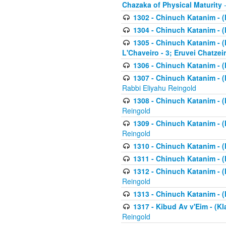
Chazaka of Physical Maturity
-
1302 - Chinuch Katanim - (
1304 - Chinuch Katanim - (
1305 - Chinuch Katanim - (
L'Chaveiro - 3; Eruvei Chatzei
1306 - Chinuch Katanim - (K
1307 - Chinuch Katanim - (Kl
Rabbi Eliyahu Reingold
1308 - Chinuch Katanim - (K
Reingold
1309 - Chinuch Katanim - (K
Reingold
1310 - Chinuch Katanim - (K
1311 - Chinuch Katanim - (K
1312 - Chinuch Katanim - (K
Reingold
1313 - Chinuch Katanim - (
1317 - Kibud Av v'Eim - (Kla
Reingold