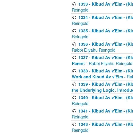
1333 - Kibud Av v'Eim - (Kl
Reingold
1334 - Kibud Av v'Eim - (Kl
Reingold
1335 - Kibud Av v'Eim - (Kl
Reingold
1336 - Kibud Av v'Eim - (Kl
Rabbi Eliyahu Reingold
1337 - Kibud Av v'Eim - (Kl
Parent
- Rabbi Eliyahu Reingold
1338 - Kibud Av v'Eim - (Kl
Work and Kibud Av v'Eim
- Rab
1339 - Kibud Av v'Eim - (Kl
the Underlying Logic; Introdu
1340 - Kibud Av v'Eim - (Kl
Reingold
1341 - Kibud Av v'Eim - (Kl
Reingold
1343 - Kibud Av v'Eim - (Kl
Reingold