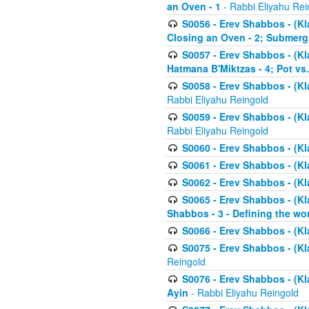
an Oven - 1
- Rabbi Eliyahu Rei
S0056 - Erev Shabbos - (Kl
Closing an Oven - 2; Submerg
S0057 - Erev Shabbos - (Kl
Hatmana B'Miktzas - 4; Pot vs
S0058 - Erev Shabbos - (Kl
Rabbi Eliyahu Reingold
S0059 - Erev Shabbos - (Kl
Rabbi Eliyahu Reingold
S0060 - Erev Shabbos - (Klal
S0061 - Erev Shabbos - (Klal
S0062 - Erev Shabbos - (Kla
S0065 - Erev Shabbos - (Kl
Shabbos - 3 - Defining the wor
S0066 - Erev Shabbos - (Kl
S0075 - Erev Shabbos - (Kl
Reingold
S0076 - Erev Shabbos - (Kl
Ayin
- Rabbi Eliyahu Reingold