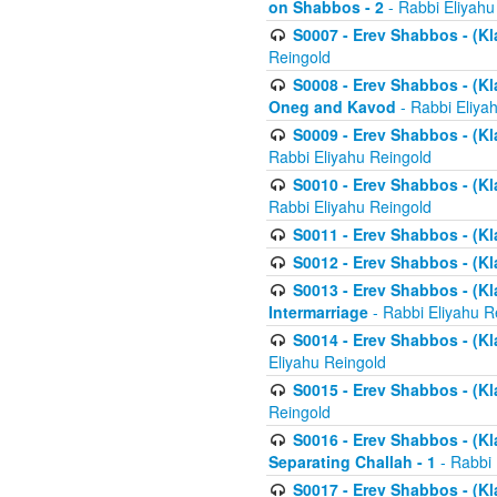
on Shabbos - 2
- Rabbi Eliyahu
S0007 - Erev Shabbos - (Kla
Reingold
S0008 - Erev Shabbos - (Kla
Oneg and Kavod
- Rabbi Eliya
S0009 - Erev Shabbos - (Kl
Rabbi Eliyahu Reingold
S0010 - Erev Shabbos - (Kl
Rabbi Eliyahu Reingold
S0011 - Erev Shabbos - (Kla
S0012 - Erev Shabbos - (Kla
S0013 - Erev Shabbos - (Kl
Intermarriage
- Rabbi Eliyahu R
S0014 - Erev Shabbos - (Kla
Eliyahu Reingold
S0015 - Erev Shabbos - (Kl
Reingold
S0016 - Erev Shabbos - (Kl
Separating Challah - 1
- Rabbi 
S0017 - Erev Shabbos - (Kl