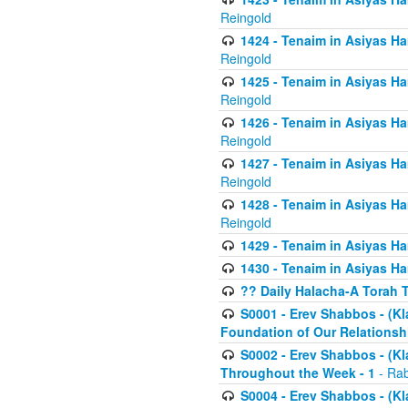
Reingold
1424 - Tenaim in Asiyas Ham
Reingold
1425 - Tenaim in Asiyas Ha
Reingold
1426 - Tenaim in Asiyas Ha
Reingold
1427 - Tenaim in Asiyas Ha
Reingold
1428 - Tenaim in Asiyas Ha
Reingold
1429 - Tenaim in Asiyas Ha
1430 - Tenaim in Asiyas Ha
?? Daily Halacha-A Torah 
S0001 - Erev Shabbos - (Kl
Foundation of Our Relations
S0002 - Erev Shabbos - (K
Throughout the Week - 1
- Rab
S0004 - Erev Shabbos - (Kl