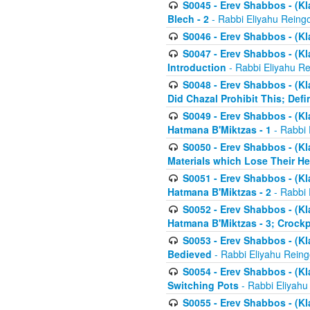
S0045 - Erev Shabbos - (Kl
Blech - 2
- Rabbi Eliyahu Reing
S0046 - Erev Shabbos - (Kl
S0047 - Erev Shabbos - (Kl
Introduction
- Rabbi Eliyahu Re
S0048 - Erev Shabbos - (Kl
Did Chazal Prohibit This; Defi
S0049 - Erev Shabbos - (Kl
Hatmana B'Miktzas - 1
- Rabbi 
S0050 - Erev Shabbos - (Kl
Materials which Lose Their He
S0051 - Erev Shabbos - (Kl
Hatmana B'Miktzas - 2
- Rabbi 
S0052 - Erev Shabbos - (Kl
Hatmana B'Miktzas - 3; Crock
S0053 - Erev Shabbos - (Kl
Bedieved
- Rabbi Eliyahu Reing
S0054 - Erev Shabbos - (Kl
Switching Pots
- Rabbi Eliyahu
S0055 - Erev Shabbos - (Kl