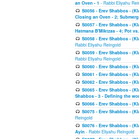
an Oven - 1
- Rabbi Eliyahu Rei
S0056 - Erev Shabbos - (Kl
Closing an Oven - 2; Submerg
S0057 - Erev Shabbos - (Kl
Hatmana B'Miktzas - 4; Pot vs
S0058 - Erev Shabbos - (Kl
Rabbi Eliyahu Reingold
S0059 - Erev Shabbos - (Kl
Rabbi Eliyahu Reingold
S0060 - Erev Shabbos - (Klal
S0061 - Erev Shabbos - (Klal
S0062 - Erev Shabbos - (Kla
S0065 - Erev Shabbos - (Kl
Shabbos - 3 - Defining the wor
S0066 - Erev Shabbos - (Kl
S0075 - Erev Shabbos - (Kl
Reingold
S0076 - Erev Shabbos - (Kl
Ayin
- Rabbi Eliyahu Reingold