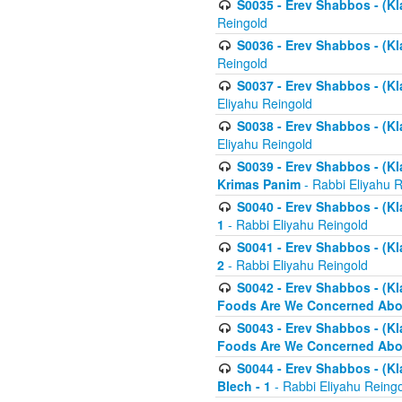
S0035 - Erev Shabbos - (Kl
Reingold
S0036 - Erev Shabbos - (Kl
Reingold
S0037 - Erev Shabbos - (Kl
Eliyahu Reingold
S0038 - Erev Shabbos - (Kl
Eliyahu Reingold
S0039 - Erev Shabbos - (Kl
Krimas Panim
- Rabbi Eliyahu 
S0040 - Erev Shabbos - (Kl
1
- Rabbi Eliyahu Reingold
S0041 - Erev Shabbos - (Kl
2
- Rabbi Eliyahu Reingold
S0042 - Erev Shabbos - (Kl
Foods Are We Concerned Abou
S0043 - Erev Shabbos - (Kl
Foods Are We Concerned Abou
S0044 - Erev Shabbos - (Kl
Blech - 1
- Rabbi Eliyahu Reing