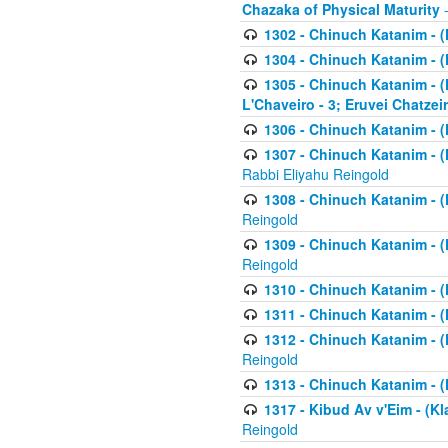
Chazaka of Physical Maturity
-
1302 - Chinuch Katanim - (
1304 - Chinuch Katanim - (
1305 - Chinuch Katanim - (
L'Chaveiro - 3; Eruvei Chatzei
1306 - Chinuch Katanim - (K
1307 - Chinuch Katanim - (Kl
Rabbi Eliyahu Reingold
1308 - Chinuch Katanim - (K
Reingold
1309 - Chinuch Katanim - (K
Reingold
1310 - Chinuch Katanim - (K
1311 - Chinuch Katanim - (K
1312 - Chinuch Katanim - (K
Reingold
1313 - Chinuch Katanim - (
1317 - Kibud Av v'Eim - (Kla
Reingold