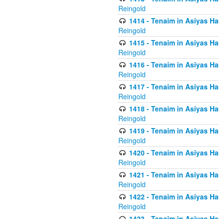
Reingold
1414 - Tenaim in Asiyas Ha
Reingold
1415 - Tenaim in Asiyas Ha
Reingold
1416 - Tenaim in Asiyas Ha
Reingold
1417 - Tenaim in Asiyas Ha
Reingold
1418 - Tenaim in Asiyas Ha
Reingold
1419 - Tenaim in Asiyas Ha
Reingold
1420 - Tenaim in Asiyas Ha
Reingold
1421 - Tenaim in Asiyas Ham
Reingold
1422 - Tenaim in Asiyas Ham
Reingold
1423 - Tenaim in Asiyas Ham