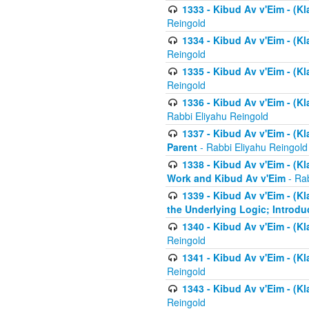
1333 - Kibud Av v'Eim - (Kl
Reingold
1334 - Kibud Av v'Eim - (Kl
Reingold
1335 - Kibud Av v'Eim - (Kl
Reingold
1336 - Kibud Av v'Eim - (Kl
Rabbi Eliyahu Reingold
1337 - Kibud Av v'Eim - (Kl
Parent
- Rabbi Eliyahu Reingold
1338 - Kibud Av v'Eim - (Kl
Work and Kibud Av v'Eim
- Rab
1339 - Kibud Av v'Eim - (Kl
the Underlying Logic; Introdu
1340 - Kibud Av v'Eim - (Kl
Reingold
1341 - Kibud Av v'Eim - (Kl
Reingold
1343 - Kibud Av v'Eim - (Kl
Reingold