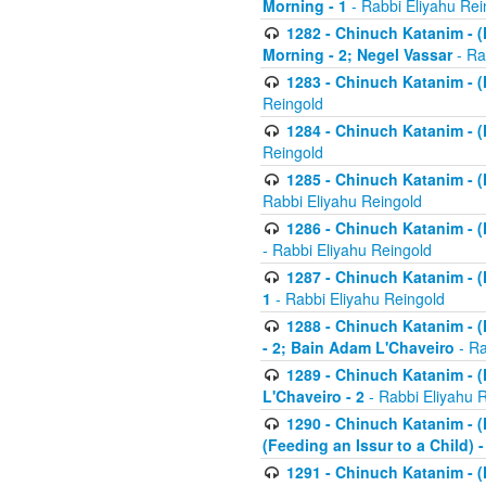
Morning - 1
- Rabbi Eliyahu Rei
1282 - Chinuch Katanim - (K
Morning - 2; Negel Vassar
- Ra
1283 - Chinuch Katanim - (K
Reingold
1284 - Chinuch Katanim - (K
Reingold
1285 - Chinuch Katanim - (
Rabbi Eliyahu Reingold
1286 - Chinuch Katanim - (K
- Rabbi Eliyahu Reingold
1287 - Chinuch Katanim - (K
1
- Rabbi Eliyahu Reingold
1288 - Chinuch Katanim - (K
- 2; Bain Adam L'Chaveiro
- Ra
1289 - Chinuch Katanim - (
L'Chaveiro - 2
- Rabbi Eliyahu 
1290 - Chinuch Katanim - (K
(Feeding an Issur to a Child) -
1291 - Chinuch Katanim - (K