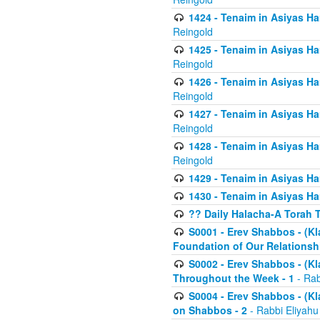
1424 - Tenaim in Asiyas Ham
Reingold
1425 - Tenaim in Asiyas Ha
Reingold
1426 - Tenaim in Asiyas Ha
Reingold
1427 - Tenaim in Asiyas Ha
Reingold
1428 - Tenaim in Asiyas Ha
Reingold
1429 - Tenaim in Asiyas Ha
1430 - Tenaim in Asiyas Ha
?? Daily Halacha-A Torah 
S0001 - Erev Shabbos - (Kl
Foundation of Our Relations
S0002 - Erev Shabbos - (K
Throughout the Week - 1
- Rab
S0004 - Erev Shabbos - (Kl
on Shabbos - 2
- Rabbi Eliyahu