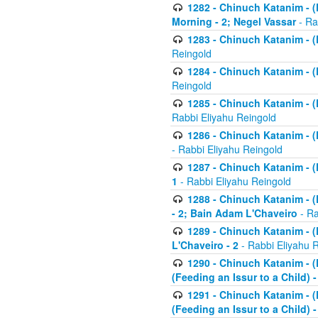
1282 - Chinuch Katanim - (K
Morning - 2; Negel Vassar
- Ra
1283 - Chinuch Katanim - (K
Reingold
1284 - Chinuch Katanim - (K
Reingold
1285 - Chinuch Katanim - (
Rabbi Eliyahu Reingold
1286 - Chinuch Katanim - (K
- Rabbi Eliyahu Reingold
1287 - Chinuch Katanim - (K
1
- Rabbi Eliyahu Reingold
1288 - Chinuch Katanim - (K
- 2; Bain Adam L'Chaveiro
- Ra
1289 - Chinuch Katanim - (
L'Chaveiro - 2
- Rabbi Eliyahu 
1290 - Chinuch Katanim - (K
(Feeding an Issur to a Child) -
1291 - Chinuch Katanim - (K
(Feeding an Issur to a Child) -