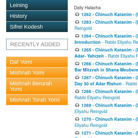
Leining
Daily Halacha
1262 - Chinuch Katanim - (K
History
1263 - Chinuch Katanim - (K
Sifrei Kodesh
Reingold
1264 - Chinuch Katanim - (K
Introduction
- Rabbi Eliyahu Re
RECENTLY ADDED
1265 - Chinuch Katanim - (K
Adar- Yahrzeit
- Rabbi Eliyahu 
Daf Yomi
1266 - Chinuch Katanim - (K
Bar Mitzvah in Shana Meubere
Mishnah Yomi
1267 - Chinuch Katanim - (K
Mishnah Berurah
Day 30 of Adar Rishon
- Rabbi
Yomi
1268 - Chinuch Katanim - (K
Rabbi Eliyahu Reingold
Mishnah Torah Yomi
1269 - Chinuch Katanim - (K
Eliyahu Reingold
1270 - Chinuch Katanim - (K
Eliyahu Reingold
1271 - Chinuch Katanim - (K