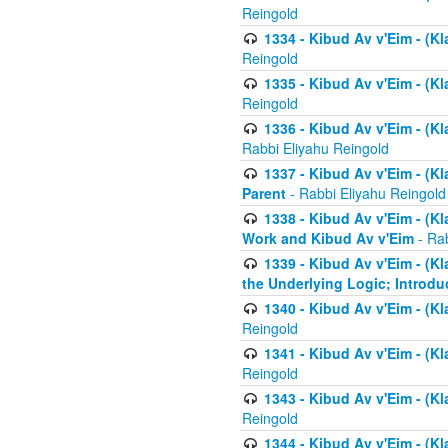
Reingold
1334 - Kibud Av v'Eim - (Kl
Reingold
1335 - Kibud Av v'Eim - (Kl
Reingold
1336 - Kibud Av v'Eim - (Kl
Rabbi Eliyahu Reingold
1337 - Kibud Av v'Eim - (Kl
Parent
- Rabbi Eliyahu Reingold
1338 - Kibud Av v'Eim - (Kl
Work and Kibud Av v'Eim
- Rab
1339 - Kibud Av v'Eim - (Kl
the Underlying Logic; Introdu
1340 - Kibud Av v'Eim - (Kl
Reingold
1341 - Kibud Av v'Eim - (Kl
Reingold
1343 - Kibud Av v'Eim - (Kl
Reingold
1344 - Kibud Av v'Eim - (Kl