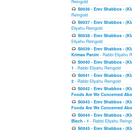
Reingold
S0036 - Erev Shabbos - (Kl
Reingold
S0037 - Erev Shabbos - (Kl
Eliyahu Reingold
S0038 - Erev Shabbos - (Kl
Eliyahu Reingold
S0039 - Erev Shabbos - (Kl
Krimas Panim
- Rabbi Eliyahu 
S0040 - Erev Shabbos - (Kl
1
- Rabbi Eliyahu Reingold
S0041 - Erev Shabbos - (Kl
2
- Rabbi Eliyahu Reingold
S0042 - Erev Shabbos - (Kl
Foods Are We Concerned Abou
S0043 - Erev Shabbos - (Kl
Foods Are We Concerned Abou
S0044 - Erev Shabbos - (Kl
Blech - 1
- Rabbi Eliyahu Reing
S0045 - Erev Shabbos - (Kl