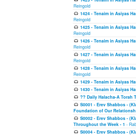
Reingold
1424 - Tenaim in Asiyas Ham
Reingold
1425 - Tenaim in Asiyas Ha
Reingold
1426 - Tenaim in Asiyas Ha
Reingold
1427 - Tenaim in Asiyas Ha
Reingold
1428 - Tenaim in Asiyas Ha
Reingold
1429 - Tenaim in Asiyas Ha
1430 - Tenaim in Asiyas Ha
?? Daily Halacha-A Torah 
S0001 - Erev Shabbos - (Kl
Foundation of Our Relations
S0002 - Erev Shabbos - (K
Throughout the Week - 1
- Rab
S0004 - Erev Shabbos - (Kl