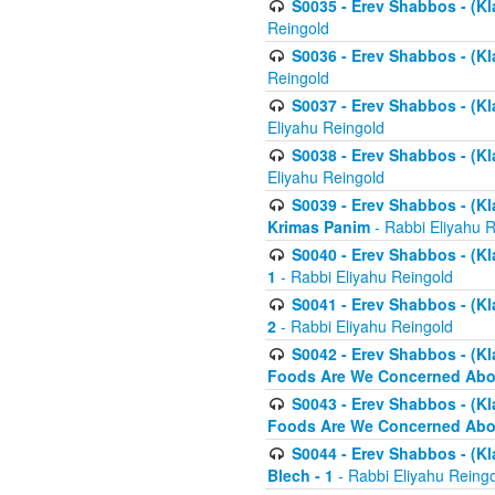
S0035 - Erev Shabbos - (Kl
Reingold
S0036 - Erev Shabbos - (Kl
Reingold
S0037 - Erev Shabbos - (Kl
Eliyahu Reingold
S0038 - Erev Shabbos - (Kl
Eliyahu Reingold
S0039 - Erev Shabbos - (Kl
Krimas Panim
- Rabbi Eliyahu 
S0040 - Erev Shabbos - (Kl
1
- Rabbi Eliyahu Reingold
S0041 - Erev Shabbos - (Kl
2
- Rabbi Eliyahu Reingold
S0042 - Erev Shabbos - (Kl
Foods Are We Concerned Abou
S0043 - Erev Shabbos - (Kl
Foods Are We Concerned Abou
S0044 - Erev Shabbos - (Kl
Blech - 1
- Rabbi Eliyahu Reing