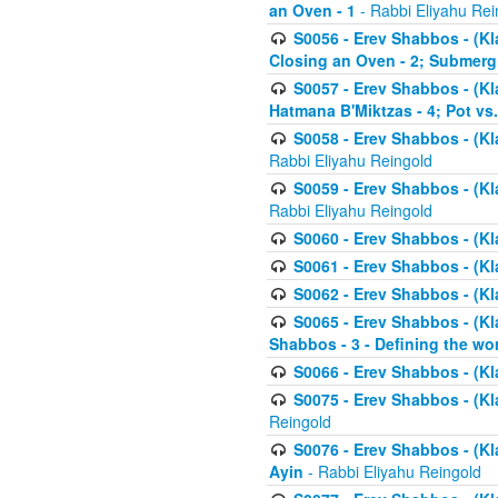
an Oven - 1
- Rabbi Eliyahu Rei
S0056 - Erev Shabbos - (Kl
Closing an Oven - 2; Submerg
S0057 - Erev Shabbos - (Kl
Hatmana B'Miktzas - 4; Pot vs
S0058 - Erev Shabbos - (Kl
Rabbi Eliyahu Reingold
S0059 - Erev Shabbos - (Kl
Rabbi Eliyahu Reingold
S0060 - Erev Shabbos - (Klal
S0061 - Erev Shabbos - (Klal
S0062 - Erev Shabbos - (Kla
S0065 - Erev Shabbos - (Kl
Shabbos - 3 - Defining the wor
S0066 - Erev Shabbos - (Kl
S0075 - Erev Shabbos - (Kl
Reingold
S0076 - Erev Shabbos - (Kl
Ayin
- Rabbi Eliyahu Reingold