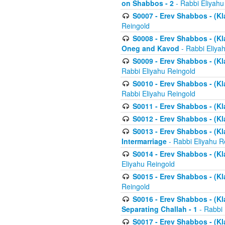
on Shabbos - 2
- Rabbi Eliyahu
S0007 - Erev Shabbos - (Kla
Reingold
S0008 - Erev Shabbos - (Kla
Oneg and Kavod
- Rabbi Eliya
S0009 - Erev Shabbos - (Kl
Rabbi Eliyahu Reingold
S0010 - Erev Shabbos - (Kl
Rabbi Eliyahu Reingold
S0011 - Erev Shabbos - (Kla
S0012 - Erev Shabbos - (Kla
S0013 - Erev Shabbos - (Kl
Intermarriage
- Rabbi Eliyahu R
S0014 - Erev Shabbos - (Kla
Eliyahu Reingold
S0015 - Erev Shabbos - (Kl
Reingold
S0016 - Erev Shabbos - (Kl
Separating Challah - 1
- Rabbi 
S0017 - Erev Shabbos - (Kl