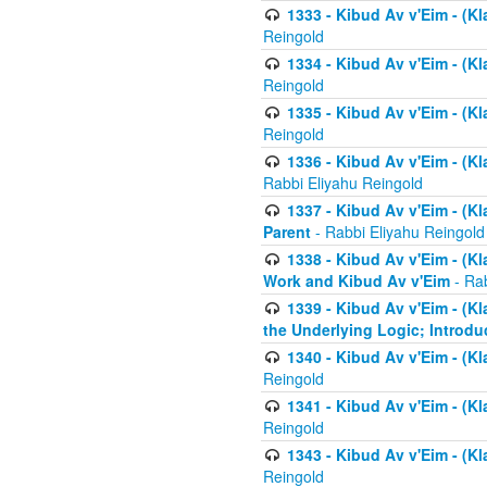
1333 - Kibud Av v'Eim - (Kl
Reingold
1334 - Kibud Av v'Eim - (Kl
Reingold
1335 - Kibud Av v'Eim - (Kl
Reingold
1336 - Kibud Av v'Eim - (Kl
Rabbi Eliyahu Reingold
1337 - Kibud Av v'Eim - (Kl
Parent
- Rabbi Eliyahu Reingold
1338 - Kibud Av v'Eim - (Kl
Work and Kibud Av v'Eim
- Rab
1339 - Kibud Av v'Eim - (Kl
the Underlying Logic; Introdu
1340 - Kibud Av v'Eim - (Kl
Reingold
1341 - Kibud Av v'Eim - (Kl
Reingold
1343 - Kibud Av v'Eim - (Kl
Reingold