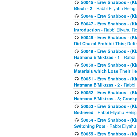
S0045 - Erev Shabbos - (Kl
Blech - 2
- Rabbi Eliyahu Reing
S0046 - Erev Shabbos - (Kl
S0047 - Erev Shabbos - (Kl
Introduction
- Rabbi Eliyahu Re
S0048 - Erev Shabbos - (Kl
Did Chazal Prohibit This; Defi
S0049 - Erev Shabbos - (Kl
Hatmana B'Miktzas - 1
- Rabbi 
S0050 - Erev Shabbos - (Kl
Materials which Lose Their He
S0051 - Erev Shabbos - (Kl
Hatmana B'Miktzas - 2
- Rabbi 
S0052 - Erev Shabbos - (Kl
Hatmana B'Miktzas - 3; Crock
S0053 - Erev Shabbos - (Kl
Bedieved
- Rabbi Eliyahu Reing
S0054 - Erev Shabbos - (Kl
Switching Pots
- Rabbi Eliyahu
S0055 - Erev Shabbos - (Kl