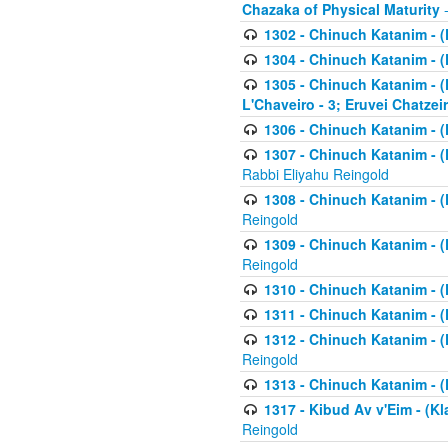
Chazaka of Physical Maturity
-
1302 - Chinuch Katanim - (
1304 - Chinuch Katanim - (
1305 - Chinuch Katanim - (
L'Chaveiro - 3; Eruvei Chatzei
1306 - Chinuch Katanim - (K
1307 - Chinuch Katanim - (Kl
Rabbi Eliyahu Reingold
1308 - Chinuch Katanim - (K
Reingold
1309 - Chinuch Katanim - (K
Reingold
1310 - Chinuch Katanim - (K
1311 - Chinuch Katanim - (K
1312 - Chinuch Katanim - (K
Reingold
1313 - Chinuch Katanim - (
1317 - Kibud Av v'Eim - (Kla
Reingold