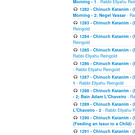
Morning - 1
- Rabbi Eliyahu Rei
1282 - Chinuch Katanim - (K
Morning - 2; Negel Vassar
- Ra
1283 - Chinuch Katanim - (K
Reingold
1284 - Chinuch Katanim - (K
Reingold
1285 - Chinuch Katanim - (
Rabbi Eliyahu Reingold
1286 - Chinuch Katanim - (K
- Rabbi Eliyahu Reingold
1287 - Chinuch Katanim - (K
1
- Rabbi Eliyahu Reingold
1288 - Chinuch Katanim - (K
- 2; Bain Adam L'Chaveiro
- Ra
1289 - Chinuch Katanim - (
L'Chaveiro - 2
- Rabbi Eliyahu 
1290 - Chinuch Katanim - (K
(Feeding an Issur to a Child) -
1291 - Chinuch Katanim - (K