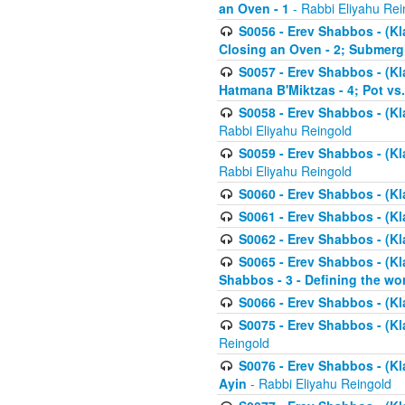
an Oven - 1
- Rabbi Eliyahu Rei
S0056 - Erev Shabbos - (Kl
Closing an Oven - 2; Submerg
S0057 - Erev Shabbos - (Kl
Hatmana B'Miktzas - 4; Pot vs
S0058 - Erev Shabbos - (Kl
Rabbi Eliyahu Reingold
S0059 - Erev Shabbos - (Kl
Rabbi Eliyahu Reingold
S0060 - Erev Shabbos - (Klal
S0061 - Erev Shabbos - (Klal
S0062 - Erev Shabbos - (Kla
S0065 - Erev Shabbos - (Kl
Shabbos - 3 - Defining the wor
S0066 - Erev Shabbos - (Kl
S0075 - Erev Shabbos - (Kl
Reingold
S0076 - Erev Shabbos - (Kl
Ayin
- Rabbi Eliyahu Reingold