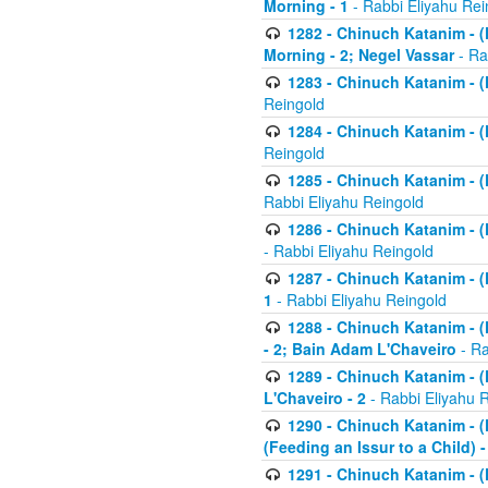
Morning - 1
- Rabbi Eliyahu Rei
1282 - Chinuch Katanim - (K
Morning - 2; Negel Vassar
- Ra
1283 - Chinuch Katanim - (K
Reingold
1284 - Chinuch Katanim - (K
Reingold
1285 - Chinuch Katanim - (
Rabbi Eliyahu Reingold
1286 - Chinuch Katanim - (K
- Rabbi Eliyahu Reingold
1287 - Chinuch Katanim - (K
1
- Rabbi Eliyahu Reingold
1288 - Chinuch Katanim - (K
- 2; Bain Adam L'Chaveiro
- Ra
1289 - Chinuch Katanim - (
L'Chaveiro - 2
- Rabbi Eliyahu 
1290 - Chinuch Katanim - (K
(Feeding an Issur to a Child) -
1291 - Chinuch Katanim - (K