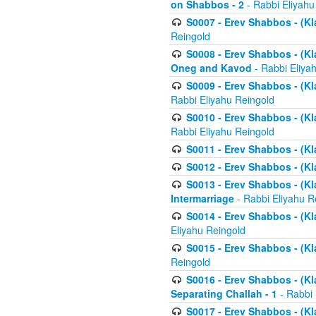
on Shabbos - 2
- Rabbi Eliyahu
S0007 - Erev Shabbos - (Kla
Reingold
S0008 - Erev Shabbos - (Kla
Oneg and Kavod
- Rabbi Eliya
S0009 - Erev Shabbos - (Kl
Rabbi Eliyahu Reingold
S0010 - Erev Shabbos - (Kl
Rabbi Eliyahu Reingold
S0011 - Erev Shabbos - (Kla
S0012 - Erev Shabbos - (Kla
S0013 - Erev Shabbos - (Kl
Intermarriage
- Rabbi Eliyahu R
S0014 - Erev Shabbos - (Kla
Eliyahu Reingold
S0015 - Erev Shabbos - (Kl
Reingold
S0016 - Erev Shabbos - (Kl
Separating Challah - 1
- Rabbi 
S0017 - Erev Shabbos - (Kl