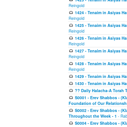
Reingold
1424 - Tenaim in Asiyas Ham
Reingold
1425 - Tenaim in Asiyas Ha
Reingold
1426 - Tenaim in Asiyas Ha
Reingold
1427 - Tenaim in Asiyas Ha
Reingold
1428 - Tenaim in Asiyas Ha
Reingold
1429 - Tenaim in Asiyas Ha
1430 - Tenaim in Asiyas Ha
?? Daily Halacha-A Torah 
S0001 - Erev Shabbos - (Kl
Foundation of Our Relations
S0002 - Erev Shabbos - (K
Throughout the Week - 1
- Rab
S0004 - Erev Shabbos - (Kl