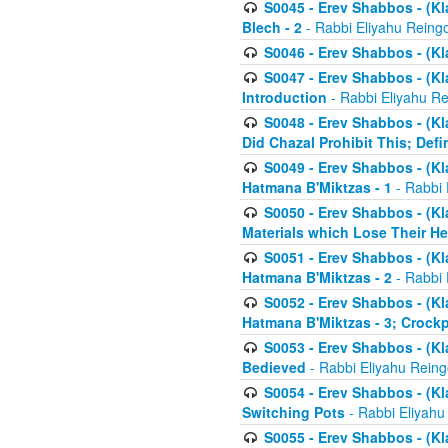
S0045 - Erev Shabbos - (Kl
Blech - 2
- Rabbi Eliyahu Reing
S0046 - Erev Shabbos - (Kl
S0047 - Erev Shabbos - (Kl
Introduction
- Rabbi Eliyahu Re
S0048 - Erev Shabbos - (Kl
Did Chazal Prohibit This; Defi
S0049 - Erev Shabbos - (Kl
Hatmana B'Miktzas - 1
- Rabbi 
S0050 - Erev Shabbos - (Kl
Materials which Lose Their He
S0051 - Erev Shabbos - (Kl
Hatmana B'Miktzas - 2
- Rabbi 
S0052 - Erev Shabbos - (Kl
Hatmana B'Miktzas - 3; Crock
S0053 - Erev Shabbos - (Kl
Bedieved
- Rabbi Eliyahu Reing
S0054 - Erev Shabbos - (Kl
Switching Pots
- Rabbi Eliyahu
S0055 - Erev Shabbos - (Kl