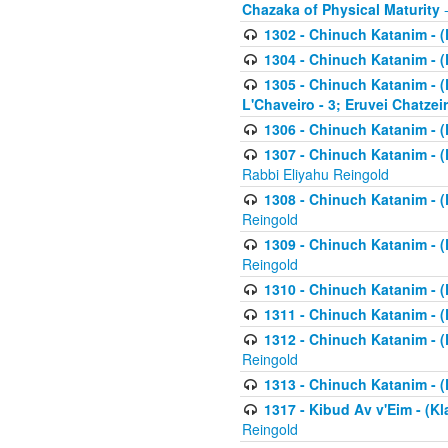
Chazaka of Physical Maturity
-
1302 - Chinuch Katanim - (
1304 - Chinuch Katanim - (
1305 - Chinuch Katanim - (
L'Chaveiro - 3; Eruvei Chatzei
1306 - Chinuch Katanim - (K
1307 - Chinuch Katanim - (Kl
Rabbi Eliyahu Reingold
1308 - Chinuch Katanim - (K
Reingold
1309 - Chinuch Katanim - (K
Reingold
1310 - Chinuch Katanim - (K
1311 - Chinuch Katanim - (K
1312 - Chinuch Katanim - (K
Reingold
1313 - Chinuch Katanim - (
1317 - Kibud Av v'Eim - (Kla
Reingold