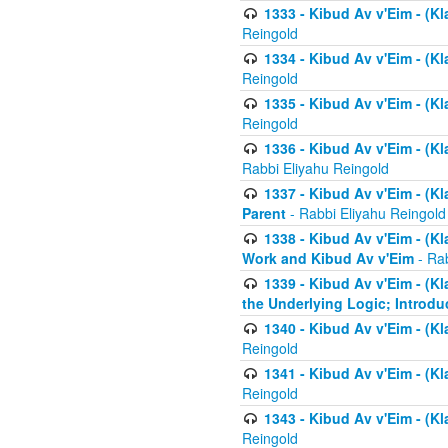
1333 - Kibud Av v'Eim - (Kl
Reingold
1334 - Kibud Av v'Eim - (Kl
Reingold
1335 - Kibud Av v'Eim - (Kl
Reingold
1336 - Kibud Av v'Eim - (Kl
Rabbi Eliyahu Reingold
1337 - Kibud Av v'Eim - (Kl
Parent
- Rabbi Eliyahu Reingold
1338 - Kibud Av v'Eim - (Kl
Work and Kibud Av v'Eim
- Rab
1339 - Kibud Av v'Eim - (Kl
the Underlying Logic; Introdu
1340 - Kibud Av v'Eim - (Kl
Reingold
1341 - Kibud Av v'Eim - (Kl
Reingold
1343 - Kibud Av v'Eim - (Kl
Reingold