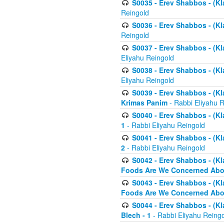
S0035 - Erev Shabbos - (Kl
Reingold
S0036 - Erev Shabbos - (Kl
Reingold
S0037 - Erev Shabbos - (Kl
Eliyahu Reingold
S0038 - Erev Shabbos - (Kl
Eliyahu Reingold
S0039 - Erev Shabbos - (Kl
Krimas Panim
- Rabbi Eliyahu 
S0040 - Erev Shabbos - (Kl
1
- Rabbi Eliyahu Reingold
S0041 - Erev Shabbos - (Kl
2
- Rabbi Eliyahu Reingold
S0042 - Erev Shabbos - (Kl
Foods Are We Concerned Abou
S0043 - Erev Shabbos - (Kl
Foods Are We Concerned Abou
S0044 - Erev Shabbos - (Kl
Blech - 1
- Rabbi Eliyahu Reing