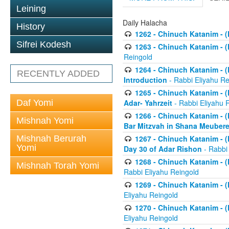
Leining
Daily Halacha
History
1262 - Chinuch Katanim - (K
Sifrei Kodesh
1263 - Chinuch Katanim - (K
Reingold
1264 - Chinuch Katanim - (K
RECENTLY ADDED
Introduction
- Rabbi Eliyahu Re
1265 - Chinuch Katanim - (K
Daf Yomi
Adar- Yahrzeit
- Rabbi Eliyahu 
1266 - Chinuch Katanim - (K
Mishnah Yomi
Bar Mitzvah in Shana Meubere
Mishnah Berurah
1267 - Chinuch Katanim - (K
Yomi
Day 30 of Adar Rishon
- Rabbi
1268 - Chinuch Katanim - (K
Mishnah Torah Yomi
Rabbi Eliyahu Reingold
1269 - Chinuch Katanim - (K
Eliyahu Reingold
1270 - Chinuch Katanim - (K
Eliyahu Reingold