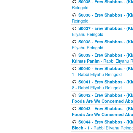
S0035 - Erev Shabbos - (Kl
Reingold
S0036 - Erev Shabbos - (Kl
Reingold
S0037 - Erev Shabbos - (Kl
Eliyahu Reingold
S0038 - Erev Shabbos - (Kl
Eliyahu Reingold
S0039 - Erev Shabbos - (Kl
Krimas Panim
- Rabbi Eliyahu 
S0040 - Erev Shabbos - (Kl
1
- Rabbi Eliyahu Reingold
S0041 - Erev Shabbos - (Kl
2
- Rabbi Eliyahu Reingold
S0042 - Erev Shabbos - (Kl
Foods Are We Concerned Abou
S0043 - Erev Shabbos - (Kl
Foods Are We Concerned Abou
S0044 - Erev Shabbos - (Kl
Blech - 1
- Rabbi Eliyahu Reing