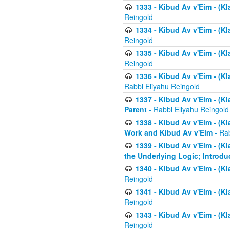
1333 - Kibud Av v'Eim - (Kl
Reingold
1334 - Kibud Av v'Eim - (Kl
Reingold
1335 - Kibud Av v'Eim - (Kl
Reingold
1336 - Kibud Av v'Eim - (Kl
Rabbi Eliyahu Reingold
1337 - Kibud Av v'Eim - (Kl
Parent
- Rabbi Eliyahu Reingold
1338 - Kibud Av v'Eim - (Kl
Work and Kibud Av v'Eim
- Rab
1339 - Kibud Av v'Eim - (Kl
the Underlying Logic; Introdu
1340 - Kibud Av v'Eim - (Kl
Reingold
1341 - Kibud Av v'Eim - (Kl
Reingold
1343 - Kibud Av v'Eim - (Kl
Reingold