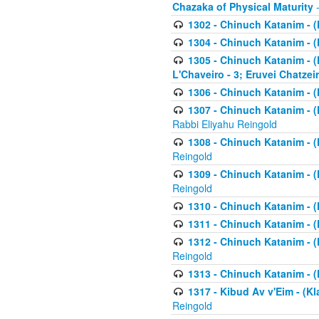
Chazaka of Physical Maturity
-
1302 - Chinuch Katanim - (
1304 - Chinuch Katanim - (
1305 - Chinuch Katanim - (
L'Chaveiro - 3; Eruvei Chatzei
1306 - Chinuch Katanim - (K
1307 - Chinuch Katanim - (Kl
Rabbi Eliyahu Reingold
1308 - Chinuch Katanim - (K
Reingold
1309 - Chinuch Katanim - (K
Reingold
1310 - Chinuch Katanim - (K
1311 - Chinuch Katanim - (K
1312 - Chinuch Katanim - (K
Reingold
1313 - Chinuch Katanim - (
1317 - Kibud Av v'Eim - (Kla
Reingold