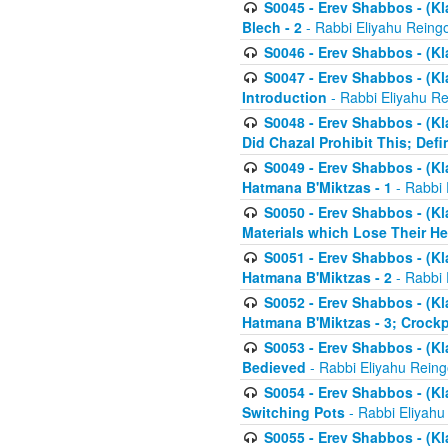
S0045 - Erev Shabbos - (Kl
Blech - 2
- Rabbi Eliyahu Reing
S0046 - Erev Shabbos - (Kl
S0047 - Erev Shabbos - (Kl
Introduction
- Rabbi Eliyahu Re
S0048 - Erev Shabbos - (Kl
Did Chazal Prohibit This; Defi
S0049 - Erev Shabbos - (Kl
Hatmana B'Miktzas - 1
- Rabbi 
S0050 - Erev Shabbos - (Kl
Materials which Lose Their He
S0051 - Erev Shabbos - (Kl
Hatmana B'Miktzas - 2
- Rabbi 
S0052 - Erev Shabbos - (Kl
Hatmana B'Miktzas - 3; Crock
S0053 - Erev Shabbos - (Kl
Bedieved
- Rabbi Eliyahu Reing
S0054 - Erev Shabbos - (Kl
Switching Pots
- Rabbi Eliyahu
S0055 - Erev Shabbos - (Kl