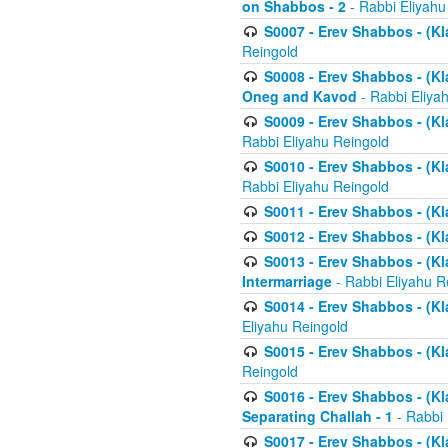
on Shabbos - 2
- Rabbi Eliyahu
S0007 - Erev Shabbos - (Kla
Reingold
S0008 - Erev Shabbos - (Kla
Oneg and Kavod
- Rabbi Eliya
S0009 - Erev Shabbos - (Kl
Rabbi Eliyahu Reingold
S0010 - Erev Shabbos - (Kl
Rabbi Eliyahu Reingold
S0011 - Erev Shabbos - (Kla
S0012 - Erev Shabbos - (Kla
S0013 - Erev Shabbos - (Kl
Intermarriage
- Rabbi Eliyahu R
S0014 - Erev Shabbos - (Kla
Eliyahu Reingold
S0015 - Erev Shabbos - (Kl
Reingold
S0016 - Erev Shabbos - (Kl
Separating Challah - 1
- Rabbi 
S0017 - Erev Shabbos - (Kl