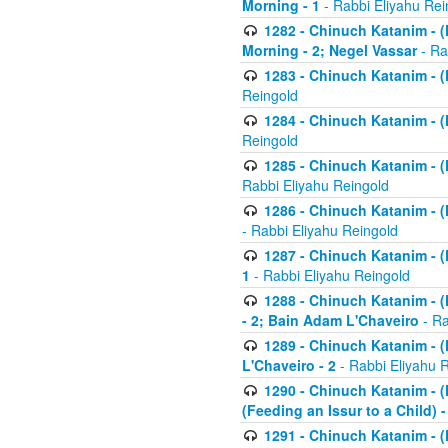
Morning - 1
- Rabbi Eliyahu Rei
1282 - Chinuch Katanim - (K
Morning - 2; Negel Vassar
- Ra
1283 - Chinuch Katanim - (K
Reingold
1284 - Chinuch Katanim - (K
Reingold
1285 - Chinuch Katanim - (
Rabbi Eliyahu Reingold
1286 - Chinuch Katanim - (K
- Rabbi Eliyahu Reingold
1287 - Chinuch Katanim - (K
1
- Rabbi Eliyahu Reingold
1288 - Chinuch Katanim - (K
- 2; Bain Adam L'Chaveiro
- Ra
1289 - Chinuch Katanim - (
L'Chaveiro - 2
- Rabbi Eliyahu 
1290 - Chinuch Katanim - (K
(Feeding an Issur to a Child) -
1291 - Chinuch Katanim - (K