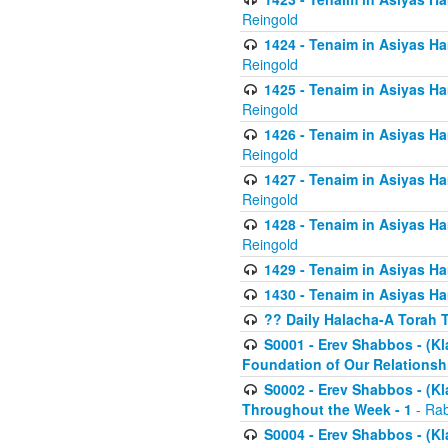
Reingold
1424 - Tenaim in Asiyas Ham
Reingold
1425 - Tenaim in Asiyas Ha
Reingold
1426 - Tenaim in Asiyas Ha
Reingold
1427 - Tenaim in Asiyas Ha
Reingold
1428 - Tenaim in Asiyas Ha
Reingold
1429 - Tenaim in Asiyas Ha
1430 - Tenaim in Asiyas Ha
?? Daily Halacha-A Torah 
S0001 - Erev Shabbos - (Kl
Foundation of Our Relations
S0002 - Erev Shabbos - (K
Throughout the Week - 1
- Rab
S0004 - Erev Shabbos - (Kl