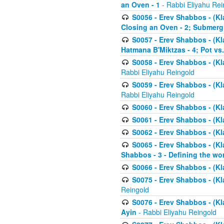
an Oven - 1
- Rabbi Eliyahu Rei
S0056 - Erev Shabbos - (Kl
Closing an Oven - 2; Submerg
S0057 - Erev Shabbos - (Kl
Hatmana B'Miktzas - 4; Pot vs
S0058 - Erev Shabbos - (Kl
Rabbi Eliyahu Reingold
S0059 - Erev Shabbos - (Kl
Rabbi Eliyahu Reingold
S0060 - Erev Shabbos - (Klal
S0061 - Erev Shabbos - (Klal
S0062 - Erev Shabbos - (Kla
S0065 - Erev Shabbos - (Kl
Shabbos - 3 - Defining the wor
S0066 - Erev Shabbos - (Kl
S0075 - Erev Shabbos - (Kl
Reingold
S0076 - Erev Shabbos - (Kl
Ayin
- Rabbi Eliyahu Reingold