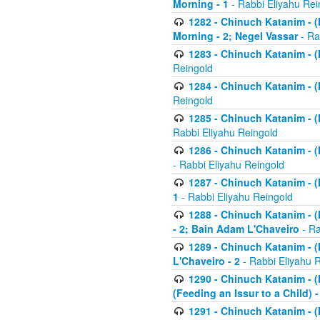
Morning - 1
- Rabbi Eliyahu Rei
1282 - Chinuch Katanim - (K
Morning - 2; Negel Vassar
- Ra
1283 - Chinuch Katanim - (K
Reingold
1284 - Chinuch Katanim - (K
Reingold
1285 - Chinuch Katanim - (
Rabbi Eliyahu Reingold
1286 - Chinuch Katanim - (K
- Rabbi Eliyahu Reingold
1287 - Chinuch Katanim - (K
1
- Rabbi Eliyahu Reingold
1288 - Chinuch Katanim - (K
- 2; Bain Adam L'Chaveiro
- Ra
1289 - Chinuch Katanim - (
L'Chaveiro - 2
- Rabbi Eliyahu 
1290 - Chinuch Katanim - (K
(Feeding an Issur to a Child) -
1291 - Chinuch Katanim - (K