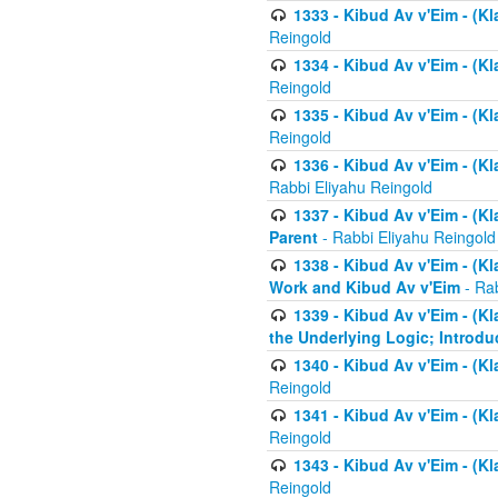
1333 - Kibud Av v'Eim - (Kl
Reingold
1334 - Kibud Av v'Eim - (Kl
Reingold
1335 - Kibud Av v'Eim - (Kl
Reingold
1336 - Kibud Av v'Eim - (Kl
Rabbi Eliyahu Reingold
1337 - Kibud Av v'Eim - (Kl
Parent
- Rabbi Eliyahu Reingold
1338 - Kibud Av v'Eim - (Kl
Work and Kibud Av v'Eim
- Rab
1339 - Kibud Av v'Eim - (Kl
the Underlying Logic; Introdu
1340 - Kibud Av v'Eim - (Kl
Reingold
1341 - Kibud Av v'Eim - (Kl
Reingold
1343 - Kibud Av v'Eim - (Kl
Reingold