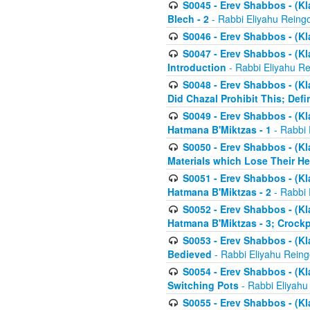
S0045 - Erev Shabbos - (Kl
Blech - 2
- Rabbi Eliyahu Reing
S0046 - Erev Shabbos - (Kl
S0047 - Erev Shabbos - (Kl
Introduction
- Rabbi Eliyahu Re
S0048 - Erev Shabbos - (Kl
Did Chazal Prohibit This; Defi
S0049 - Erev Shabbos - (Kl
Hatmana B'Miktzas - 1
- Rabbi 
S0050 - Erev Shabbos - (Kl
Materials which Lose Their He
S0051 - Erev Shabbos - (Kl
Hatmana B'Miktzas - 2
- Rabbi 
S0052 - Erev Shabbos - (Kl
Hatmana B'Miktzas - 3; Crock
S0053 - Erev Shabbos - (Kl
Bedieved
- Rabbi Eliyahu Reing
S0054 - Erev Shabbos - (Kl
Switching Pots
- Rabbi Eliyahu
S0055 - Erev Shabbos - (Kl