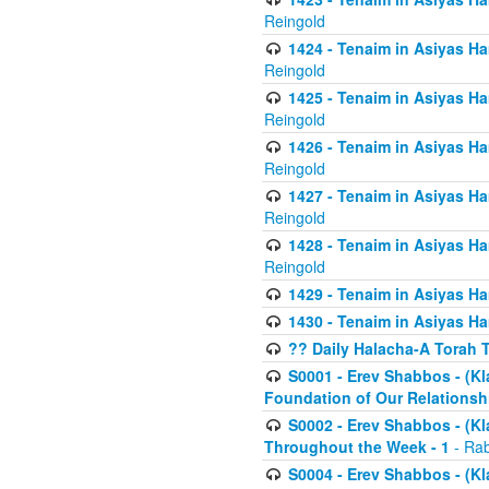
Reingold
1424 - Tenaim in Asiyas Ham
Reingold
1425 - Tenaim in Asiyas Ha
Reingold
1426 - Tenaim in Asiyas Ha
Reingold
1427 - Tenaim in Asiyas Ha
Reingold
1428 - Tenaim in Asiyas Ha
Reingold
1429 - Tenaim in Asiyas Ha
1430 - Tenaim in Asiyas Ha
?? Daily Halacha-A Torah 
S0001 - Erev Shabbos - (Kl
Foundation of Our Relations
S0002 - Erev Shabbos - (K
Throughout the Week - 1
- Rab
S0004 - Erev Shabbos - (Kl