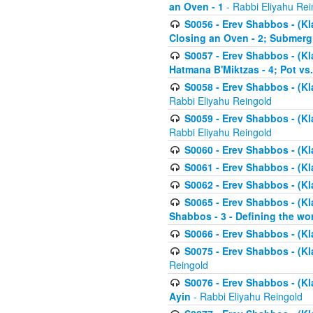
an Oven - 1
- Rabbi Eliyahu Rei
S0056 - Erev Shabbos - (Kl
Closing an Oven - 2; Submerg
S0057 - Erev Shabbos - (Kl
Hatmana B'Miktzas - 4; Pot vs
S0058 - Erev Shabbos - (Kl
Rabbi Eliyahu Reingold
S0059 - Erev Shabbos - (Kl
Rabbi Eliyahu Reingold
S0060 - Erev Shabbos - (Klal
S0061 - Erev Shabbos - (Klal
S0062 - Erev Shabbos - (Kla
S0065 - Erev Shabbos - (Kl
Shabbos - 3 - Defining the wor
S0066 - Erev Shabbos - (Kl
S0075 - Erev Shabbos - (Kl
Reingold
S0076 - Erev Shabbos - (Kl
Ayin
- Rabbi Eliyahu Reingold