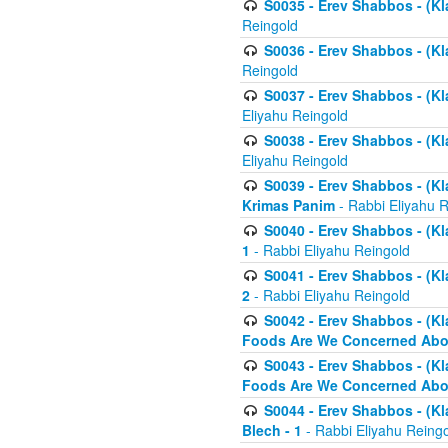
S0035 - Erev Shabbos - (Kl
Reingold
S0036 - Erev Shabbos - (Kl
Reingold
S0037 - Erev Shabbos - (Kl
Eliyahu Reingold
S0038 - Erev Shabbos - (Kl
Eliyahu Reingold
S0039 - Erev Shabbos - (Kl
Krimas Panim
- Rabbi Eliyahu 
S0040 - Erev Shabbos - (Kl
1
- Rabbi Eliyahu Reingold
S0041 - Erev Shabbos - (Kl
2
- Rabbi Eliyahu Reingold
S0042 - Erev Shabbos - (Kl
Foods Are We Concerned Abou
S0043 - Erev Shabbos - (Kl
Foods Are We Concerned Abou
S0044 - Erev Shabbos - (Kl
Blech - 1
- Rabbi Eliyahu Reing