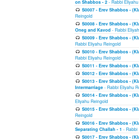
on Shabbos - 2
- Rabbi Eliyahu
S0007 - Erev Shabbos - (Kla
Reingold
S0008 - Erev Shabbos - (Kla
Oneg and Kavod
- Rabbi Eliya
S0009 - Erev Shabbos - (Kl
Rabbi Eliyahu Reingold
S0010 - Erev Shabbos - (Kl
Rabbi Eliyahu Reingold
S0011 - Erev Shabbos - (Kla
S0012 - Erev Shabbos - (Kla
S0013 - Erev Shabbos - (Kl
Intermarriage
- Rabbi Eliyahu R
S0014 - Erev Shabbos - (Kla
Eliyahu Reingold
S0015 - Erev Shabbos - (Kl
Reingold
S0016 - Erev Shabbos - (Kl
Separating Challah - 1
- Rabbi 
S0017 - Erev Shabbos - (Kl