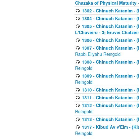
Chazaka of Physical Maturity
-
1302 - Chinuch Katanim - (
1304 - Chinuch Katanim - (
1305 - Chinuch Katanim - (
L'Chaveiro - 3; Eruvei Chatzei
1306 - Chinuch Katanim - (K
1307 - Chinuch Katanim - (Kl
Rabbi Eliyahu Reingold
1308 - Chinuch Katanim - (K
Reingold
1309 - Chinuch Katanim - (K
Reingold
1310 - Chinuch Katanim - (K
1311 - Chinuch Katanim - (K
1312 - Chinuch Katanim - (K
Reingold
1313 - Chinuch Katanim - (
1317 - Kibud Av v'Eim - (Kla
Reingold