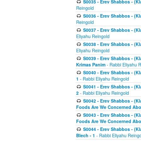
S0035 - Erev Shabbos - (Kl
Reingold
S0036 - Erev Shabbos - (Kl
Reingold
S0037 - Erev Shabbos - (Kl
Eliyahu Reingold
S0038 - Erev Shabbos - (Kl
Eliyahu Reingold
S0039 - Erev Shabbos - (Kl
Krimas Panim
- Rabbi Eliyahu 
S0040 - Erev Shabbos - (Kl
1
- Rabbi Eliyahu Reingold
S0041 - Erev Shabbos - (Kl
2
- Rabbi Eliyahu Reingold
S0042 - Erev Shabbos - (Kl
Foods Are We Concerned Abou
S0043 - Erev Shabbos - (Kl
Foods Are We Concerned Abou
S0044 - Erev Shabbos - (Kl
Blech - 1
- Rabbi Eliyahu Reing