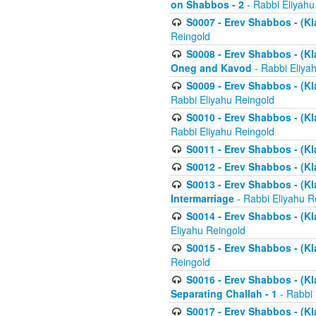
on Shabbos - 2
- Rabbi Eliyahu
S0007 - Erev Shabbos - (Kla
Reingold
S0008 - Erev Shabbos - (Kla
Oneg and Kavod
- Rabbi Eliya
S0009 - Erev Shabbos - (Kl
Rabbi Eliyahu Reingold
S0010 - Erev Shabbos - (Kl
Rabbi Eliyahu Reingold
S0011 - Erev Shabbos - (Kla
S0012 - Erev Shabbos - (Kla
S0013 - Erev Shabbos - (Kl
Intermarriage
- Rabbi Eliyahu R
S0014 - Erev Shabbos - (Kla
Eliyahu Reingold
S0015 - Erev Shabbos - (Kl
Reingold
S0016 - Erev Shabbos - (Kl
Separating Challah - 1
- Rabbi 
S0017 - Erev Shabbos - (Kl