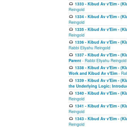
1333 - Kibud Av v'Eim - (Kl
Reingold
1334 - Kibud Av v'Eim - (Kl
Reingold
1335 - Kibud Av v'Eim - (Kl
Reingold
1336 - Kibud Av v'Eim - (Kl
Rabbi Eliyahu Reingold
1337 - Kibud Av v'Eim - (Kl
Parent
- Rabbi Eliyahu Reingold
1338 - Kibud Av v'Eim - (Kl
Work and Kibud Av v'Eim
- Rab
1339 - Kibud Av v'Eim - (Kl
the Underlying Logic; Introdu
1340 - Kibud Av v'Eim - (Kl
Reingold
1341 - Kibud Av v'Eim - (Kl
Reingold
1343 - Kibud Av v'Eim - (Kl
Reingold