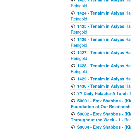
Reingold
1424 - Tenaim in Asiyas Ham
Reingold
1425 - Tenaim in Asiyas Ha
Reingold
1426 - Tenaim in Asiyas Ha
Reingold
1427 - Tenaim in Asiyas Ha
Reingold
1428 - Tenaim in Asiyas Ha
Reingold
1429 - Tenaim in Asiyas Ha
1430 - Tenaim in Asiyas Ha
?? Daily Halacha-A Torah 
S0001 - Erev Shabbos - (Kl
Foundation of Our Relations
S0002 - Erev Shabbos - (K
Throughout the Week - 1
- Rab
S0004 - Erev Shabbos - (Kl