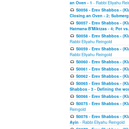
an Oven - 1
- Rabbi Eliyahu Rei
S0056 - Erev Shabbos - (Kl
Closing an Oven - 2; Submerg
S0057 - Erev Shabbos - (Kl
Hatmana B'Miktzas - 4; Pot vs
S0058 - Erev Shabbos - (Kl
Rabbi Eliyahu Reingold
S0059 - Erev Shabbos - (Kl
Rabbi Eliyahu Reingold
S0060 - Erev Shabbos - (Klal
S0061 - Erev Shabbos - (Klal
S0062 - Erev Shabbos - (Kla
S0065 - Erev Shabbos - (Kl
Shabbos - 3 - Defining the wor
S0066 - Erev Shabbos - (Kl
S0075 - Erev Shabbos - (Kl
Reingold
S0076 - Erev Shabbos - (Kl
Ayin
- Rabbi Eliyahu Reingold