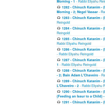
Morning - 1
- Rabbi Eliyahu Rei
1282 - Chinuch Katanim - (K
Morning - 2; Negel Vassar
- Ra
1283 - Chinuch Katanim - (K
Reingold
1284 - Chinuch Katanim - (K
Reingold
1285 - Chinuch Katanim - (
Rabbi Eliyahu Reingold
1286 - Chinuch Katanim - (K
- Rabbi Eliyahu Reingold
1287 - Chinuch Katanim - (K
1
- Rabbi Eliyahu Reingold
1288 - Chinuch Katanim - (K
- 2; Bain Adam L'Chaveiro
- Ra
1289 - Chinuch Katanim - (
L'Chaveiro - 2
- Rabbi Eliyahu 
1290 - Chinuch Katanim - (K
(Feeding an Issur to a Child) -
1291 - Chinuch Katanim - (K