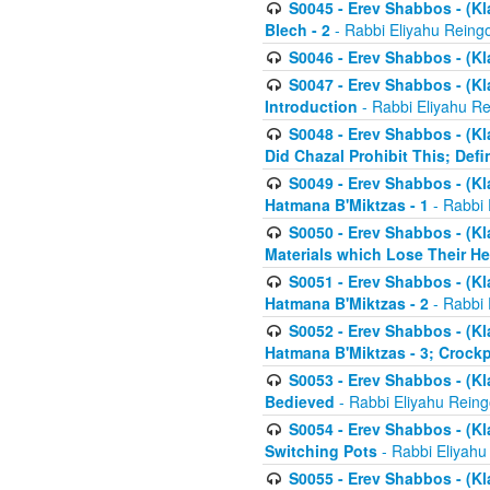
S0045 - Erev Shabbos - (Kl
Blech - 2
- Rabbi Eliyahu Reing
S0046 - Erev Shabbos - (Kl
S0047 - Erev Shabbos - (Kl
Introduction
- Rabbi Eliyahu Re
S0048 - Erev Shabbos - (Kl
Did Chazal Prohibit This; Defi
S0049 - Erev Shabbos - (Kl
Hatmana B'Miktzas - 1
- Rabbi 
S0050 - Erev Shabbos - (Kl
Materials which Lose Their He
S0051 - Erev Shabbos - (Kl
Hatmana B'Miktzas - 2
- Rabbi 
S0052 - Erev Shabbos - (Kl
Hatmana B'Miktzas - 3; Crock
S0053 - Erev Shabbos - (Kl
Bedieved
- Rabbi Eliyahu Reing
S0054 - Erev Shabbos - (Kl
Switching Pots
- Rabbi Eliyahu
S0055 - Erev Shabbos - (Kl