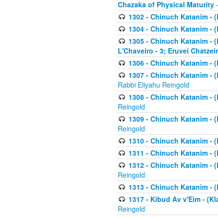
Chazaka of Physical Maturity
-
1302 - Chinuch Katanim - (
1304 - Chinuch Katanim - (
1305 - Chinuch Katanim - (
L'Chaveiro - 3; Eruvei Chatzei
1306 - Chinuch Katanim - (K
1307 - Chinuch Katanim - (Kl
Rabbi Eliyahu Reingold
1308 - Chinuch Katanim - (K
Reingold
1309 - Chinuch Katanim - (K
Reingold
1310 - Chinuch Katanim - (K
1311 - Chinuch Katanim - (K
1312 - Chinuch Katanim - (K
Reingold
1313 - Chinuch Katanim - (
1317 - Kibud Av v'Eim - (Kla
Reingold