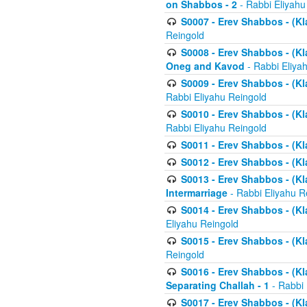
on Shabbos - 2
- Rabbi Eliyahu
S0007 - Erev Shabbos - (Kla
Reingold
S0008 - Erev Shabbos - (Kla
Oneg and Kavod
- Rabbi Eliya
S0009 - Erev Shabbos - (Kl
Rabbi Eliyahu Reingold
S0010 - Erev Shabbos - (Kl
Rabbi Eliyahu Reingold
S0011 - Erev Shabbos - (Kla
S0012 - Erev Shabbos - (Kla
S0013 - Erev Shabbos - (Kl
Intermarriage
- Rabbi Eliyahu R
S0014 - Erev Shabbos - (Kla
Eliyahu Reingold
S0015 - Erev Shabbos - (Kl
Reingold
S0016 - Erev Shabbos - (Kl
Separating Challah - 1
- Rabbi 
S0017 - Erev Shabbos - (Kl