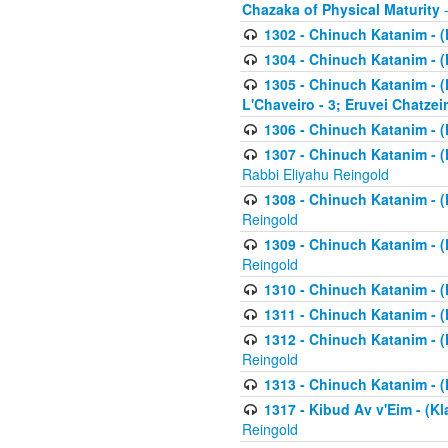
Chazaka of Physical Maturity
-
1302 - Chinuch Katanim - (
1304 - Chinuch Katanim - (
1305 - Chinuch Katanim - (
L'Chaveiro - 3; Eruvei Chatzei
1306 - Chinuch Katanim - (K
1307 - Chinuch Katanim - (Kl
Rabbi Eliyahu Reingold
1308 - Chinuch Katanim - (K
Reingold
1309 - Chinuch Katanim - (K
Reingold
1310 - Chinuch Katanim - (K
1311 - Chinuch Katanim - (K
1312 - Chinuch Katanim - (K
Reingold
1313 - Chinuch Katanim - (
1317 - Kibud Av v'Eim - (Kla
Reingold