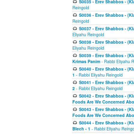
S0035 - Erev Shabbos - (Kl
Reingold
S0036 - Erev Shabbos - (Kl
Reingold
S0037 - Erev Shabbos - (Kl
Eliyahu Reingold
S0038 - Erev Shabbos - (Kl
Eliyahu Reingold
S0039 - Erev Shabbos - (Kl
Krimas Panim
- Rabbi Eliyahu 
S0040 - Erev Shabbos - (Kl
1
- Rabbi Eliyahu Reingold
S0041 - Erev Shabbos - (Kl
2
- Rabbi Eliyahu Reingold
S0042 - Erev Shabbos - (Kl
Foods Are We Concerned Abou
S0043 - Erev Shabbos - (Kl
Foods Are We Concerned Abou
S0044 - Erev Shabbos - (Kl
Blech - 1
- Rabbi Eliyahu Reing