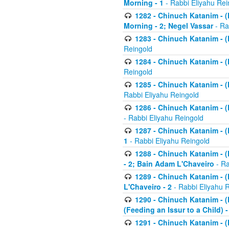
Morning - 1
- Rabbi Eliyahu Rei
1282 - Chinuch Katanim - (K
Morning - 2; Negel Vassar
- Ra
1283 - Chinuch Katanim - (K
Reingold
1284 - Chinuch Katanim - (K
Reingold
1285 - Chinuch Katanim - (
Rabbi Eliyahu Reingold
1286 - Chinuch Katanim - (K
- Rabbi Eliyahu Reingold
1287 - Chinuch Katanim - (K
1
- Rabbi Eliyahu Reingold
1288 - Chinuch Katanim - (K
- 2; Bain Adam L'Chaveiro
- Ra
1289 - Chinuch Katanim - (
L'Chaveiro - 2
- Rabbi Eliyahu 
1290 - Chinuch Katanim - (K
(Feeding an Issur to a Child) -
1291 - Chinuch Katanim - (K