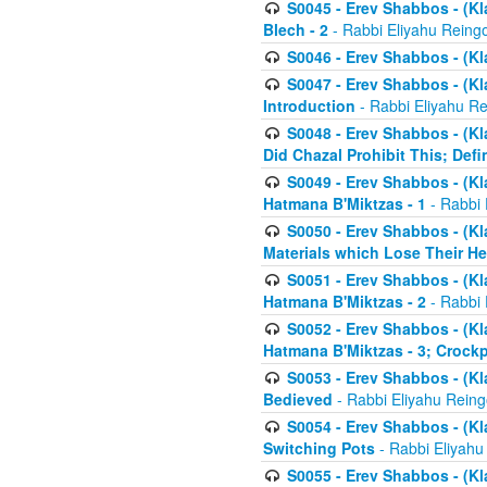
S0045 - Erev Shabbos - (Kl
Blech - 2
- Rabbi Eliyahu Reing
S0046 - Erev Shabbos - (Kl
S0047 - Erev Shabbos - (Kl
Introduction
- Rabbi Eliyahu Re
S0048 - Erev Shabbos - (Kl
Did Chazal Prohibit This; Defi
S0049 - Erev Shabbos - (Kl
Hatmana B'Miktzas - 1
- Rabbi 
S0050 - Erev Shabbos - (Kl
Materials which Lose Their He
S0051 - Erev Shabbos - (Kl
Hatmana B'Miktzas - 2
- Rabbi 
S0052 - Erev Shabbos - (Kl
Hatmana B'Miktzas - 3; Crock
S0053 - Erev Shabbos - (Kl
Bedieved
- Rabbi Eliyahu Reing
S0054 - Erev Shabbos - (Kl
Switching Pots
- Rabbi Eliyahu
S0055 - Erev Shabbos - (Kl