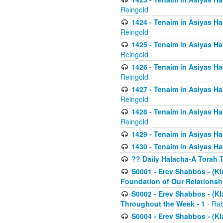
Reingold
1424 - Tenaim in Asiyas Ham
Reingold
1425 - Tenaim in Asiyas Ha
Reingold
1426 - Tenaim in Asiyas Ha
Reingold
1427 - Tenaim in Asiyas Ha
Reingold
1428 - Tenaim in Asiyas Ha
Reingold
1429 - Tenaim in Asiyas Ha
1430 - Tenaim in Asiyas Ha
?? Daily Halacha-A Torah 
S0001 - Erev Shabbos - (Kl
Foundation of Our Relations
S0002 - Erev Shabbos - (K
Throughout the Week - 1
- Rab
S0004 - Erev Shabbos - (Kl