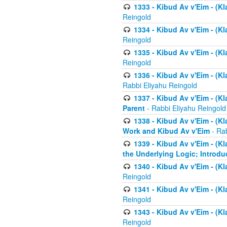
1333 - Kibud Av v'Eim - (Kl
Reingold
1334 - Kibud Av v'Eim - (Kl
Reingold
1335 - Kibud Av v'Eim - (Kl
Reingold
1336 - Kibud Av v'Eim - (Kl
Rabbi Eliyahu Reingold
1337 - Kibud Av v'Eim - (Kl
Parent
- Rabbi Eliyahu Reingold
1338 - Kibud Av v'Eim - (Kl
Work and Kibud Av v'Eim
- Rab
1339 - Kibud Av v'Eim - (Kl
the Underlying Logic; Introdu
1340 - Kibud Av v'Eim - (Kl
Reingold
1341 - Kibud Av v'Eim - (Kl
Reingold
1343 - Kibud Av v'Eim - (Kl
Reingold