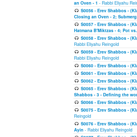
an Oven - 1
- Rabbi Eliyahu Rei
S0056 - Erev Shabbos - (Kl
Closing an Oven - 2; Submerg
S0057 - Erev Shabbos - (Kl
Hatmana B'Miktzas - 4; Pot vs
S0058 - Erev Shabbos - (Kl
Rabbi Eliyahu Reingold
S0059 - Erev Shabbos - (Kl
Rabbi Eliyahu Reingold
S0060 - Erev Shabbos - (Klal
S0061 - Erev Shabbos - (Klal
S0062 - Erev Shabbos - (Kla
S0065 - Erev Shabbos - (Kl
Shabbos - 3 - Defining the wor
S0066 - Erev Shabbos - (Kl
S0075 - Erev Shabbos - (Kl
Reingold
S0076 - Erev Shabbos - (Kl
Ayin
- Rabbi Eliyahu Reingold