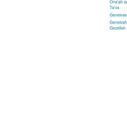
Ona'ah a
Ta'os
Geneivas
Geneivah
Gezeilah