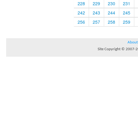
228
229
230
231
242
243
244
245
256
257
258
259
About
Site Copyright © 2007-20