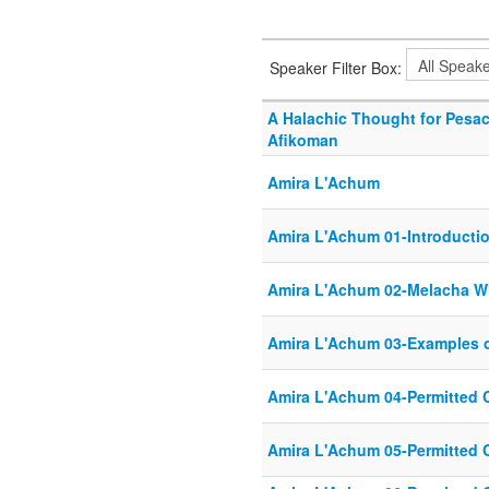
Speaker Filter Box:
A Halachic Thought for Pesac
Afikoman
Amira L'Achum
Amira L'Achum 01-Introducti
Amira L'Achum 02-Melacha W
Amira L'Achum 03-Examples o
Amira L'Achum 04-Permitted 
Amira L'Achum 05-Permitted 