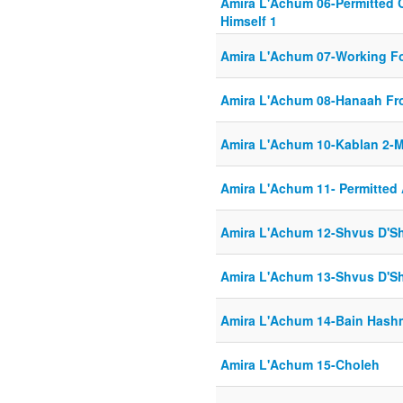
Amira L'Achum 06-Permitted 
Himself 1
Amira L'Achum 07-Working Fo
Amira L'Achum 08-Hanaah F
Amira L'Achum 10-Kablan 2-M
Amira L'Achum 11- Permitted
Amira L'Achum 12-Shvus D'S
Amira L'Achum 13-Shvus D'S
Amira L'Achum 14-Bain Has
Amira L'Achum 15-Choleh