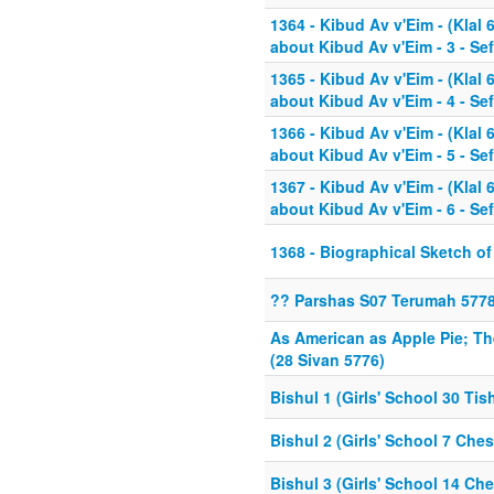
1364 - Kibud Av v'Eim - (Klal 
about Kibud Av v'Eim - 3 - Se
1365 - Kibud Av v'Eim - (Klal 
about Kibud Av v'Eim - 4 - Se
1366 - Kibud Av v'Eim - (Klal 
about Kibud Av v'Eim - 5 - Se
1367 - Kibud Av v'Eim - (Klal 
about Kibud Av v'Eim - 6 - Se
1368 - Biographical Sketch of 
?? Parshas S07 Terumah 577
As American as Apple Pie; T
(28 Sivan 5776)
Bishul 1 (Girls' School 30 Tis
Bishul 2 (Girls' School 7 Che
Bishul 3 (Girls' School 14 Ch