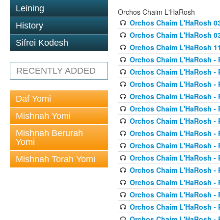
Leining
Orchos Chaim L'HaRosh
Orchos Chaim L'HaRosh 0
History
Orchos Chaim L'HaRosh 038
Sifrei Kodesh
Orchos Chaim L'HaRosh 1
Orchos Chaim L'HaRosh - P
RECENTLY ADDED
Orchos Chaim L'HaRosh - P
Orchos Chaim L'HaRosh - P
Orchos Chaim L'HaRosh - P
Daf Yomi
Orchos Chaim L'HaRosh - P
Mishnah Yomi
Orchos Chaim L'HaRosh - P
Mishnah Berurah
Orchos Chaim L'HaRosh - P
Yomi
Orchos Chaim L'HaRosh - P
Orchos Chaim L'HaRosh - P
Mishnah Torah Yomi
Orchos Chaim L'HaRosh - P
Orchos Chaim L'HaRosh - P
Orchos Chaim L'HaRosh - P
Orchos Chaim L'HaRosh - P
Orchos Chaim L'HaRosh - P