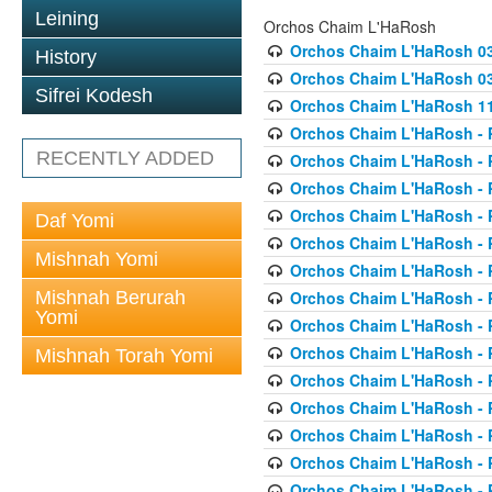
Leining
Orchos Chaim L'HaRosh
Orchos Chaim L'HaRosh 0
History
Orchos Chaim L'HaRosh 038
Sifrei Kodesh
Orchos Chaim L'HaRosh 1
Orchos Chaim L'HaRosh - P
RECENTLY ADDED
Orchos Chaim L'HaRosh - P
Orchos Chaim L'HaRosh - P
Orchos Chaim L'HaRosh - P
Daf Yomi
Orchos Chaim L'HaRosh - P
Mishnah Yomi
Orchos Chaim L'HaRosh - P
Mishnah Berurah
Orchos Chaim L'HaRosh - P
Yomi
Orchos Chaim L'HaRosh - P
Orchos Chaim L'HaRosh - P
Mishnah Torah Yomi
Orchos Chaim L'HaRosh - P
Orchos Chaim L'HaRosh - P
Orchos Chaim L'HaRosh - P
Orchos Chaim L'HaRosh - P
Orchos Chaim L'HaRosh - P