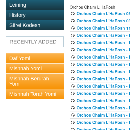
Leining
Orchos Chaim L'HaRosh
Orchos Chaim L'HaRosh 0
History
Orchos Chaim L'HaRosh 038
Sifrei Kodesh
Orchos Chaim L'HaRosh 1
Orchos Chaim L'HaRosh - P
RECENTLY ADDED
Orchos Chaim L'HaRosh - P
Orchos Chaim L'HaRosh - P
Orchos Chaim L'HaRosh - P
Daf Yomi
Orchos Chaim L'HaRosh - P
Mishnah Yomi
Orchos Chaim L'HaRosh - P
Mishnah Berurah
Orchos Chaim L'HaRosh - P
Yomi
Orchos Chaim L'HaRosh - P
Orchos Chaim L'HaRosh - P
Mishnah Torah Yomi
Orchos Chaim L'HaRosh - P
Orchos Chaim L'HaRosh - P
Orchos Chaim L'HaRosh - P
Orchos Chaim L'HaRosh - P
Orchos Chaim L'HaRosh - P