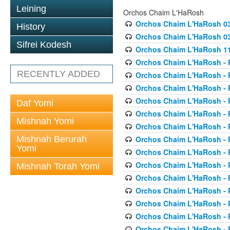
Leining
Orchos Chaim L'HaRosh
Orchos Chaim L'HaRosh 0
History
Orchos Chaim L'HaRosh 038
Sifrei Kodesh
Orchos Chaim L'HaRosh 1
Orchos Chaim L'HaRosh - P
RECENTLY ADDED
Orchos Chaim L'HaRosh - P
Orchos Chaim L'HaRosh - P
Orchos Chaim L'HaRosh - P
Daf Yomi
Orchos Chaim L'HaRosh - P
Mishnah Yomi
Orchos Chaim L'HaRosh - P
Mishnah Berurah
Orchos Chaim L'HaRosh - P
Yomi
Orchos Chaim L'HaRosh - P
Orchos Chaim L'HaRosh - P
Mishnah Torah Yomi
Orchos Chaim L'HaRosh - P
Orchos Chaim L'HaRosh - P
Orchos Chaim L'HaRosh - P
Orchos Chaim L'HaRosh - P
Orchos Chaim L'HaRosh - P