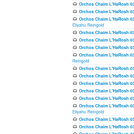
Orchos Chaim L'HaRosh 0
Orchos Chaim L'HaRosh 0
Orchos Chaim L'HaRosh 031
Eliyahu Reingold
Orchos Chaim L'HaRosh 031
Orchos Chaim L'HaRosh 031
Orchos Chaim L'HaRosh 03
Orchos Chaim L'HaRosh 03
Reingold
Orchos Chaim L'HaRosh 03
Orchos Chaim L'HaRosh 03
Orchos Chaim L'HaRosh 03
Orchos Chaim L'HaRosh 0
Orchos Chaim L'HaRosh 0
Orchos Chaim L'HaRosh 033
Eliyahu Reingold
Orchos Chaim L'HaRosh 033
Orchos Chaim L'HaRosh 033