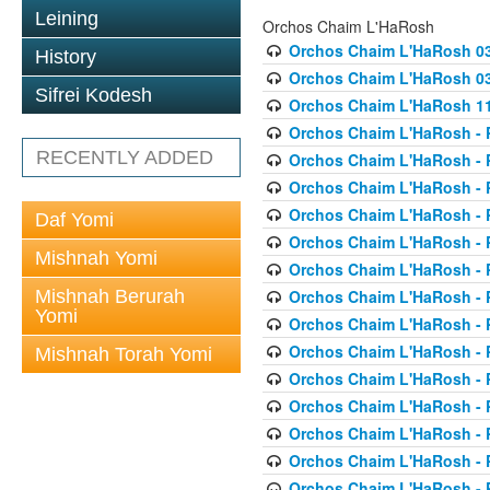
Leining
Orchos Chaim L'HaRosh
Orchos Chaim L'HaRosh 0
History
Orchos Chaim L'HaRosh 038
Sifrei Kodesh
Orchos Chaim L'HaRosh 1
Orchos Chaim L'HaRosh - P
RECENTLY ADDED
Orchos Chaim L'HaRosh - P
Orchos Chaim L'HaRosh - P
Orchos Chaim L'HaRosh - P
Daf Yomi
Orchos Chaim L'HaRosh - P
Mishnah Yomi
Orchos Chaim L'HaRosh - P
Mishnah Berurah
Orchos Chaim L'HaRosh - P
Yomi
Orchos Chaim L'HaRosh - P
Orchos Chaim L'HaRosh - P
Mishnah Torah Yomi
Orchos Chaim L'HaRosh - P
Orchos Chaim L'HaRosh - P
Orchos Chaim L'HaRosh - P
Orchos Chaim L'HaRosh - P
Orchos Chaim L'HaRosh - P