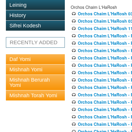
Leining
Orchos Chaim L'HaRosh
Orchos Chaim L'HaRosh 0
History
Orchos Chaim L'HaRosh 038
Sifrei Kodesh
Orchos Chaim L'HaRosh 1
Orchos Chaim L'HaRosh - P
RECENTLY ADDED
Orchos Chaim L'HaRosh - P
Orchos Chaim L'HaRosh - P
Orchos Chaim L'HaRosh - P
Daf Yomi
Orchos Chaim L'HaRosh - P
Mishnah Yomi
Orchos Chaim L'HaRosh - P
Mishnah Berurah
Orchos Chaim L'HaRosh - P
Yomi
Orchos Chaim L'HaRosh - P
Orchos Chaim L'HaRosh - P
Mishnah Torah Yomi
Orchos Chaim L'HaRosh - P
Orchos Chaim L'HaRosh - P
Orchos Chaim L'HaRosh - P
Orchos Chaim L'HaRosh - P
Orchos Chaim L'HaRosh - P