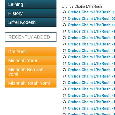
Leining
Orchos Chaim L'HaRosh
Orchos Chaim L'HaRosh 0
History
Orchos Chaim L'HaRosh 038
Sifrei Kodesh
Orchos Chaim L'HaRosh 1
Orchos Chaim L'HaRosh - P
RECENTLY ADDED
Orchos Chaim L'HaRosh - P
Orchos Chaim L'HaRosh - P
Orchos Chaim L'HaRosh - P
Daf Yomi
Orchos Chaim L'HaRosh - P
Mishnah Yomi
Orchos Chaim L'HaRosh - P
Mishnah Berurah
Orchos Chaim L'HaRosh - P
Yomi
Orchos Chaim L'HaRosh - P
Orchos Chaim L'HaRosh - P
Mishnah Torah Yomi
Orchos Chaim L'HaRosh - P
Orchos Chaim L'HaRosh - P
Orchos Chaim L'HaRosh - P
Orchos Chaim L'HaRosh - P
Orchos Chaim L'HaRosh - P