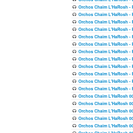
Orchos Chaim L'HaRosh - P
Orchos Chaim L'HaRosh - P
Orchos Chaim L'HaRosh - P
Orchos Chaim L'HaRosh - P
Orchos Chaim L'HaRosh - P
Orchos Chaim L'HaRosh - P
Orchos Chaim L'HaRosh - P
Orchos Chaim L'HaRosh - P
Orchos Chaim L'HaRosh - P
Orchos Chaim L'HaRosh - P
Orchos Chaim L'HaRosh - P
Orchos Chaim L'HaRosh - P
Orchos Chaim L'HaRosh 00
Orchos Chaim L'HaRosh 00
Orchos Chaim L'HaRosh 00
Orchos Chaim L'HaRosh 00
Orchos Chaim L'HaRosh 00