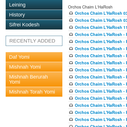
Leining
Orchos Chaim L'HaRosh
Orchos Chaim L'HaRosh 0
History
Orchos Chaim L'HaRosh 038
Sifrei Kodesh
Orchos Chaim L'HaRosh 1
Orchos Chaim L'HaRosh - P
RECENTLY ADDED
Orchos Chaim L'HaRosh - P
Orchos Chaim L'HaRosh - P
Orchos Chaim L'HaRosh - P
Daf Yomi
Orchos Chaim L'HaRosh - P
Mishnah Yomi
Orchos Chaim L'HaRosh - P
Mishnah Berurah
Orchos Chaim L'HaRosh - P
Yomi
Orchos Chaim L'HaRosh - P
Orchos Chaim L'HaRosh - P
Mishnah Torah Yomi
Orchos Chaim L'HaRosh - P
Orchos Chaim L'HaRosh - P
Orchos Chaim L'HaRosh - P
Orchos Chaim L'HaRosh - P
Orchos Chaim L'HaRosh - P