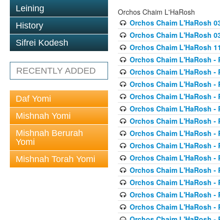
Leining
Orchos Chaim L'HaRosh
Orchos Chaim L'HaRosh 0
History
Orchos Chaim L'HaRosh 038
Sifrei Kodesh
Orchos Chaim L'HaRosh 1
Orchos Chaim L'HaRosh - P
RECENTLY ADDED
Orchos Chaim L'HaRosh - P
Orchos Chaim L'HaRosh - P
Orchos Chaim L'HaRosh - P
Daf Yomi
Orchos Chaim L'HaRosh - P
Mishnah Yomi
Orchos Chaim L'HaRosh - P
Mishnah Berurah
Orchos Chaim L'HaRosh - P
Yomi
Orchos Chaim L'HaRosh - P
Orchos Chaim L'HaRosh - P
Mishnah Torah Yomi
Orchos Chaim L'HaRosh - P
Orchos Chaim L'HaRosh - P
Orchos Chaim L'HaRosh - P
Orchos Chaim L'HaRosh - P
Orchos Chaim L'HaRosh - P