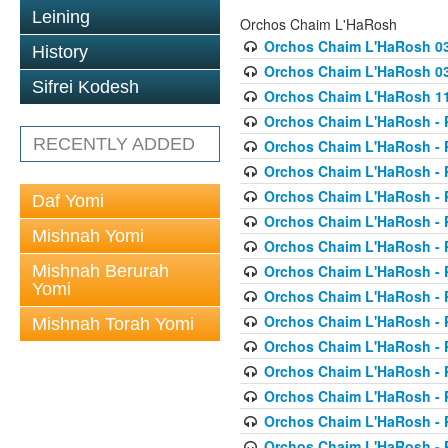
Leining
Orchos Chaim L'HaRosh
Orchos Chaim L'HaRosh 0
History
Orchos Chaim L'HaRosh 038
Sifrei Kodesh
Orchos Chaim L'HaRosh 1
Orchos Chaim L'HaRosh - P
RECENTLY ADDED
Orchos Chaim L'HaRosh - P
Orchos Chaim L'HaRosh - P
Orchos Chaim L'HaRosh - P
Daf Yomi
Orchos Chaim L'HaRosh - P
Mishnah Yomi
Orchos Chaim L'HaRosh - P
Mishnah Berurah
Orchos Chaim L'HaRosh - P
Yomi
Orchos Chaim L'HaRosh - P
Orchos Chaim L'HaRosh - P
Mishnah Torah Yomi
Orchos Chaim L'HaRosh - P
Orchos Chaim L'HaRosh - P
Orchos Chaim L'HaRosh - P
Orchos Chaim L'HaRosh - P
Orchos Chaim L'HaRosh - P