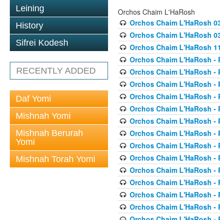
Leining
Orchos Chaim L'HaRosh
Orchos Chaim L'HaRosh 0
History
Orchos Chaim L'HaRosh 038
Sifrei Kodesh
Orchos Chaim L'HaRosh 1
Orchos Chaim L'HaRosh - P
RECENTLY ADDED
Orchos Chaim L'HaRosh - P
Orchos Chaim L'HaRosh - P
Orchos Chaim L'HaRosh - P
Daf Yomi
Orchos Chaim L'HaRosh - P
Mishnah Yomi
Orchos Chaim L'HaRosh - P
Mishnah Berurah
Orchos Chaim L'HaRosh - P
Yomi
Orchos Chaim L'HaRosh - P
Orchos Chaim L'HaRosh - P
Mishnah Torah Yomi
Orchos Chaim L'HaRosh - P
Orchos Chaim L'HaRosh - P
Orchos Chaim L'HaRosh - P
Orchos Chaim L'HaRosh - P
Orchos Chaim L'HaRosh - P